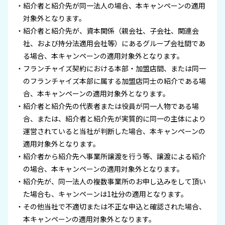
紹介者と紹介先が同一法人の場合、本キャンペーンの適用
対象外となります。
紹介者と紹介先が、資本関係（親会社、子会社、関連会
社、および持分法適用会社等）にあるグループ会社間であ
る場合、本キャンペーンの適用対象外となります。
フランチャイズ契約における本部・加盟店間、または同一
のフランチャイズ本部に属する加盟店同士の紹介である場
合、本キャンペーンの適用対象外となります。
紹介者と紹介先の代表者または役員が同一人物である場
合、または、紹介者と紹介先が実質的に同一の主体により
運営されていると当社が判断した場合、本キャンペーンの
適用対象外となります。
紹介者から紹介先へ事業所譲渡を行う等、譲渡による紹介
の場合、本キャンペーンの適用対象外となります。
紹介先が、同一法人の複数事業所のお申し込みをして頂い
た場合も、キャンペーンは1社分の適用となります。
その他当社で不適切または不正な申込と確認された場合、
本キャンペーンの適用対象外となります。