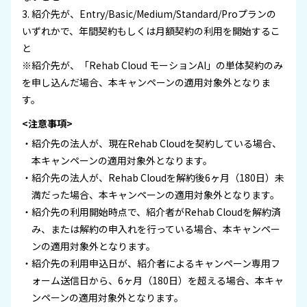
3. 紹介先が、Entry/Basic/Medium/Standard/Proプランの
いずれかで、年間契約もしくは月額契約の利用を開始するこ
と
※紹介先が、「Rehab Cloud モーションAI」の単体契約のみ
を申し込んだ場合、本キャンペーンの適用対象外となりま
す。
<注意事項>
紹介先の法人が、現在Rehab Cloudを契約している場合、
本キャンペーンの適用対象外となります。
紹介先の法人が、Rehab Cloudを解約後6ヶ月（180日）未
満だった場合、本キャンペーンの適用対象外となります。
紹介先の利用開始時点で、紹介者がRehab Cloudを解約済
み、または解約の申入れを行っている場合、本キャンペー
ンの適用対象外となります。
紹介先の利用申込日が、紹介者によるキャンペーン専用フ
ォーム送信日から、6ヶ月（180日）を超える場合、本キャ
ンペーンの適用対象外となります。