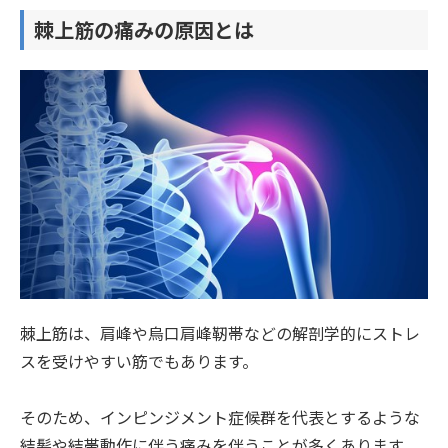
棘上筋の痛みの原因とは
棘上筋は、肩峰や烏口肩峰靭帯などの解剖学的にストレ
スを受けやすい筋でもあります。
そのため、インピンジメント症候群を代表とするような
結髪や結帯動作に伴う痛みを伴うことが多くあります。