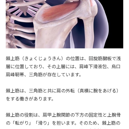
棘上筋（きょくじょうきん）の位置は、回旋筋腱板で浅
層に位置しており、その上層には、肩峰下滑液包、烏口
肩峰靭帯、三角筋が存在しています。
棘上筋は、三角筋と共に肩の外転（真横に腕をあげる）
をする働きがあります。
棘上筋の役割は、肩甲上腕関節の下方の固定性と上腕骨
の「転がり」「滑り」を担います。そのため、棘上筋の