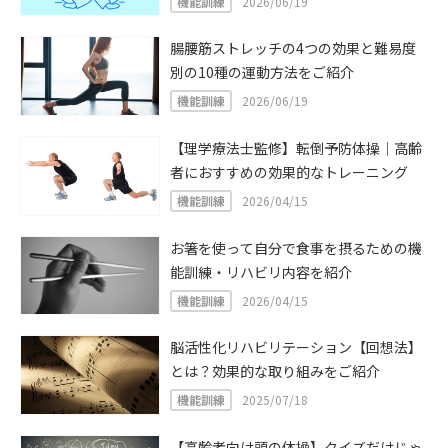
機能訓練
2026/06/19
腸腰筋ストレッチの4つの効果と難易度
別の10種の運動方法をご紹介
機能訓練
2026/06/19
【理学療法士監修】転倒予防体操｜高齢
者におすすめの効果的なトレーニング
機能訓練
2026/04/15
お箸を使って自分で食事を摂るための機
能訓練・リハビリ内容を紹介
機能訓練
2026/04/15
脳活性化リハビリテーション【回想法】
とは？効果的な取り組みをご紹介
機能訓練
2025/07/18
【高齢者向け頭の体操】クイズだけじゃ