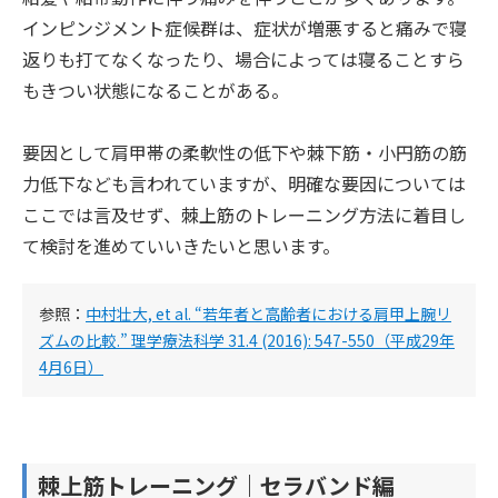
インピンジメント症候群は、症状が増悪すると痛みで寝
返りも打てなくなったり、場合によっては寝ることすら
もきつい状態になることがある。
要因として肩甲帯の柔軟性の低下や棘下筋・小円筋の筋
力低下なども言われていますが、明確な要因については
ここでは言及せず、棘上筋のトレーニング方法に着目し
て検討を進めていいきたいと思います。
参照：
中村壮大, et al. “若年者と高齢者における肩甲上腕リ
ズムの比較.” 理学療法科学 31.4 (2016): 547-550（平成29年
4月6日）
棘上筋トレーニング｜セラバンド編