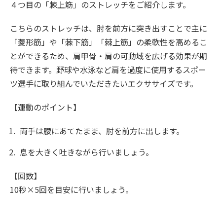
４つ目の「棘上筋」のストレッチをご紹介します。
こちらのストレッチは、肘を前方に突き出すことで主に
「菱形筋」や「棘下筋」「棘上筋」の柔軟性を高めるこ
とができるため、肩甲骨・肩の可動域を広げる効果が期
待できます。野球や水泳など肩を過度に使用するスポー
ツ選手に取り組んでいただきたいエクササイズです。
【運動のポイント】
両手は腰にあてたまま、肘を前方に出します。
息を大きく吐きながら行いましょう。
【回数】
10秒×5回を目安に行いましょう。