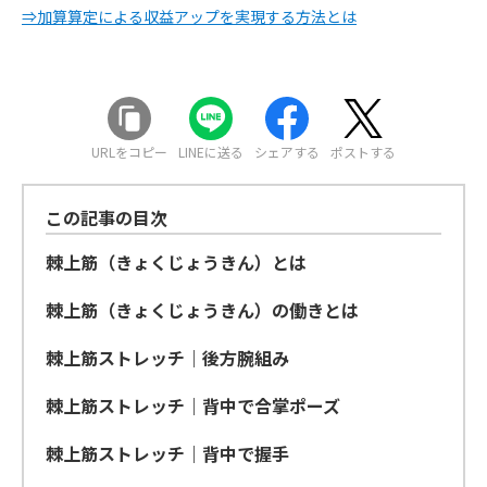
⇒加算算定による収益アップを実現する方法とは
URLをコピー
LINEに送る
シェアする
ポストする
この記事の目次
棘上筋（きょくじょうきん）とは
棘上筋（きょくじょうきん）の働きとは
棘上筋ストレッチ｜後方腕組み
棘上筋ストレッチ｜背中で合掌ポーズ
棘上筋ストレッチ｜背中で握手