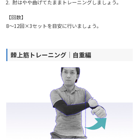
肘はやや曲げてたままトレーニングしましょう。
【回数】
8〜12回×3セットを目安に行いましょう。
棘上筋トレーニング｜自重編