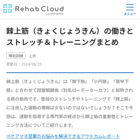
メニュー
棘上筋（きょくじょうきん）の働きと
ストレッチ＆トレーニングまとめ
機能訓練
上肢
更新日：2024/06/25
棘上筋（きょくじょうきん）は「棘下筋」「小円筋」「肩甲下
筋」と合わせて回旋筋腱板（別名ローテーターカフ）と総称され
る肩の筋肉です。普段のストレッチやトレーニングで「棘上筋」
に注目した運動の情報は少ないのではないでしょうか？そこで今
回は、運動を指導する専門家の視点から棘上筋の重要性とトレー
ニング方法についてご紹介します。
⇒ケアマネ営業のお悩みを解決できるアウトカムレポート