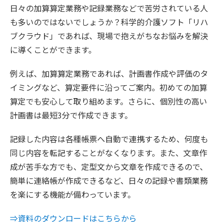
日々の加算算定業務や記録業務などで苦労されている人
も多いのではないでしょうか？科学的介護ソフト「リハ
ブクラウド」であれば、現場で抱えがちなお悩みを解決
に導くことができます。
例えば、加算算定業務であれば、計画書作成や評価のタ
イミングなど、算定要件に沿ってご案内。初めての加算
算定でも安心して取り組めます。さらに、個別性の高い
計画書は最短3分で作成できます。
記録した内容は各種帳票へ自動で連携するため、何度も
同じ内容を転記することがなくなります。また、文章作
成が苦手な方でも、定型文から文章を作成できるので、
簡単に連絡帳が作成できるなど、日々の記録や書類業務
を楽にする機能が備わっています。
⇒資料のダウンロードはこちらから