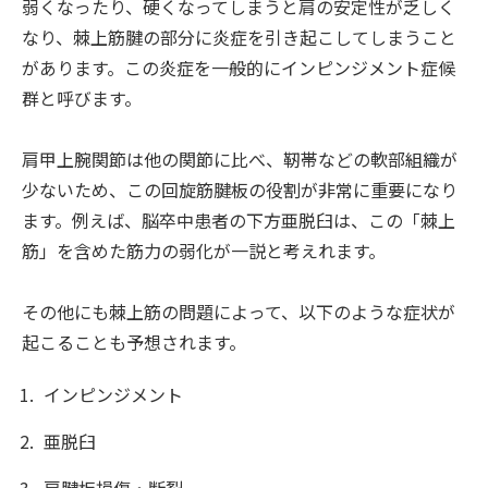
弱くなったり、硬くなってしまうと肩の安定性が乏しく
なり、棘上筋腱の部分に炎症を引き起こしてしまうこと
があります。この炎症を一般的にインピンジメント症候
群と呼びます。
肩甲上腕関節は他の関節に比べ、靭帯などの軟部組織が
少ないため、この回旋筋腱板の役割が非常に重要になり
ます。例えば、脳卒中患者の下方亜脱臼は、この「棘上
筋」を含めた筋力の弱化が一説と考えれます。
その他にも棘上筋の問題によって、以下のような症状が
起こることも予想されます。
インピンジメント
亜脱臼
肩腱板損傷・断裂