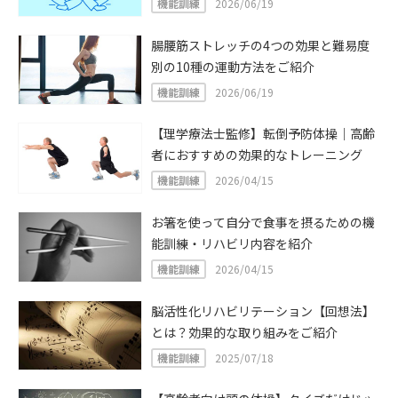
機能訓練
2026/06/19
腸腰筋ストレッチの4つの効果と難易度
別の10種の運動方法をご紹介
機能訓練
2026/06/19
【理学療法士監修】転倒予防体操｜高齢
者におすすめの効果的なトレーニング
機能訓練
2026/04/15
お箸を使って自分で食事を摂るための機
能訓練・リハビリ内容を紹介
機能訓練
2026/04/15
脳活性化リハビリテーション【回想法】
とは？効果的な取り組みをご紹介
機能訓練
2025/07/18