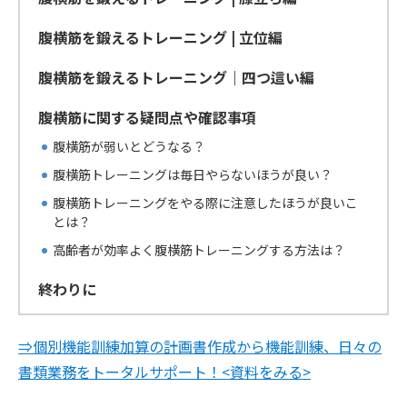
腹横筋を鍛えるトレーニング | 立位編
腹横筋を鍛えるトレーニング｜四つ這い編
腹横筋に関する疑問点や確認事項
腹横筋が弱いとどうなる？
腹横筋トレーニングは毎日やらないほうが良い？
腹横筋トレーニングをやる際に注意したほうが良いこ
とは？
高齢者が効率よく腹横筋トレーニングする方法は？
終わりに
⇒個別機能訓練加算の計画書作成から機能訓練、日々の
書類業務をトータルサポート！<資料をみる>