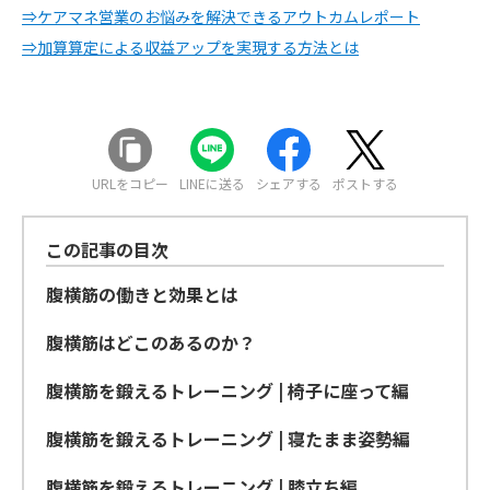
⇒ケアマネ営業のお悩みを解決できるアウトカムレポート
⇒加算算定による収益アップを実現する方法とは
URLをコピー
LINEに送る
シェアする
ポストする
この記事の目次
腹横筋の働きと効果とは
腹横筋はどこのあるのか？
腹横筋を鍛えるトレーニング | 椅子に座って編
腹横筋を鍛えるトレーニング | 寝たまま姿勢編
腹横筋を鍛えるトレーニング | 膝立ち編