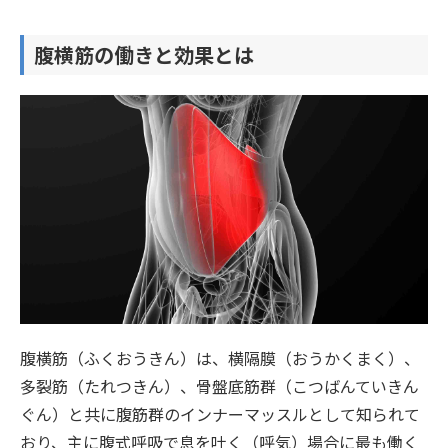
腹横筋の働きと効果とは
腹横筋（ふくおうきん）は、横隔膜（おうかくまく）、
多裂筋（たれつきん）、骨盤底筋群（こつばんていきん
ぐん）と共に腹筋群のインナーマッスルとして知られて
おり、主に腹式呼吸で息を吐く（呼気）場合に最も働く