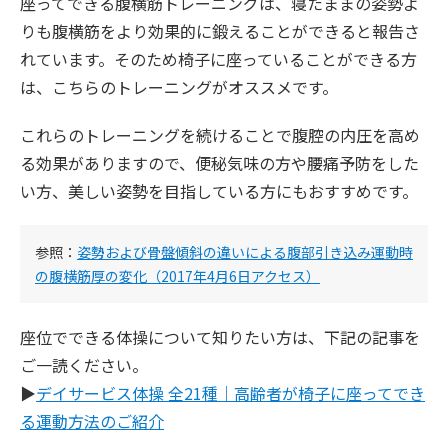
座ってできる腹横筋トレーニングは、寝たままの姿勢よ
りも腹横筋をより効果的に鍛えることができると報告さ
れています。そのため椅子に座っていることができる方
は、こちらのトレーニングがオススメです。
これらのトレーニングを続けることで腹腔の内圧を高め
る効果がありますので、便秘気味の方や腰痛予防をした
い方、美しい姿勢を目指している方にもおすすめです。
参照：
姿勢および骨盤傾斜の違いによる腹部引き込み運動時
の腹横筋厚の変化（2017年4月6日アクセス）
座位でできる体操について知りたい方は、下記の記事を
ご一読ください。
▶︎
デイサービス体操 全21種｜高齢者が椅子に座ってでき
る運動方法のご紹介