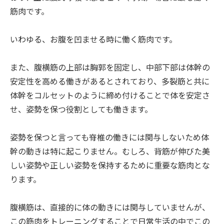
筋肉です。
いわゆる、お腹を凹ませる時に働く筋肉です。
また、腹横筋の上部は胸郭を固定し、中部下部は体幹の
安定性を高める働きがあるとされており、多裂筋と共に
体幹をコルセットのように締め付けることで体を安定さ
せ、姿勢を保つ役割としても働きます。
姿勢を保つと言っても脊椎の働きには関与しないため体
幹の動きは特に起こりません。むしろ、背筋が伸びた美
しい姿勢や正しい姿勢を保持するために重要な筋肉とな
ります。
腹横筋は、直接的に体の動きには関与していませんが、
この筋肉をトレーニングすることで日常生活の中でこの