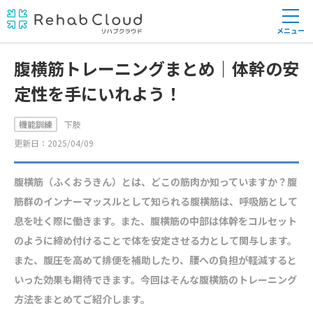
メニュー
腹横筋トレーニングまとめ｜体幹の安
定性を手にいれよう！
機能訓練
下肢
更新日：2025/04/09
腹横筋（ふくおうきん）とは、どこの筋肉か知っていますか？腹
筋群のインナーマッスルとして知られる腹横筋は、呼吸筋として
息を吐く際に働きます。また、腹横筋の中部は体幹をコルセット
のように締め付けることで体を安定させる力として関与します。
また、腹圧を高めて排便を補助したり、腰への負担が軽減すると
いった効果も期待できます。今回はそんな腹横筋のトレーニング
方法をまとめてご紹介します。