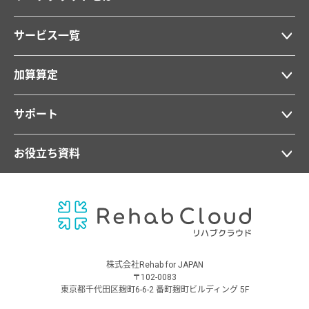
サービス一覧
加算算定
サポート
お役立ち資料
株式会社Rehab for JAPAN
〒102-0083
東京都千代田区麹町6-6-2 番町麹町ビルディング 5F