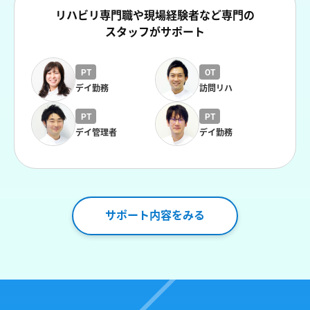
リハビリ専門職や現場経験者など専門の
スタッフがサポート
PT
OT
デイ勤務
訪問リハ
PT
PT
デイ管理者
デイ勤務
サポート内容をみる