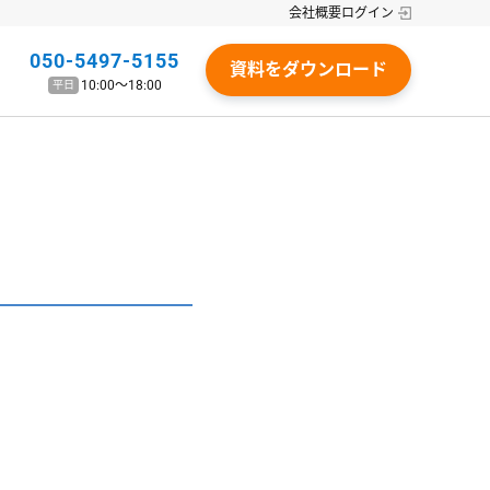
会社概要
ログイン
050-5497-5155
資料をダウンロード
10:00〜18:00
平日