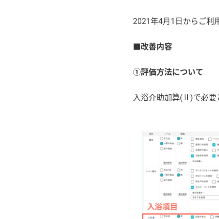
2021年4月1日からご
■改善内容
①評価方法について
入浴介助加算(Ⅱ)で必