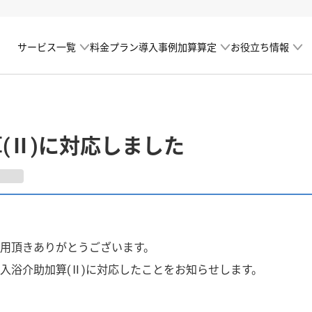
サービス一覧
加算算定
お役立ち情報
料金プラン
導入事例
(Ⅱ)に対応しました
用頂きありがとうございます。
入浴介助加算(Ⅱ)に対応したことをお知らせします。