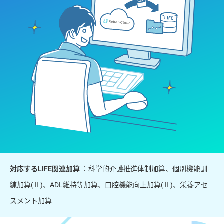
対応するLIFE関連加算
：科学的介護推進体制加算、個別機能訓
練加算(Ⅱ)、ADL維持等加算、口腔機能向上加算(Ⅱ)、栄養アセ
スメント加算