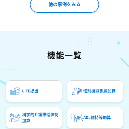
他の事例をみる
機能一覧
LIFE提出
個別機能訓練加算
科学的介護推進体制
ADL維持等加算
加算