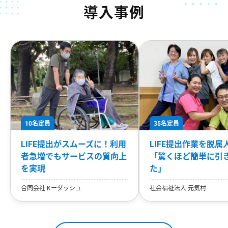
導入事例
10名定員
35名定員
LIFE提出がスムーズに！利用
LIFE提出作業を脱属
者急増でもサービスの質向上
「驚くほど簡単に引
を実現
た」
合同会社 Kーダッシュ
社会福祉法人 元気村