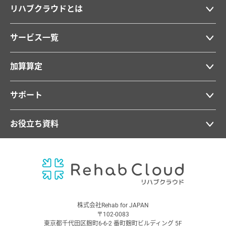
リハブクラウドとは
サービス一覧
加算算定
サポート
お役立ち資料
株式会社Rehab for JAPAN
〒102-0083
東京都千代田区麹町6-6-2 番町麹町ビルディング 5F