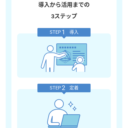
導入から活用までの
3ステップ
1
STEP
導入
2
STEP
定着