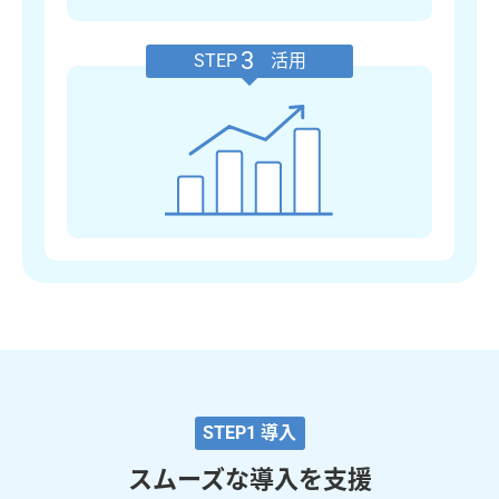
3
STEP
活用
STEP1 導入
スムーズな導入を支援