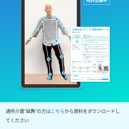
通所介護“
以外
”の方は
こちら
から資料をダウンロードし
てください