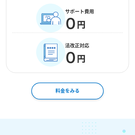
サポート費用
法改正対応
料金をみる