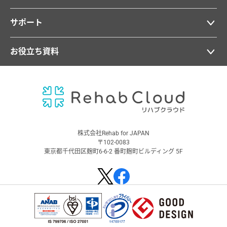
サポート
お役立ち資料
株式会社Rehab for JAPAN
〒102-0083
東京都千代田区麹町6-6-2 番町麹町ビルディング 5F