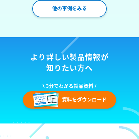
他の事例をみる
より詳しい製品情報が
知りたい方へ
\ 3分でわかる製品資料 /
資料をダウンロード