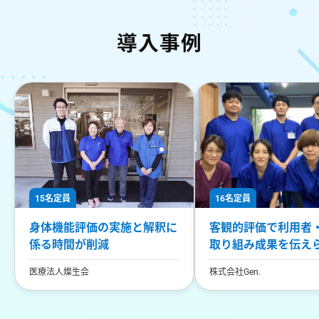
導入事例
15名定員
16名定員
身体機能評価の実施と解釈に
客観的評価で利用者
係る時間が削減
取り組み成果を伝え
医療法人燦生会
株式会社Gen.