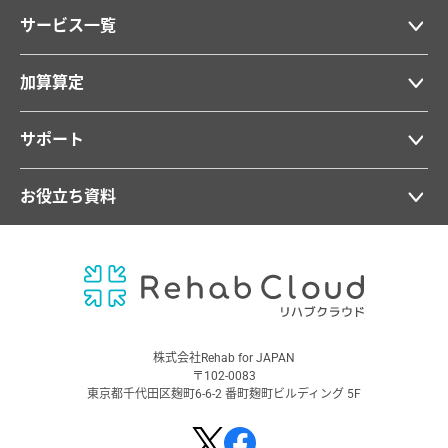
サービス一覧
加算算定
サポート
お役立ち資料
株式会社Rehab for JAPAN
〒102-0083
東京都千代田区麹町6-6-2 番町麹町ビルディング 5F