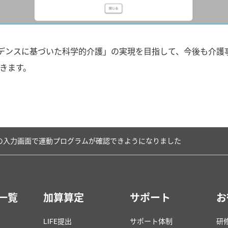
、「エビデンスに基づいた科学的介護」の実現を目指して、今後も介
きます。
の入力画面で運動プログラムが確認できようになりました
一覧
加算算定
サポート
お
LIFE提出
サポート体制
研