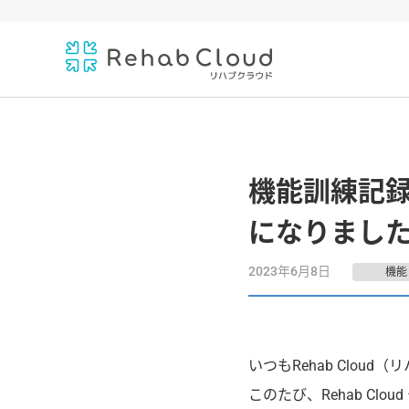
機能訓練記
になりまし
2023年6月8日
機能
いつもRehab Clo
このたび、Rehab C