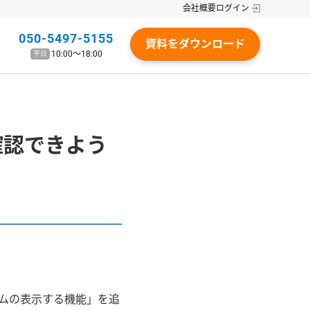
会社概要
ログイン
050-5497-5155
資料をダウンロード
10:00〜18:00
平日
確認できよう
グラムの表示する機能」を追