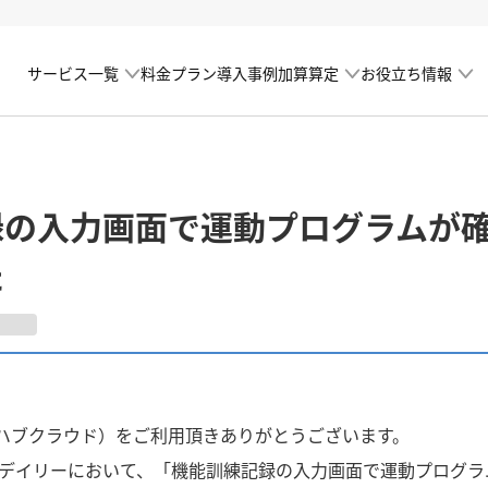
サービス一覧
加算算定
お役立ち情報
料金プラン
導入事例
録の入力画面で運動プログラムが
た
ud（リハブクラウド）をご利用頂きありがとうございます。
loud デイリーにおいて、「機能訓練記録の入力画面で運動プロ