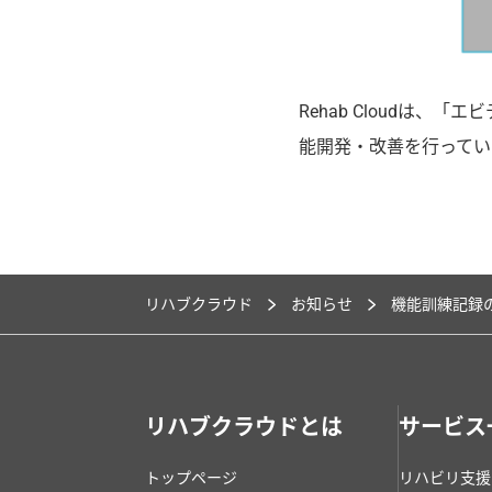
Rehab Cloudは
能開発・改善を行ってい
リハブクラウド
お知らせ
機能訓練記録
リハブクラウドとは
サービス
トップページ
リハビリ支援