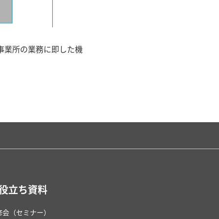
護事業所の業務に即した機
役立ち資料
修会（セミナー）