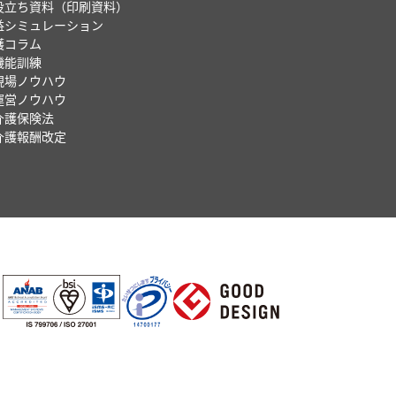
役立ち資料（印刷資料）
益シミュレーション
護コラム
機能訓練
現場ノウハウ
運営ノウハウ
介護保険法
介護報酬改定