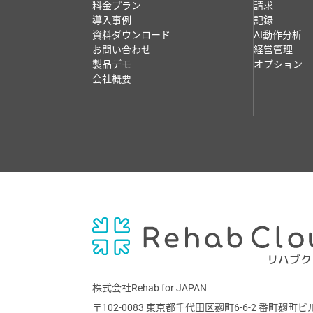
料金プラン
請求
導入事例
記録
資料ダウンロード
AI動作分析
お問い合わせ
経営管理
製品デモ
オプション
会社概要
株式会社Rehab for JAPAN
〒102-0083
東京都千代田区麹町6-6-2 番町麹町ビ