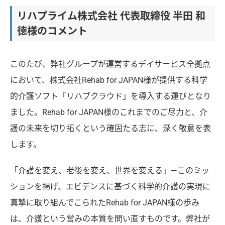
リハプライム株式会社 代表取締役 半田 和
徳様のコメント
このたび、弊社グループが運営するデイサービス全拠点
において、株式会社Rehab for JAPAN様が提供する科学
的介護ソフト「リハブクラウド」を導入する運びとなり
ました。Rehab for JAPAN様のこれまでのご尽力と、介
護の未来を切り拓くという確固たる志に、深く敬意を表
します。
「介護を変え、老後を変え、世界を変える」—このミッ
ションを掲げ、エビデンスに基づく科学的介護の実現に
真摯に取り組んでこられたRehab for JAPAN様の歩み
は、介護という営みの本質を問い直すものです。弊社が