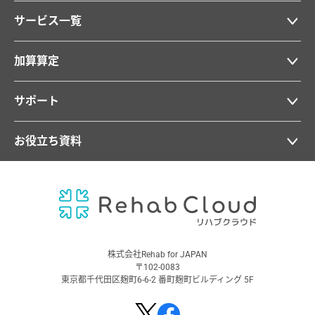
サービス一覧
加算算定
サポート
お役立ち資料
株式会社Rehab for JAPAN
〒102-0083
東京都千代田区麹町6-6-2 番町麹町ビルディング 5F