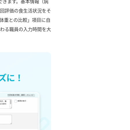
できます。基本情報（病
回評価の食生活状況をそ
体重との比較」項目に自
わる職員の入力時間を大