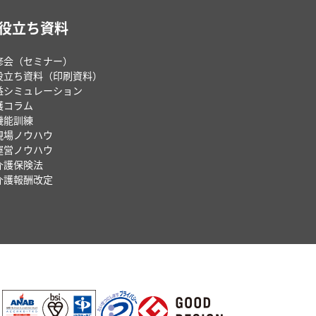
役立ち資料
修会（セミナー）
役立ち資料（印刷資料）
益シミュレーション
護コラム
機能訓練
現場ノウハウ
運営ノウハウ
介護保険法
介護報酬改定