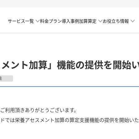
サービス一覧
加算算定
お役立ち情報
料金プラン
導入事例
スメント加算」機能の提供を開始
能
ご利用頂きありがとうございます。
ドでは栄養アセスメント加算の算定支援機能の提供を開始いた