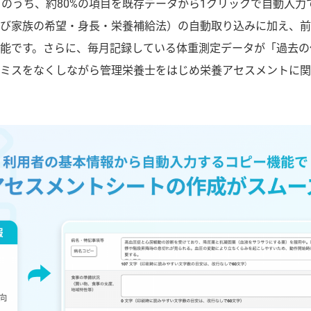
トのうち、約80%の項目を既存データから1クリックで自動入力
び家族の希望・身長・栄養補給法）の自動取り込みに加え、前
能です。さらに、毎月記録している体重測定データが「過去の
ミスをなくしながら管理栄養士をはじめ栄養アセスメントに関