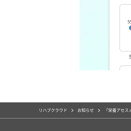
リハブクラウド
お知らせ
「栄養アセス