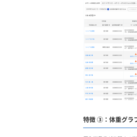
特徴 ③：体重グラ