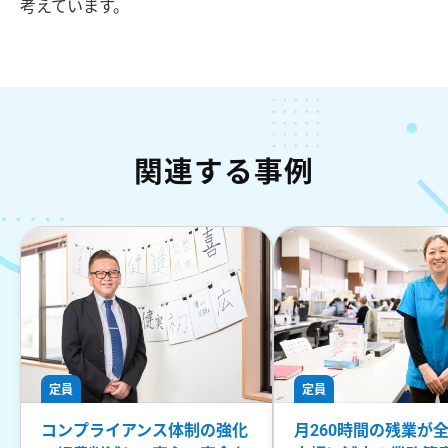
考えています。
関連する事例
定員
定員
コンプライアンス体制の強化
月260時間の残業が