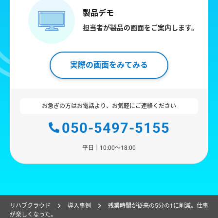
製品デモ
担当者が製品の画面をご案内します。
実際の画面をみてみる
お急ぎの方はお電話より、お気軽にご連絡ください
050-5497-5155
平日｜10:00〜18:00
リハブクラウド
導入事例
残業時間が従来の5分の1に削減。仕事
が楽しくなった。