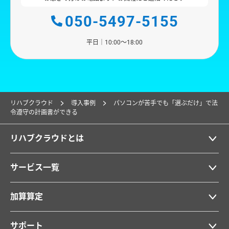
050-5497-5155
平日｜10:00〜18:00
リハブクラウド
導入事例
パソコンが苦手でも「選ぶだけ」で法
令遵守の計画書ができる
リハブクラウドとは
サービス一覧
加算算定
サポート