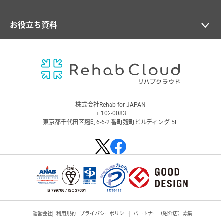
お役立ち資料
株式会社Rehab for JAPAN
〒102-0083
東京都千代田区麹町6-6-2 番町麹町ビルディング 5F
運営会社
利用規約
プライバシーポリシー
パートナー（紹介店）募集