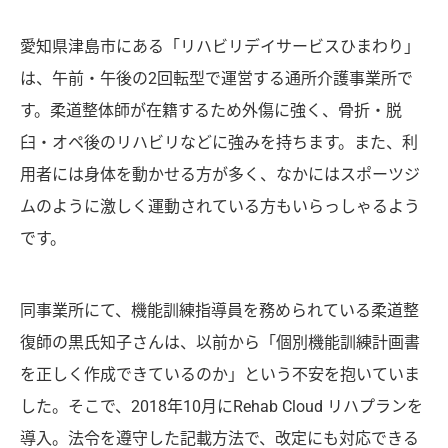
愛知県津島市にある「リハビリデイサービスひまわり」
は、午前・午後の2回転型で運営する通所介護事業所で
す。柔道整体師が在籍するため外傷に強く、骨折・脱
臼・オペ後のリハビリなどに強みを持ちます。また、利
用者には身体を動かせる方が多く、なかにはスポーツジ
ムのように激しく運動されている方もいらっしゃるよう
です。
同事業所にて、機能訓練指導員を務められている柔道整
復師の黒氏知子さんは、以前から「個別機能訓練計画書
を正しく作成できているのか」という不安を抱いていま
した。そこで、2018年10月にRehab Cloud リハプランを
導入。法令を遵守した記載方法で、改定にも対応できる