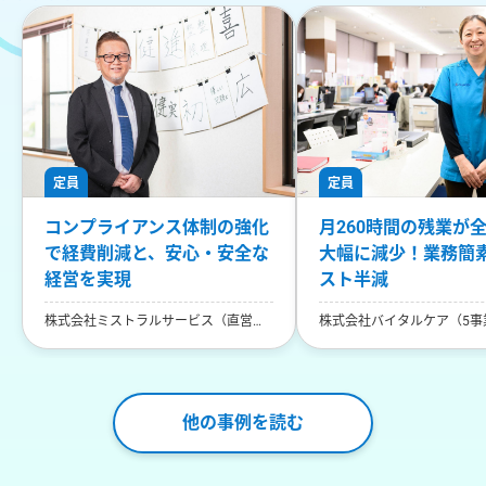
定員
定員
コンプライアンス体制の強化
月260時間の残業が
で経費削減と、安心・安全な
大幅に減少！業務簡
経営を実現
スト半減
株式会社ミストラルサービス（直営店
株式会社バイタルケア（5事
13事業所運営）
他の事例を読む