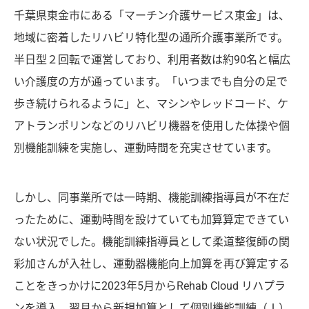
千葉県東金市にある「マーチン介護サービス東金」は、
地域に密着したリハビリ特化型の通所介護事業所です。
半日型２回転で運営しており、利用者数は約90名と幅広
い介護度の方が通っています。「いつまでも自分の足で
歩き続けられるように」と、マシンやレッドコード、ケ
アトランポリンなどのリハビリ機器を使用した体操や個
別機能訓練を実施し、運動時間を充実させています。
しかし、同事業所では一時期、機能訓練指導員が不在だ
ったために、運動時間を設けていても加算算定できてい
ない状況でした。機能訓練指導員として柔道整復師の関
彩加さんが入社し、運動器機能向上加算を再び算定する
ことをきっかけに2023年5月からRehab Cloud リハプラ
ンを導入。翌月から新規加算として個別機能訓練（Ⅰ）