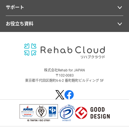
サポート
お役立ち資料
株式会社Rehab for JAPAN
〒102-0083
東京都千代田区麹町6-6-2 番町麹町ビルディング 5F