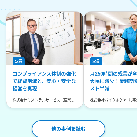
定員
定員
コンプライアンス体制の強化
月260時間の残業が
で経費削減と、安心・安全な
大幅に減少！業務簡
経営を実現
スト半減
株式会社ミストラルサービス（直営店
株式会社バイタルケア（5事
13事業所運営）
他の事例を読む