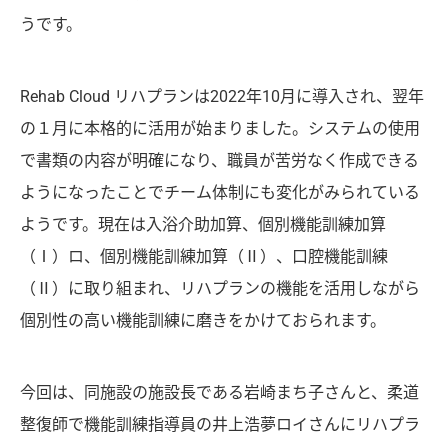
うです。
Rehab Cloud リハプランは2022年10月に導入され、翌年
の１月に本格的に活用が始まりました。システムの使用
で書類の内容が明確になり、職員が苦労なく作成できる
ようになったことでチーム体制にも変化がみられている
ようです。現在は入浴介助加算、個別機能訓練加算
（Ⅰ）ロ、個別機能訓練加算（Ⅱ）、口腔機能訓練
（Ⅱ）に取り組まれ、リハプランの機能を活用しながら
個別性の高い機能訓練に磨きをかけておられます。
今回は、同施設の施設長である岩崎まち子さんと、柔道
整復師で機能訓練指導員の井上浩夢ロイさんにリハプラ