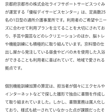
京都府京都市の株式会社ライフサポートサービスつぐみ
が運営する「優桜デイサービスセンター」は、定員数25
名の1日型の通所介護事業所です。利用者のご希望やニー
ズに合わせて利用プランを立てることを大切にされてお
り、手芸や園芸などのレクリエーションのほか、脳トレ
や機能訓練にも積極的に取り組んでいます。京料理の仕
出し屋から発注している昼食やビバの木を使用した入浴
ができることも利用者に喜ばれていて、地域で愛される
拠点です。
個別機能訓練加算の算定は、担当者が個々にエクセルや
インターネットなどで探した雛形で独自に書類を作成し
て取り組まれていました。しかし、書類業務は属人化し
ており、様式も統一されていなかった点が課題だったそ