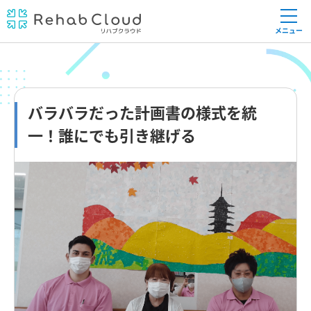
メニュー
バラバラだった計画書の様式を統
一！誰にでも引き継げる