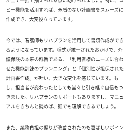
が全て一括で揃えられる点に助けられました。特に、コ
ピー機能を活用すれば、矛盾のない計画書をスムーズに
作成でき、大変役立っています。
今では、看護師もリハプランを活用して書類作成ができ
るようになっています。様式が統一されたおかげで、介
護保険の本来の趣旨である、「利用者様のニーズに合わ
せた機能訓練のプランニング」と「個別性が担保された
計画書作成」が叶い、大きな変化を感じています。も
し、担当者が変わったとしても堂々と引き継ぐ自信もつ
きました。リハプランのサポートもありますし、マニュ
アルをきちんと読めば、誰でも理解できるでしょう。
また、業務負担の偏りが改善されたのも喜ばしいポイン