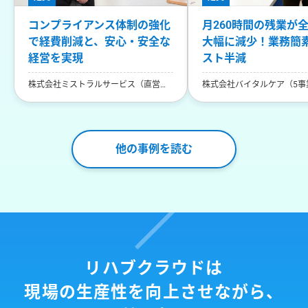
コンプライアンス体制の強化
月260時間の残業が
で経費削減と、安心・安全な
大幅に減少！業務簡
経営を実現
スト半減
株式会社ミストラルサービス（直営店
株式会社バイタルケア（5事
13事業所運営）
他の事例を読む
リハブクラウドは
現場の生産性を向上させながら、