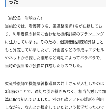
った
（施設長 岩崎さん）
当施設では、看護師３名、柔道整復師1名が在籍してお
り、利用者様の状況に合わせた機能訓練のプランニング
に注力しています。そのため、個別機能訓練加算はもと
もと算定していましたが、計画書などの作成はエクセル
やネットから探した雛形など時期によってバラバラで、
当時の担当者が独自に作成したものでした。
柔道整復師で機能訓練指導員の井上さんが入社したのは
3年前のことで、適切な引き継ぎもなく、相当苦労して加
算に取り組んでいました。別の介護ソフトの雛形を利用
しながら、なんとか算定していたという状況だったので