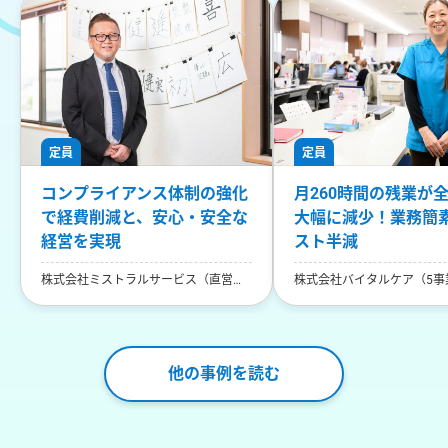
定員
定員
コンプライアンス体制の強化
月260時間の残業が
で経費削減と、安心・安全な
大幅に減少！業務簡
経営を実現
スト半減
株式会社ミストラルサービス（直営店
株式会社バイタルケア（5事
13事業所運営）
他の事例を読む