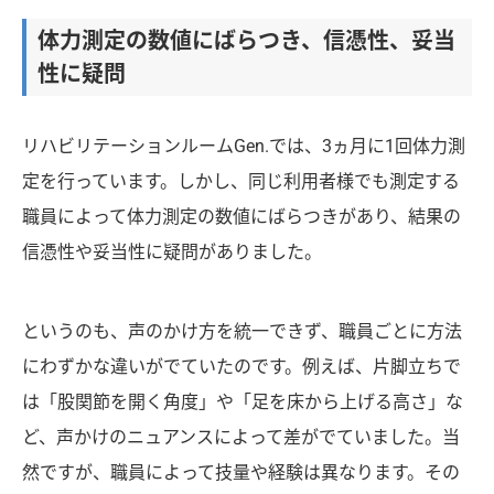
体力測定の数値にばらつき、信憑性、妥当
性に疑問
リハビリテーションルームGen.では、3ヵ月に1回体力測
定を行っています。しかし、同じ利用者様でも測定する
職員によって体力測定の数値にばらつきがあり、結果の
信憑性や妥当性に疑問がありました。
というのも、声のかけ方を統一できず、職員ごとに方法
にわずかな違いがでていたのです。例えば、片脚立ちで
は「股関節を開く角度」や「足を床から上げる高さ」な
ど、声かけのニュアンスによって差がでていました。当
然ですが、職員によって技量や経験は異なります。その