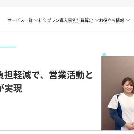
サービス一覧
加算算定
お役立ち情報
料金プラン
導入事例
負担軽減で、営業活動と
が実現