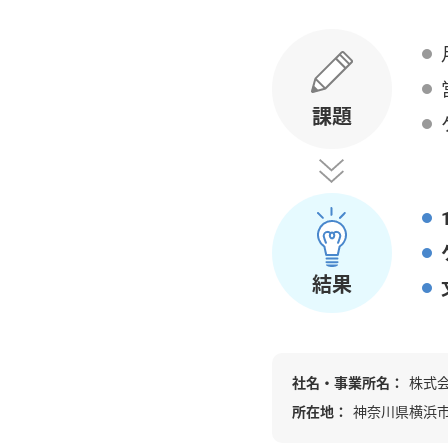
課題
結果
社名・事業所名：
株式
所在地：
神奈川県横浜