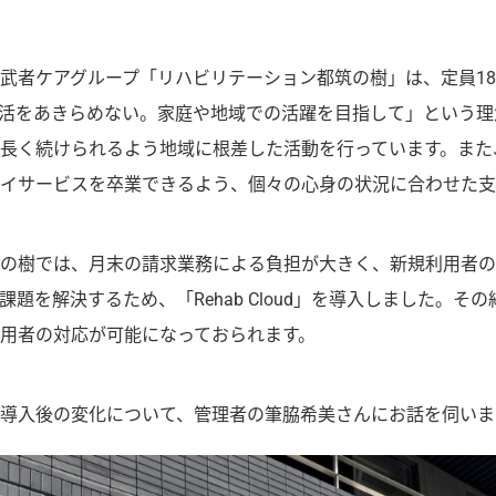
武者ケアグループ「リハビリテーション都筑の樹」は、定員1
活をあきらめない。家庭や地域での活躍を目指して」という理
長く続けられるよう地域に根差した活動を行っています。また
イサービスを卒業できるよう、個々の心身の状況に合わせた支
の樹では、月末の請求業務による負担が大きく、新規利用者の
題を解決するため、「Rehab Cloud」を導入しました。そ
用者の対応が可能になっておられます。
導入後の変化について、管理者の筆脇希美さんにお話を伺いま