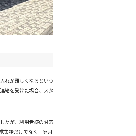
入れが難しくなるという
連絡を受けた場合、スタ
したが、利用者様の対応
求業務だけでなく、翌月