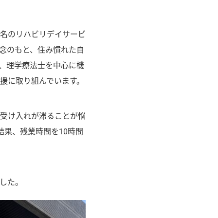
8名のリハビリデイサービ
念のもと、住み慣れた自
、理学療法士を中心に機
援に取り組んでいます。
受け入れが滞ることが悩
の結果、残業時間を10時間
した。