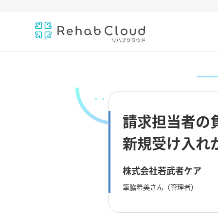
請求担当者の
新規受け入れ
株式会社若武者ケア
筆脇希美さん（管理者）