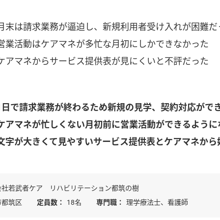
月末は請求業務が逼迫し、新規利用者受け入れが困難だ
営業活動はケアマネが多忙な月初にしかできなかった
ケアマネからサービス提供表が見にくいと不評だった
1日で請求業務が終わるため新規の見学、契約対応がで
ケアマネが忙しくない月初前に営業活動ができるように
文字が大きくて見やすいサービス提供表とケアマネから
会社若武者ケア リハビリテーション都筑の樹
市都筑区
定員数：
18名
専門職：
理学療法士、看護師