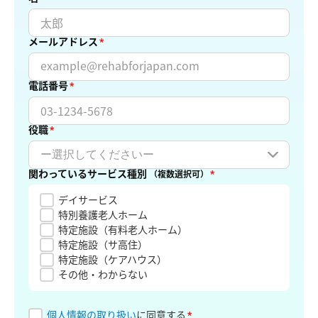
メールアドレス
*
電話番号
*
役職
*
関わっているサービス種別
*
（複数選択可）
デイサービス
特別養護老人ホーム
特定施設（有料老人ホーム）
特定施設（サ高住）
特定施設（ケアハウス）
その他・わからない
個人情報の取り扱い
に同意する
*