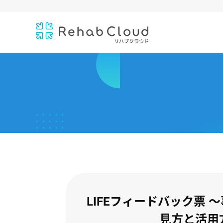
LIFEフィードバック票 
見方と活用