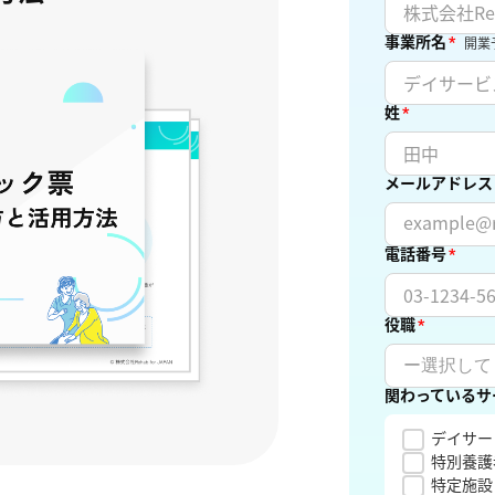
事業所名
*
開業
姓
*
メールアドレス
電話番号
*
役職
*
関わっているサ
デイサー
特別養護
特定施設