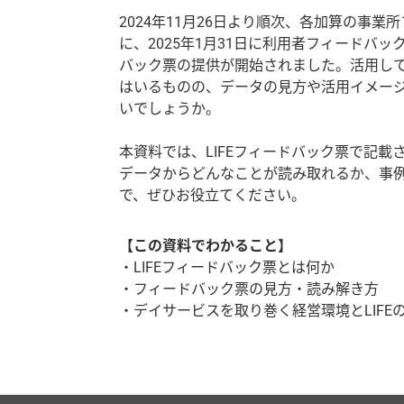
2024年11月26日より順次、各加算の事
に、2025年1月31日に利用者フィードバッ
バック票の提供が開始されました。活用し
はいるものの、データの見方や活用イメー
いでしょうか。
本資料では、LIFEフィードバック票で記
データからどんなことが読み取れるか、事
で、ぜひお役立てください。
【この資料でわかること】
LIFEフィードバック票とは何か
フィードバック票の見方・読み解き方
デイサービスを取り巻く経営環境とLIFE