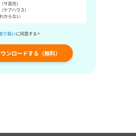
（サ高住）
（ケアハウス）
わからない
取り扱い
に同意する
*
ダウンロードする（無料）