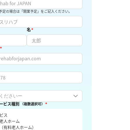
予定の場合は「開業予定」をご記入ください。
名
*
*
ービス種別
*
（複数選択可）
ビス
老人ホーム
（有料老人ホーム）