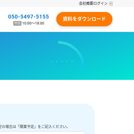
会社概要
ログイン
050-5497-5155
資料をダウンロード
10:00〜18:00
平日
す
定の場合は「開業予定」をご記入ください。