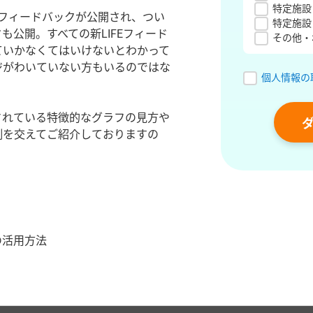
特定施設
業所フィードバックが公開され、つい
特定施設
クも公開。すべての新LIFEフィード
その他・
ていかなくてはいけないとわかって
ジがわいていない方もいるのではな
個人情報の
載されている特徴的なグラフの見方や
例を交えてご紹介しておりますの
の活用方法