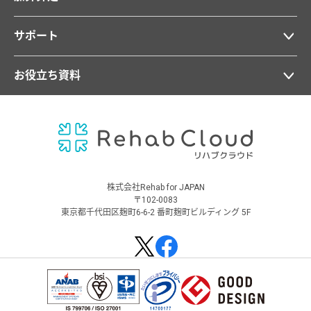
サポート
お役立ち資料
株式会社Rehab for JAPAN
〒102-0083
東京都千代田区麹町6-6-2 番町麹町ビルディング 5F