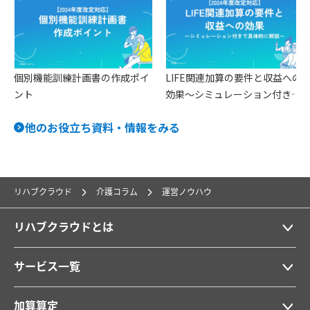
ョ
ン
個別機能訓練計画書の作成ポイ
LIFE関連加算の要件と収益への
ント
効果〜シミュレーション付きで
具体的に解説〜
他のお役立ち資料・情報をみる
リハブクラウド
介護コラム
運営ノウハウ
リハブクラウドとは
サービス一覧
加算算定