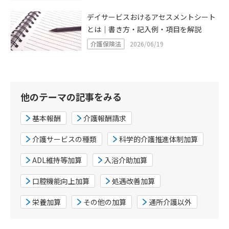
デイサービスおけるアセスメントシート
とは｜書き方・記入例・項目を解説
介護保険法
2026/06/19
他のテーマの記事をみる
基本報酬
介護報酬請求
介護サービスの種類
科学的介護推進体制加算
ADL維持等加算
入浴介助加算
口腔機能向上加算
処遇改善加算
栄養加算
その他の加算
通所介護以外