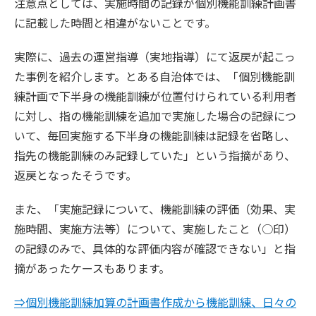
注意点としては、実施時間の記録が個別機能訓練計画書
に記載した時間と相違がないことです。
実際に、過去の運営指導（実地指導）にて返戻が起こっ
た事例を紹介します。とある自治体では、「個別機能訓
練計画で下半身の機能訓練が位置付けられている利用者
に対し、指の機能訓練を追加で実施した場合の記録につ
いて、毎回実施する下半身の機能訓練は記録を省略し、
指先の機能訓練のみ記録していた」という指摘があり、
返戻となったそうです。
また、「実施記録について、機能訓練の評価（効果、実
施時間、実施方法等）について、実施したこと（○印）
の記録のみで、具体的な評価内容が確認できない」と指
摘があったケースもあります。
⇒個別機能訓練加算の計画書作成から機能訓練、日々の