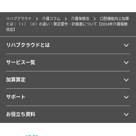
リハブクラウド
介護コラム
介護保険法
口腔機能向上加算
とは｜（Ⅰ）（Ⅱ）の違い・算定要件・計画書について【2024年介護報酬
改定】
リハブクラウドとは
サービス一覧
加算算定
サポート
お役立ち資料