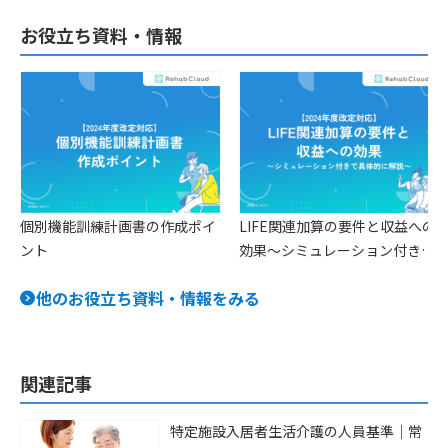
お役立ち資料・情報
個別機能訓練計画書の作成ポイ
LIFE関連加算の要件と収益への
ント
効果〜シミュレーション付きで
具体的に解説〜
他のお役立ち資料・情報をみる
関連記事
特定施設入居者生活介護の人員基準｜常