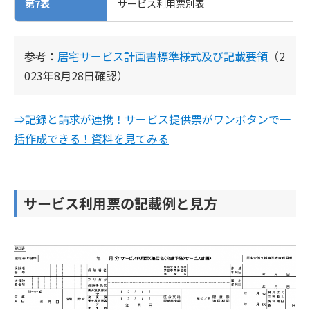
第7表
サービス利用票別表
参考：
居宅サービス計画書標準様式及び記載要領
（2
023年8月28日確認）
⇒記録と請求が連携！サービス提供票がワンボタンで一
括作成できる！資料を見てみる
サービス利用票の記載例と見方