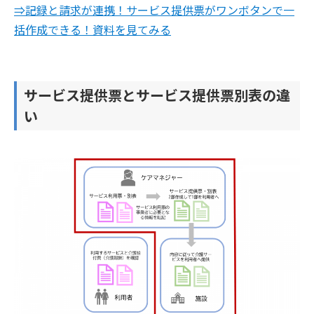
⇒記録と請求が連携！サービス提供票がワンボタンで一
括作成できる！資料を見てみる
サービス提供票とサービス提供票別表の違
い