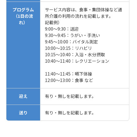
プログラム
サービス内容は、食事・集団体操など通
（1日の流
所介護の利用の流れを記載します。
れ）
記載例）
9:00〜9:30：送迎
9:30〜9:45：うがい・手洗い
9:45〜10:00：バイタル測定
10:00〜10:15：リハビリ
10:15〜10:40：入浴・水分摂取
10:40〜11:40：レクリエーション
11:40〜11:45：嚥下体操
12:00〜13:00：食事 など
迎え
有り・無しを記載します。
送り
有り・無しを記載します。