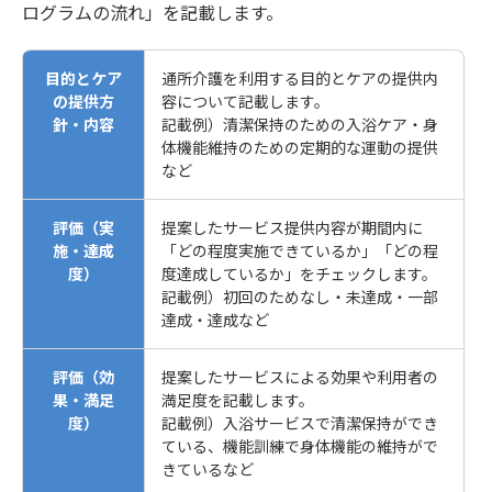
ログラムの流れ」を記載します。
目的とケア
通所介護を利用する目的とケアの提供内
の提供方
容について記載します。
針・内容
記載例）清潔保持のための入浴ケア・身
体機能維持のための定期的な運動の提供
など
評価（実
提案したサービス提供内容が期間内に
施・達成
「どの程度実施できているか」「どの程
度）
度達成しているか」をチェックします。
記載例）初回のためなし・未達成・一部
達成・達成など
評価（効
提案したサービスによる効果や利用者の
果・満足
満足度を記載します。
度）
記載例）入浴サービスで清潔保持ができ
ている、機能訓練で身体機能の維持がで
きているなど