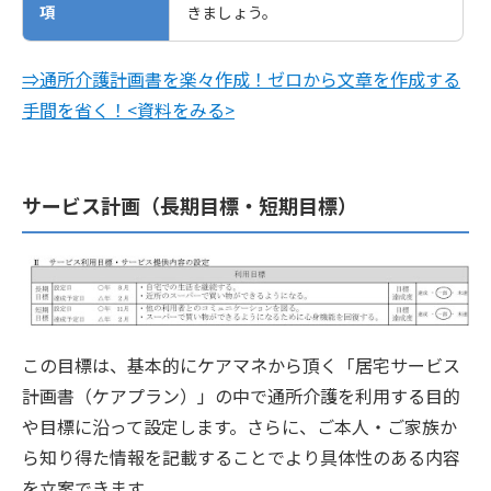
項
きましょう。
⇒通所介護計画書を楽々作成！ゼロから文章を作成する
手間を省く！<資料をみる>
サービス計画（長期目標・短期目標）
この目標は、基本的にケアマネから頂く「居宅サービス
計画書（ケアプラン）」の中で通所介護を利用する目的
や目標に沿って設定します。さらに、ご本人・ご家族か
ら知り得た情報を記載することでより具体性のある内容
を立案できます。