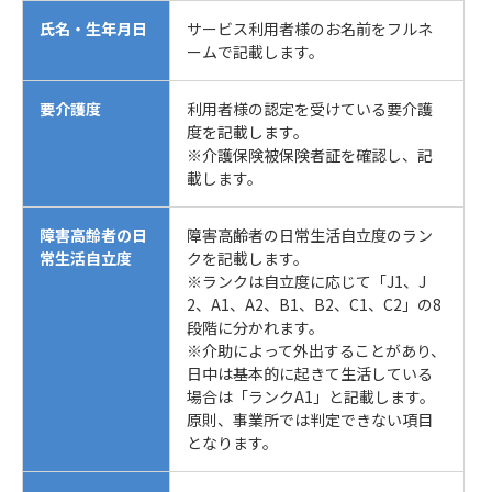
氏名・生年月日
サービス利用者様のお名前をフルネ
ームで記載します。
要介護度
利用者様の認定を受けている要介護
度を記載します。
※介護保険被保険者証を確認し、記
載します。
障害高齢者の日
障害高齢者の日常生活自立度のラン
常生活自立度
クを記載します。
※ランクは自立度に応じて「J1、J
2、A1、A2、B1、B2、C1、C2」の8
段階に分かれます。
※介助によって外出することがあり、
日中は基本的に起きて生活している
場合は「ランクA1」と記載します。
原則、事業所では判定できない項目
となります。