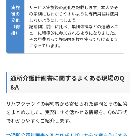
実施
サービス実施後の変化を記載します。本人やそ
後の
の家族にもわかりやすいように専門用語は使用
変化
しないようにしましょう。
（総
記載例）前回に比べ、集団体操などの運動メニ
括）
ューに積極的に参加されるようになりました。
その甲斐あって施設内を杖を使って歩けるよう
になっています。
通所介護計画書に関するよくある現場のQ
&A
リハブクラウドの契約者から寄せられた疑問とその回答
をまとめました。実務にすぐ活かせる情報を、Q&A形式
でわかりやすくご紹介します。
⇒通所介護計画書を楽々作成！ゼロから文章を作成する