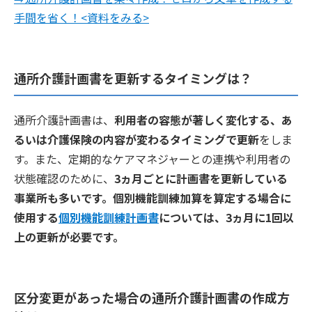
手間を省く！<資料をみる>
通所介護計画書を更新するタイミングは？
通所介護計画書は、
利用者の容態が著しく変化する、あ
るいは介護保険の内容が変わるタイミングで更新
をしま
す。また、定期的なケアマネジャーとの連携や利用者の
状態確認のために、
3ヵ月ごとに計画書を更新している
事業所も多いです。個別機能訓練加算を算定する場合に
使用する
個別機能訓練計画書
については、3ヵ月に1回以
上の更新が必要です。
区分変更があった場合の通所介護計画書の作成方