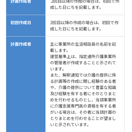
計画作成者
2回目以降の作成の場合は、初回で作
成した日にちを記載します。
初回作成日
2回目以降の作成の場合は、初回で作
成した日にちを記載します。
計画作成者
主に事業所の生活相談員の名前を記
載します。
運営基準上は、指定通所介護事業所
の管理者が作成することと示されて
います。
また、解釈通知では介護の提供に係
る計画等の作成に関し経験のある者
や、介護の提供について豊富な知識
及び経験を有する者にそのとりまと
めを行わせるものとし、当該事業所
に介護支援専門員の資格を有する者
がいる場合は、その者に当該計画の
とりまとめを行わせることが望まし
いと示されています。