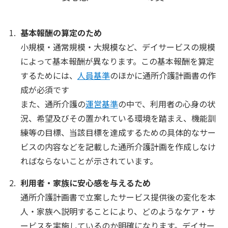
基本報酬の算定のため
小規模・通常規模・大規模など、デイサービスの規模
によって基本報酬が異なります。この基本報酬を算定
するためには、
人員基準
のほかに通所介護計画書の作
成が必須です
また、通所介護の
運営基準
の中で、利用者の心身の状
況、希望及びその置かれている環境を踏まえ、機能訓
練等の目標、当該目標を達成するための具体的なサー
ビスの内容などを記載した通所介護計画を作成しなけ
ればならないことが示されています。
利用者・家族に安心感を与えるため
通所介護計画書で立案したサービス提供後の変化を本
人・家族へ説明することにより、どのようなケア・サ
ービスを実施しているのか明確になります。デイサー