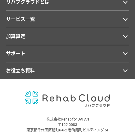
リハブクラウドとは
サービス一覧
加算算定
サポート
お役立ち資料
株式会社Rehab for JAPAN
〒102-0083
東京都千代田区麹町6-6-2 番町麹町ビルディング 5F