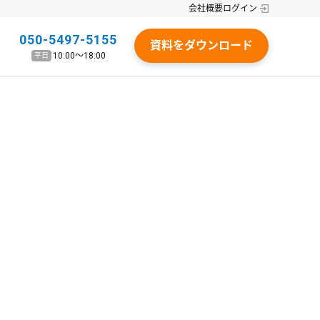
会社概要
ログイン
050-5497-5155
資料をダウンロード
10:00〜18:00
平日