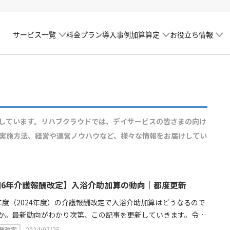
サービス一覧
加算算定
お役立ち情報
料金プラン
導入事例
しています。リハブクラウドでは、デイサービスの皆さまの向け
実施方法、経営や運営ノウハウなど、様々な情報をお届けしてい
和6年介護報酬改定】入浴介助加算の動向｜都度更新
年度（2024年度）の介護報酬改定で入浴介助加算はどうなるので
か。最新動向がわかり次第、この記事を更新していきます。令和
介護報酬改定について気になる方はぜひご参考ください。
酬改定
2024/07/25