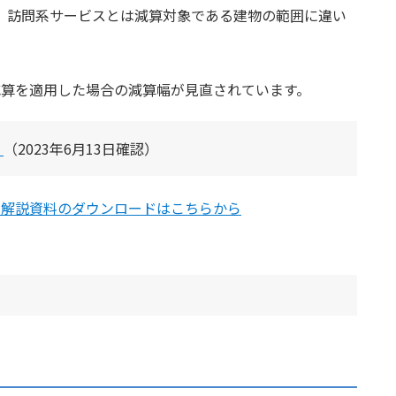
、訪問系サービスとは減算対象である建物の範囲に違い
減算を適用した場合の減算幅が見直されています。
て
（2023年6月13日確認）
」解説資料のダウンロードはこちらから