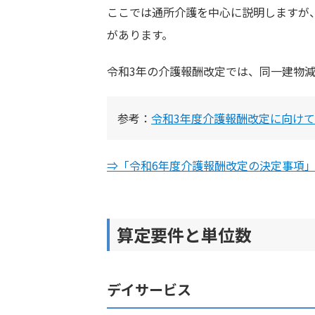
ここでは通所介護を中心に説明しますが
があります。
令和3年の介護報酬改定では、同一建物
参考：
令和3年度介護報酬改定に向け
⇒「令和6年度介護報酬改定の決定事項
算定要件と単位数
デイサービス