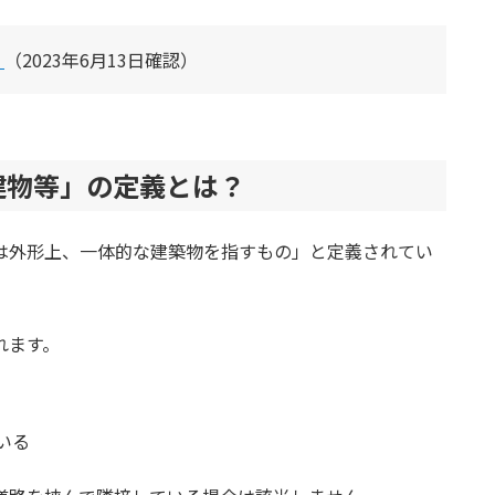
て
（2023年6月13日確認）
建物等」の定義とは？
は外形上、一体的な建築物を指すもの」と定義されてい
れます。
いる