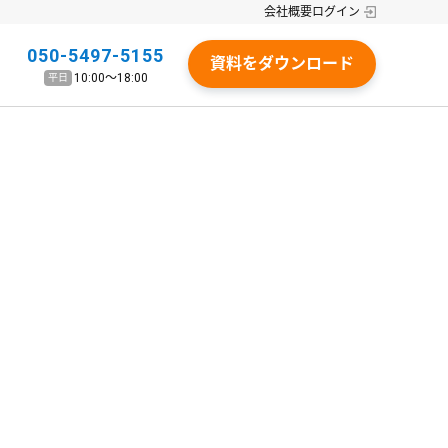
会社概要
ログイン
050-5497-5155
資料をダウンロード
10:00〜18:00
平日