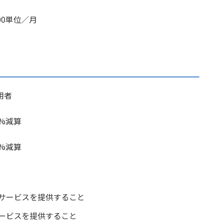
00単位／月
用者
%減算
%減算
サービスを提供すること
ービスを提供すること