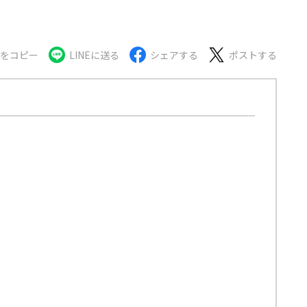
Lをコピー
LINEに送る
シェアする
ポストする