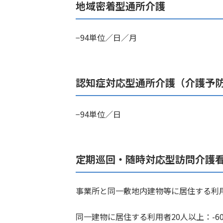
地域密着型通所介護
−94単位／日／月
認知症対応型通所介護（介護予
−94単位／日
定期巡回・随時対応型訪問介護
事業所と同一敷地内建物等に居住する利
同一建物に居住する利用者20人以上：-6