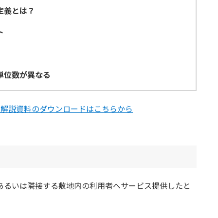
定義とは？
ト
単位数が異なる
」解説資料のダウンロードはこちらから
あるいは隣接する敷地内の利用者へサービス提供したと