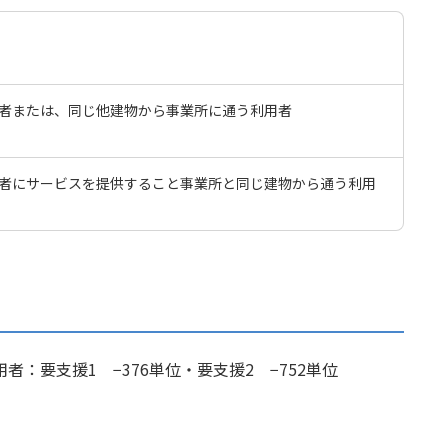
者または、同じ他建物から事業所に通う利用者
者にサービスを提供すること事業所と同じ建物から通う利用
：要支援1 −376単位・要支援2 −752単位