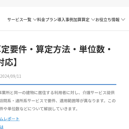
サービス一覧
加算算定
お役立ち情報
料金プラン
導入事例
算定要件・算定方法・単位数・
対応】
24/09/11
事業所と同一の建物に居住する利用者に対し、介護サービス提供
訪問系・通所系サービスで要件、適用範囲等が異なります。この
件や単位数などについて解説していきます。
ムレポート
は