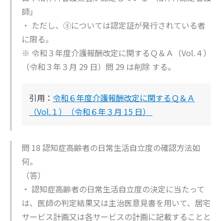
師」
・ ただし、③については認定証が発行されている者
に限る。
※ 令和３年度介護報酬改定に関するＱ＆Ａ（Vol.４）
（令和３年３月 29 日）問 29 は削除 する。
引用：
令和６年度介護報酬改定に関するＱ＆Ａ
（Vol.１）（令和６年３月 15 日）
問 18 認知症高齢者の日常生活自立度の確認方法如
何。
（答）
・ 認知症高齢者の日常生活自立度の決定に当たって
は、医師の判定結果又は主治医意見書を用いて、居宅
サービス計画又は各サービスの計画に記載することと