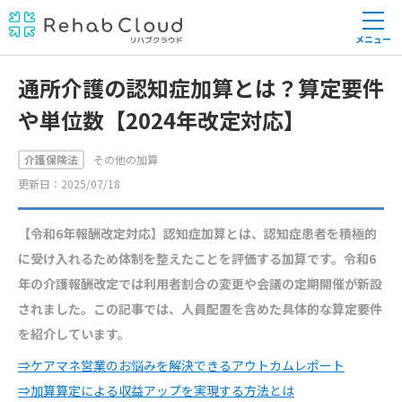
メニュー
通所介護の認知症加算とは？算定要件
や単位数【2024年改定対応】
介護保険法
その他の加算
更新日：2025/07/18
【令和6年報酬改定対応】認知症加算とは、認知症患者を積極的
に受け入れるため体制を整えたことを評価する加算です。令和6
年の介護報酬改定では利用者割合の変更や会議の定期開催が新設
されました。この記事では、人員配置を含めた具体的な算定要件
を紹介しています。
⇒ケアマネ営業のお悩みを解決できるアウトカムレポート
⇒加算算定による収益アップを実現する方法とは