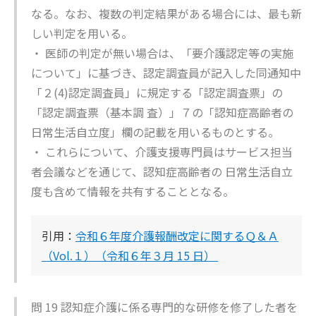
なる。なお、複数の判定結果がある場合には、最も新
しい判定を用いる。
・ 医師の判定が無い場合は、「要介護認定等の実施
について」に基づき、認定調査員が記入した同通知中
「２(4)認定調査員」に規定する「認定調査票」の
「認定調査票（基本調 査）」７の「認知症高齢者の
日常生活自立度」欄の記載を用いるものとする。
・ これらについて、介護支援専門員はサービス担当
者会議などを通じて、認知症高齢者の 日常生活自立
度も含めて情報を共有することとなる。
引用：
令和６年度介護報酬改定に関するＱ＆Ａ
（Vol.１）（令和６年３月 15 日）
問 19 認知症介護に係る専門的な研修を修了した者を