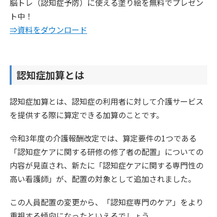
脳トレ（認知症予防）に使える塗り絵を無料でプレゼン
ト中！
⇒資料をダウンロード
認知症加算とは
認知症加算とは、認知症の利用者に対して介護サービス
を提供する際に算定できる加算のことです。
令和3年度の介護報酬改定では、算定要件の1つである
「認知症ケアに関する研修の修了者の配置」についての
内容が見直され、新たに「認知症ケアに関する専門性の
高い看護師」が、配置の対象として追加されました。
この人員配置の変更から、「認知症専門のケア」をより
重視する傾向になったといえるでしょう。