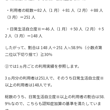
・利用者の総数＝82 人（1 月）＋81 人（2 月）＋88 人
（3 月）＝251 人
・日常生活自立度Ⅲ＝46 人（1 月）＋50 人（2 月）＋5
2 人（3 月）＝148 人
したがって、割合は 148 人÷251 人≒58.9％（小数点第
二位以下切り捨て）≧30％
②では1ヵ月ごとの利用実績を参照します。
3ヵ月分の利用者は251人で、そのうち日常生活自立度Ⅲ
以上の利用者は148人です。
総数のうち、日常生活自立度Ⅲ以上の利用者の割合は58.
9％なので、こちらも認知症加算の基準を満たしていま