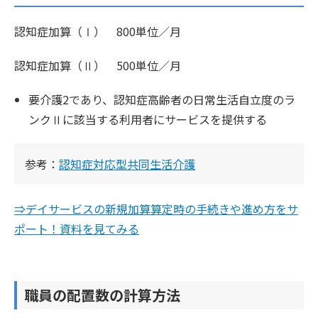
認知症加算（Ⅰ） 800単位／月
認知症加算（Ⅱ） 500単位／月
要介護2であり、認知症高齢者の日常生活自立度のラ
ンクⅡに該当する利用者にサービスを提供する
参考：
認知症対応型共同生活介護
⇒デイサービスの新規加算算定時の手続きや進め方をサ
ポート！資料を見てみる
職員の配置数の計算方法