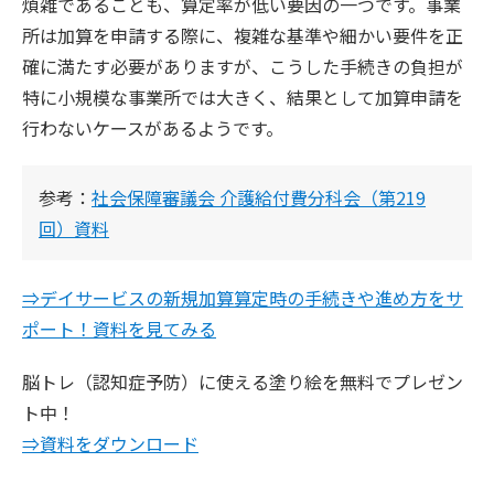
煩雑であることも、算定率が低い要因の一つです。事業
所は加算を申請する際に、複雑な基準や細かい要件を正
確に満たす必要がありますが、こうした手続きの負担が
特に小規模な事業所では大きく、結果として加算申請を
行わないケースがあるようです。
参考：
社会保障審議会 介護給付費分科会（第219
回）資料
⇒デイサービスの新規加算算定時の手続きや進め方をサ
ポート！資料を見てみる
脳トレ（認知症予防）に使える塗り絵を無料でプレゼン
ト中！
⇒資料をダウンロード