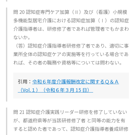
問 20 認知症専門ケア加算（Ⅱ）及び（看護）小規模
多機能型居宅介護における認知症加算（Ⅰ）の認知症
介護指導者は、研修修了者であれば管理者でもかまわ
ないか。
（答）認知症介護指導者研修修了者であり、適切に事
業所全体の認知症ケアの実施等を行っている場合であ
れば、その者の職務や資格等については問わない。
引用：
令和６年度介護報酬改定に関するＱ＆Ａ
（Vol.１）（令和６年３月 15 日）
問 21 認知症介護実践リーダー研修を修了していない
が、都道府県等が当該研修修了者 と同等の能力を有
すると認めた者であって、認知症介護指導者養成研修