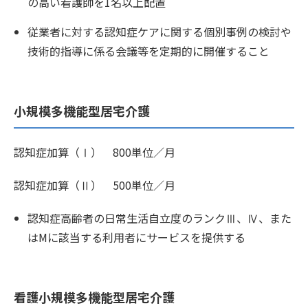
の高い看護師を1名以上配置
従業者に対する認知症ケアに関する個別事例の検討や
技術的指導に係る会議等を定期的に開催すること
小規模多機能型居宅介護
認知症加算（Ⅰ） 800単位／月
認知症加算（Ⅱ） 500単位／月
認知症高齢者の日常生活自立度のランクⅢ、Ⅳ、また
はMに該当する利用者にサービスを提供する
看護小規模多機能型居宅介護