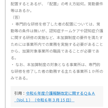
配置するとあるが、「配置」の考え方如何。常勤要件
等はあるか。
（答）
・ 専門的な研修を修了した者の配置については、常
勤等の条件は無いが、認知症チームケアや認知症介護
に関する研修の実施など、本加算制度の要件を満たす
ためには事業所内での業務を実施する必要があること
から、加算対象事業所の職員であることが必要であ
る。
・ なお、本加算制度の対象となる事業所は、専門的
な研修を修了した者の勤務する主たる事業所１か所の
みである。
引用：
令和６年度介護報酬改定に関するＱ＆Ａ
（Vol.１）（令和６年３月 15 日）