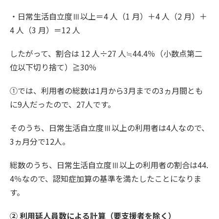
・日常生活自立度Ⅲ以上＝4 人（1 月）＋4 人（2 月）＋
4 人（3 月）＝12 人
したがって、割合は 12 人÷27 人≒44.4％（小数点第二
位以下切り捨て）≧30％
①では、利用者の総数は1月から3月までの3ヵ月間とも
に9人だったので、27人です。
そのうち、日常生活自立度Ⅲ以上の利用者は4人なので、
3ヵ月分で12人。
総数のうち、日常生活自立度Ⅲ以上の利用者の割合は44.
4％なので、認知症加算の基準を満たしたことになりま
す。
② 利用延人員数による計算（要支援者を除く）