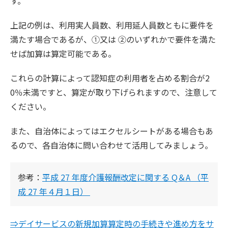
す。
上記の例は、利用実人員数、利用延人員数ともに要件を
満たす場合であるが、①又は ②のいずれかで要件を満た
せば加算は算定可能である。
これらの計算によって認知症の利用者を占める割合が2
0％未満ですと、算定が取り下げられますので、注意して
ください。
また、自治体によってはエクセルシートがある場合もあ
るので、各自治体に問い合わせて活用してみましょう。
参考：
平成 27 年度介護報酬改定に関する Q＆A （平
成 27 年４月１日）
⇒デイサービスの新規加算算定時の手続きや進め方をサ