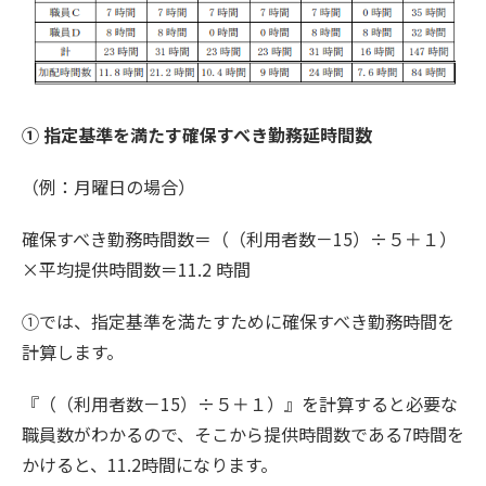
① 指定基準を満たす確保すべき勤務延時間数
（例：月曜日の場合）
確保すべき勤務時間数＝（（利用者数－15）÷５＋１）
×平均提供時間数＝11.2 時間
①では、指定基準を満たすために確保すべき勤務時間を
計算します。
『（（利用者数－15）÷５＋１）』を計算すると必要な
職員数がわかるので、そこから提供時間数である7時間を
かけると、11.2時間になります。