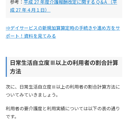
参考：
平成 27 年度介護報酬改定に関する Q＆A （平
成 27 年４月１日）
⇒デイサービスの新規加算算定時の手続きや進め方をサ
ポート！資料を見てみる
日常生活自立度Ⅲ以上の利用者の割合計算
方法
次に、日常生活自立度Ⅲ以上の利用者の割合計算方法に
ついてみていきましょう。
利用者の要介護度と利用実績については以下の表の通り
です。