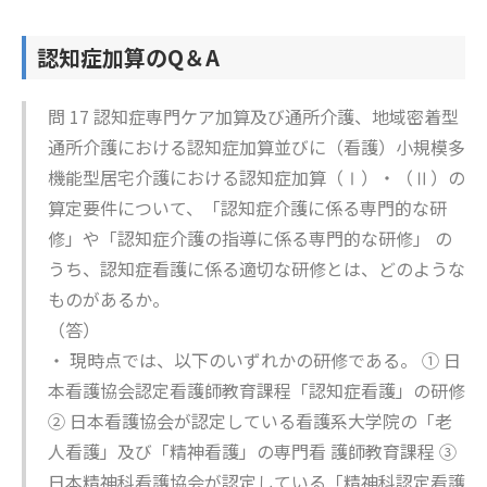
認知症加算のQ＆A
問 17 認知症専門ケア加算及び通所介護、地域密着型
通所介護における認知症加算並びに（看護）小規模多
機能型居宅介護における認知症加算（Ⅰ）・（Ⅱ）の
算定要件について、「認知症介護に係る専門的な研
修」や「認知症介護の指導に係る専門的な研修」 の
うち、認知症看護に係る適切な研修とは、どのような
ものがあるか。
（答）
・ 現時点では、以下のいずれかの研修である。 ① 日
本看護協会認定看護師教育課程「認知症看護」の研修
② 日本看護協会が認定している看護系大学院の「老
人看護」及び「精神看護」の専門看 護師教育課程 ③
日本精神科看護協会が認定している「精神科認定看護