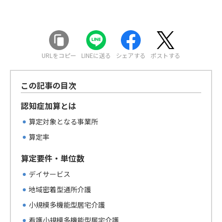
URLをコピー
LINEに送る
シェアする
ポストする
この記事の目次
認知症加算とは
算定対象となる事業所
算定率
算定要件・単位数
デイサービス
地域密着型通所介護
小規模多機能型居宅介護
看護小規模多機能型居宅介護