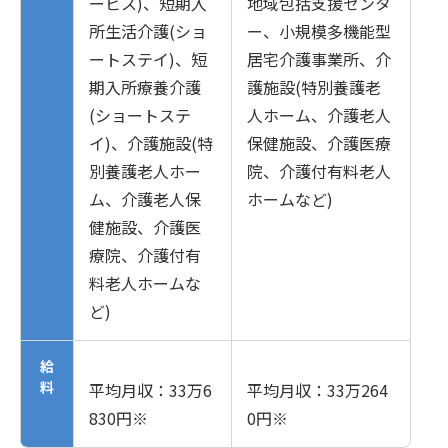
ービス)、短期入
地域包括支援センタ
所生活介護(ショ
ー、小規模多機能型
ートステイ)、短
居宅介護事業所、介
期入所療養介護
護施設(特別養護老
(ショートステ
人ホーム、介護老人
イ)、介護施設(特
保健施設、介護医療
別養護老人ホー
院、介護付有料老人
ム、介護老人保
ホームなど)
健施設、介護医
療院、介護付有
料老人ホームな
ど)
給
料
平均月収：33万6
平均月収：33万264
830円※
0円※