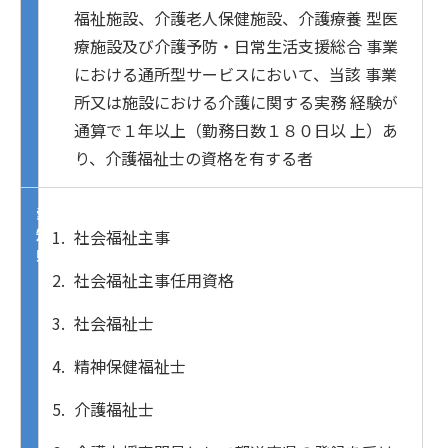
福祉施設、介護老人保健施設、介護療養 型医
療施設及び介護予防・日常生活支援総合 事業
における通所型サービスにおいて、当該 事業
所又は施設における介護に関する実務 経験が
通算で１年以上（勤務日数１８０日以 上）あ
り、介護福祉士の資格を有する者
愛
知
社会福祉主事
県
社会福祉主事任用資格
社会福祉士
精神保健福祉士
介護福祉士