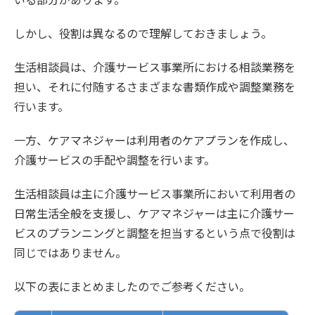
しかし、役割は異なるので理解しておきましょう。
生活相談員は、介護サービス事業所における相談業務を
担い、それに付随するさまざまな書類作成や調整業務を
行います。
一方、ケアマネジャーは利用者のケアプランを作成し、
介護サービスの手配や調整を行います。
生活相談員は主に介護サービス事業所において利用者の
日常生活全般を支援し、ケアマネジャーは主に介護サー
ビスのプランニングと調整を担当するという点で役割は
同じではありません。
以下の表にまとめましたのでご参考ください。