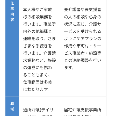
仕
事
本人様やご家族
要介護者や要支援者
内
様の相談業務を
の人の相談や心身の
容
行います。事業所
状況に応じ、介護サ
内外の他職種と
ービスを受けられる
連絡を取り、さま
ようにケアプランの
ざまな手続きを
作成や市町村・サー
行います。介護請
ビス事業者・施設等
求業務など、施設
との連絡調整を行い
の運営にも携わ
ます。
ることも多く、
仕事範囲は多岐
にわたります。
職
域
通所介護(デイサ
居宅介護支援事業所