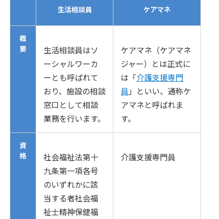
生活相談員
ケアマネ
概
要
生活相談員はソ
ケアマネ（ケアマネ
ーシャルワーカ
ジャー）とは正式に
ーとも呼ばれて
は「
介護支援専門
おり、施設の相談
員
」といい、通称ケ
窓口として相談
アマネと呼ばれま
業務を行います。
す。
資
格
社会福祉法第十
介護支援専門員
九条第一項各号
のいずれかに該
当する者社会福
祉士精神保健福