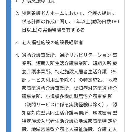
介護支援専門員
都
特別養護老人ホームにおいて、介護の提供に
係る計画の作成に関し、1年以上(勤務日数180
日以上)の実務経験を有する者
老人福祉施設の施設長経験者
通所介護事業所、通所リハビリテーション 事
業所、短期入所生活介護事業所、短期入所 療
養介護事業所、特定施設入居者生活介護 （外
部サービス利用型を除く）の特定施設、 地域
密着型通所介護事業所、認知症対応型通 所介
護事業所、小規模多機能型居宅介護事業 所
（訪問サービスに係る実務経験は除く）、 認
知症対応型共同生活介護事業所、地域密着 型
特定施設入居者生活介護の地域密着型特 定施
設、地域密着型介護老人福祉施設、介護 老人