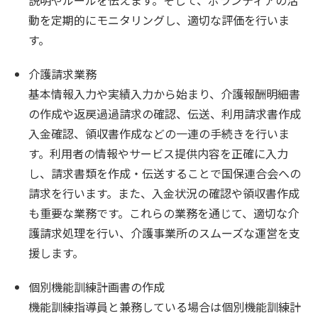
説明やルールを伝えます。そして、ボランティアの活
動を定期的にモニタリングし、適切な評価を行いま
す。
介護請求業務
基本情報入力や実績入力から始まり、介護報酬明細書
の作成や返戻過過請求の確認、伝送、利用請求書作成
入金確認、領収書作成などの一連の手続きを行いま
す。利用者の情報やサービス提供内容を正確に入力
し、請求書類を作成・伝送することで国保連合会への
請求を行います。また、入金状況の確認や領収書作成
も重要な業務です。これらの業務を通じて、適切な介
護請求処理を行い、介護事業所のスムーズな運営を支
援します。
個別機能訓練計画書の作成
機能訓練指導員と兼務している場合は個別機能訓練計