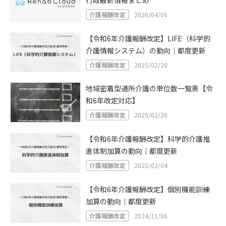
行政最新情報まとめ
介護報酬改定
2026/04/06
【令和6年介護報酬改定】LIFE（科学的
介護情報システム）の動向｜都度更新
介護報酬改定
2025/02/20
地域密着型通所介護の単位数一覧表【令
和6年改定対応】
介護報酬改定
2025/02/20
【令和6年介護報酬改定】科学的介護推
進体制加算の動向｜都度更新
介護報酬改定
2025/02/04
【令和6年介護報酬改定】個別機能訓練
加算の動向｜都度更新
介護報酬改定
2024/11/06