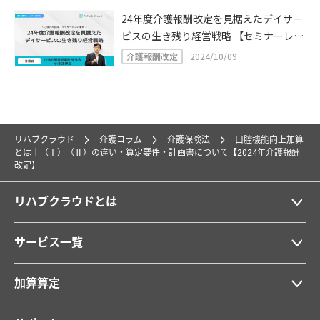
24年度介護報酬改定を見据えたデイサー
ビスの生き残り経営戦略 【セミナーレポ
ート】
介護報酬改定
2024/10/09
リハブクラウド
介護コラム
介護保険法
口腔機能向上加算
とは｜（Ⅰ）（Ⅱ）の違い・算定要件・計画書について【2024年介護報酬
改定】
リハブクラウドとは
サービス一覧
加算算定