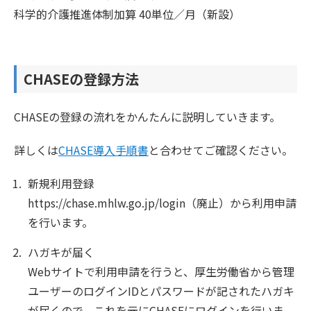
科学的介護推進体制加算 40単位／月（新設）
CHASEの登録方法
CHASEの登録の流れをかんたんに説明していきます。
詳しくは
CHASE導入手順書
と合わせてご確認ください。
新規利用登録
https://chase.mhlw.go.jp/login（廃止）から利用申請
を行います。
ハガキが届く
Webサイトで利用申請を行うと、厚生労働省から管理
ユーザーのログインIDとパスワードが記されたハガキ
が届くので、これを元にCHASEにログインを行いま