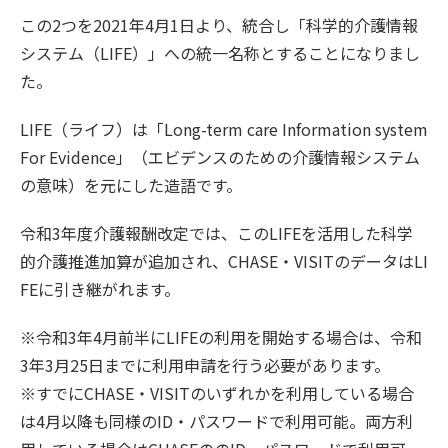
この2つを2021年4月1日より、統合し「科学的介護情報
システム（LIFE）」への統一名称とすることになりまし
た。
LIFE（ライフ）は「Long-term care Information system
For Evidence」（エビデンスのための介護情報システム
の意味）を元にした造語です。
令和3年度介護報酬改定では、このLIFEを活用した科学
的介護推進加算が追加され、CHASE・VISITのデータはLI
FEに引き継がれます。
※令和3年4月前半にLIFEの利用を開始する場合は、令和
3年3月25日までに利用申請を行う必要があります。
※すでにCHASE・VISITのいずれかを利用している場合
は4月以降も同様のID・パスワードで利用可能。両方利