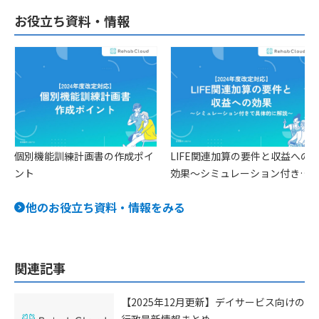
お役立ち資料・情報
個別機能訓練計画書の作成ポイ
LIFE関連加算の要件と収益への
ント
効果〜シミュレーション付きで
具体的に解説〜
他のお役立ち資料・情報をみる
関連記事
【2025年12月更新】デイサービス向けの