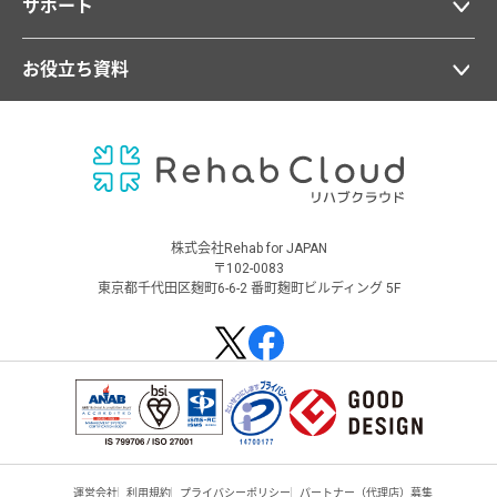
サポート
お役立ち資料
株式会社Rehab for JAPAN
〒102-0083
東京都千代田区麹町6-6-2 番町麹町ビルディング 5F
運営会社
利用規約
プライバシーポリシー
パートナー（代理店）募集