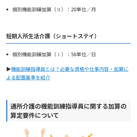
個別機能訓練加算（Ⅱ）：20単位／月
短期入所生活介護（ショートステイ）
個別機能訓練加算（Ⅰ）：56単位／日
▶︎
機能訓練指導員とは？必要な資格や仕事内容・加算に
よる配置基準を紹介
通所介護の機能訓練指導員に関する加算の
算定要件について