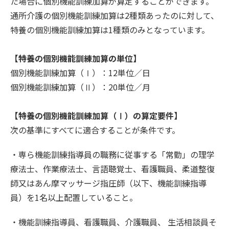
た場合に個別機能訓練加算が算定することができます。
通所介護の個別機能訓練加算は2種類あったのに対して、
特養の個別機能訓練加算は1種類のみとなっています。
【特養の個別機能訓練加算の単位】
個別機能訓練加算（Ⅰ）：12単位／日
個別機能訓練加算（Ⅱ）：20単位／月
【特養の個別機能訓練加算（Ⅰ）の算定要件】
次の基準にすべてに適合することが条件です。
・専ら機能訓練指導員の職務に従事する「常勤」の理学
療法士、作業療法士、言語聴覚士、看護職員、柔道整復
師又はあん摩マッサージ指圧師（以下、機能訓練指導
員）を1名以上配置していること。
・機能訓練指導員、看護職員、介護職員、 生活相談員そ