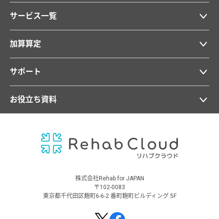
サービス一覧
加算算定
サポート
お役立ち資料
株式会社Rehab for JAPAN
〒102-0083
東京都千代田区麹町6-6-2 番町麹町ビルディング 5F