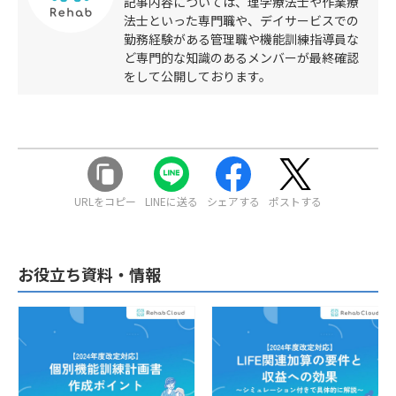
記事内容については、理学療法士や作業療
法士といった専門職や、デイサービスでの
勤務経験がある管理職や機能訓練指導員な
ど専門的な知識のあるメンバーが最終確認
をして公開しております。
URLをコピー
LINEに送る
シェアする
ポストする
お役立ち資料・情報