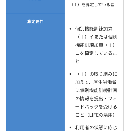
（Ⅰ）を算定している者
算定要件
個別機能訓練加算
（Ⅰ）イまたは個別
機能訓練加算（Ⅰ）
ロを算定しているこ
と
（Ⅰ）の取り組みに
加えて、厚生労働省
に個別機能訓練計画
の情報を提出・フィ
ードバックを受ける
こと（LIFEの活用）
利用者の状態に応じ