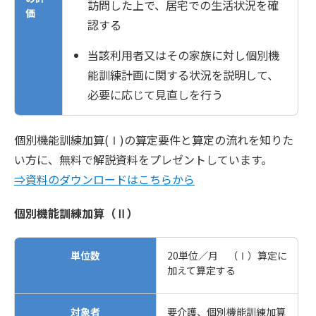
訪問した上で、居宅での生活状況を確
価
認する
当該利用者又はその家族に対し個別機
能訓練計画に関する状況を説明して、
必要に応じて見直しを行う
個別機能訓練加算(Ⅰ)の算定要件と算定の流れを知りた
い方に、無料で解説資料をプレゼントしています。
⇒資料のダウンロードはこちらから
個別機能訓練加算（Ⅱ）
単位数
20単位／月 （Ⅰ）算定に
加えて算定する
対象者
要介護、個別機能訓練加算