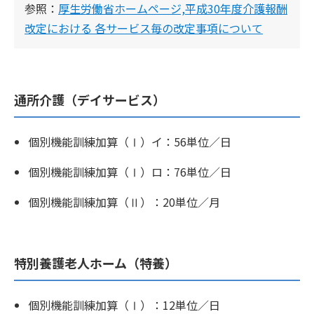
参照：
厚生労働省ホームページ,平成30年度介護報酬
改定における 各サービス毎の改定事項について
通所介護（デイサービス）
個別機能訓練加算（Ⅰ）イ：56単位／日
個別機能訓練加算（Ⅰ）ロ：76単位／日
個別機能訓練加算（Ⅱ）：20単位／月
特別養護老人ホーム（特養）
個別機能訓練加算（Ⅰ）：12単位／日