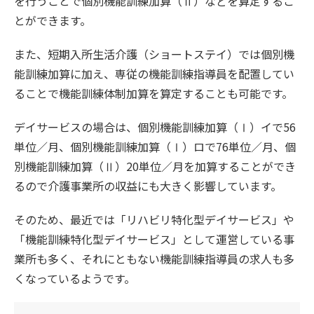
を行うことで個別機能訓練加算（Ⅱ）などを算定するこ
とができます。
また、短期入所生活介護（ショートステイ）では個別機
能訓練加算に加え、専従の機能訓練指導員を配置してい
ることで機能訓練体制加算を算定することも可能です。
デイサービスの場合は、個別機能訓練加算（Ⅰ）イで56
単位／月、個別機能訓練加算（Ⅰ）ロで76単位／月、個
別機能訓練加算（Ⅱ）20単位／月を加算することができ
るので介護事業所の収益にも大きく影響しています。
そのため、最近では「リハビリ特化型デイサービス」や
「機能訓練特化型デイサービス」として運営している事
業所も多く、それにともない機能訓練指導員の求人も多
くなっているようです。