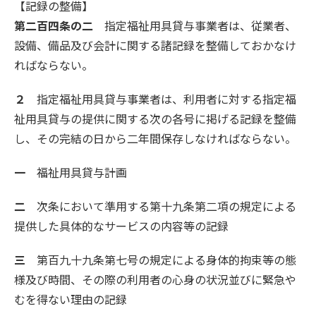
【記録の整備】
第二百四条の二
指定福祉用具貸与事業者は、従業者、
設備、備品及び会計に関する諸記録を整備しておかなけ
ればならない。
２
指定福祉用具貸与事業者は、利用者に対する指定福
祉用具貸与の提供に関する次の各号に掲げる記録を整備
し、その完結の日から二年間保存しなければならない。
一
福祉用具貸与計画
二
次条において準用する第十九条第二項の規定による
提供した具体的なサービスの内容等の記録
三
第百九十九条第七号の規定による身体的拘束等の態
様及び時間、その際の利用者の心身の状況並びに緊急や
むを得ない理由の記録