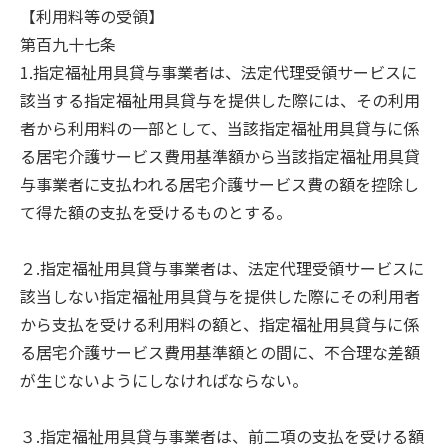
【利用料等の受領】
第百九十七条
1.指定福祉用具貸与事業者は、法定代理受領サービスに
該当する指定福祉用具貸与を提供した際には、その利用
者から利用料の一部として、当該指定福祉用具貸与に係
る居宅介護サービス費用基準額から当該指定福祉用具貸
与事業者に支払われる居宅介護サービス費の額を控除し
て得た額の支払を受けるものとする。
２.指定福祉用具貸与事業者は、法定代理受領サービスに
該当しない指定福祉用具貸与を提供した際にその利用者
から支払を受ける利用料の額と、指定福祉用具貸与に係
る居宅介護サービス費用基準額との間に、不合理な差額
が生じないようにしなければならない。
３.指定福祉用具貸与事業者は、前二項の支払を受ける額