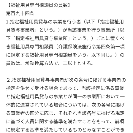
【福祉用具専門相談員の員数】
第百九十四条
1.指定福祉用具貸与の事業を行う者（以下「指定福祉用
具貸与事業者」という。）が当該事業を行う事業所（以
下「指定福祉用具貸与事業所」という。）ごとに置くべ
き福祉用具専門相談員（介護保険法施行令第四条第一項
に規定する福祉用具専門相談員をいう。以下同じ。）の
員数は、常勤換算方法で、二以上とする。
２.指定福祉用具貸与事業者が次の各号に掲げる事業者の
指定を併せて受ける場合であって、当該指定に係る事業
と指定福祉用具貸与の事業とが同一の事業所において一
体的に運営されている場合については、次の各号に掲げ
る事業者の区分に応じ、それぞれ当該各号に掲げる規定
に基づく人員に関する基準を満たすことをもって、前項
に規定する基準を満たしているものとみなすことができ