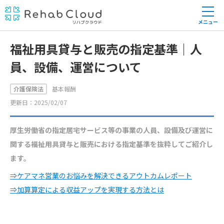
メニュー
福祉用具貸与と販売の指定基準｜人
員、設備、運営について
介護保険法
基本報酬
更新日：2025/02/07
厚生労働省の指定居宅サービス等の事業の人員、設備及び運営に
関する福祉用具貸与と販売における指定基準を抜粋してご紹介し
ます。
⇒ケアマネ営業のお悩みを解決できるアウトカムレポート
⇒加算算定による収益アップを実現する方法とは