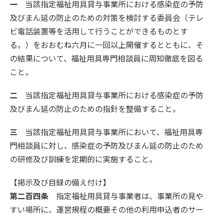
一
当該指定福祉用具貸与事業所における感染症の予防
及びまん延の防止のための対策を検討する委員会（テレ
ビ電話装置等を活用して行うことができるものとす
る。）をおおむね六月に一回以上開催するとともに、そ
の結果について、福祉用具専門相談員に周知徹底を図る
こと。
二
当該指定福祉用具貸与事業所における感染症の予防
及びまん延の防止のための指針を整備すること。
三
当該指定福祉用具貸与事業所において、福祉用具専
門相談員に対し、感染症の予防及びまん延の防止のため
の研修及び訓練を定期的に実施すること。
【掲示及び目録の備え付け】
第二百四条
指定福祉用具貸与事業者は、事業所の見や
すい場所に、運営規程の概要その他の利用申込者のサー