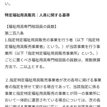
い。
特定福祉用具販売｜人員に関する基準
【福祉用具専門相談員の員数】
第二百八条
1.指定特定福祉用具販売の事業を行う者（以下「指定特
定福祉用具販売事業者」という。）が当該事業を行う事
業所（以下「指定特定福祉用具販売事業所」という。）
ごとに置くべき福祉用具専門相談員の員数は、常勤換算
方法で、二以上とする。
２.指定特定福祉用具販売事業者が次の各号に掲げる事業
者の指定を併せて受ける場合であって、当該指定に係る
事業と指定特定福祉用具販売の事業とが同一の事業所に
おいて一体的に運営されている場合については、次の各
号に掲げる事業者の区分に応じ、それぞれ当該各号に掲