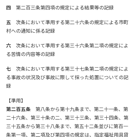
四
第二百三条第四項の規定による結果等の記録
五
次条において準用する第二十六条の規定による市町
村への通知に係る記録
六
次条において準用する第三十六条第二項の規定によ
る苦情の内容等の記録
七
次条において準用する第三十七条第二項の規定によ
る事故の状況及び事故に際して採った処置についての記
録
【準用】
第二百五条
第八条から第十九条まで、第二十一条、第
二十六条、第三十条の二、第三十三条、第三十四条、第
三十五条から第三十八条まで、第五十二条並びに第百一
条第一項、第二項及び第四項の規定は、指定福祉用具貸