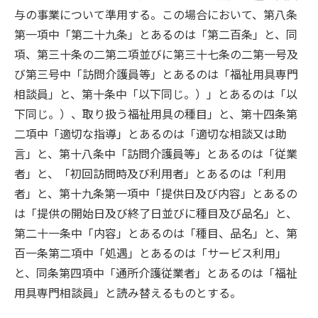
与の事業について準用する。この場合において、第八条
第一項中「第二十九条」とあるのは「第二百条」と、同
項、第三十条の二第二項並びに第三十七条の二第一号及
び第三号中「訪問介護員等」とあるのは「福祉用具専門
相談員」と、第十条中「以下同じ。）」とあるのは「以
下同じ。）、取り扱う福祉用具の種目」と、第十四条第
二項中「適切な指導」とあるのは「適切な相談又は助
言」と、第十八条中「訪問介護員等」とあるのは「従業
者」と、「初回訪問時及び利用者」とあるのは「利用
者」と、第十九条第一項中「提供日及び内容」とあるの
は「提供の開始日及び終了日並びに種目及び品名」と、
第二十一条中「内容」とあるのは「種目、品名」と、第
百一条第二項中「処遇」とあるのは「サービス利用」
と、同条第四項中「通所介護従業者」とあるのは「福祉
用具専門相談員」と読み替えるものとする。