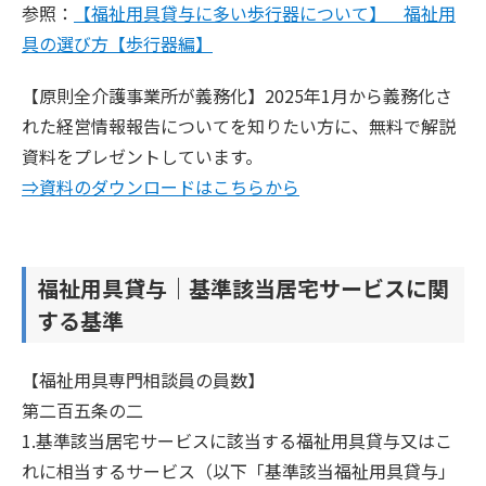
参照：
【福祉用具貸与に多い歩行器について】 福祉用
具の選び方【歩行器編】
【原則全介護事業所が義務化】2025年1月から義務化さ
れた経営情報報告についてを知りたい方に、無料で解説
資料をプレゼントしています。
⇒資料のダウンロードはこちらから
福祉用具貸与｜基準該当居宅サービスに関
する基準
【福祉用具専門相談員の員数】
第二百五条の二
1.基準該当居宅サービスに該当する福祉用具貸与又はこ
れに相当するサービス（以下「基準該当福祉用具貸与」