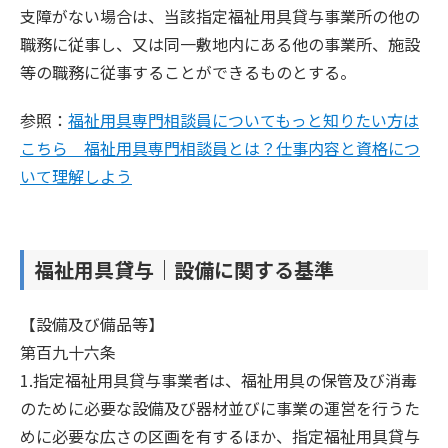
支障がない場合は、当該指定福祉用具貸与事業所の他の
職務に従事し、又は同一敷地内にある他の事業所、施設
等の職務に従事することができるものとする。
参照：
福祉用具専門相談員についてもっと知りたい方は
こちら 福祉用具専門相談員とは？仕事内容と資格につ
いて理解しよう
福祉用具貸与｜設備に関する基準
【設備及び備品等】
第百九十六条
1.指定福祉用具貸与事業者は、福祉用具の保管及び消毒
のために必要な設備及び器材並びに事業の運営を行うた
めに必要な広さの区画を有するほか、指定福祉用具貸与