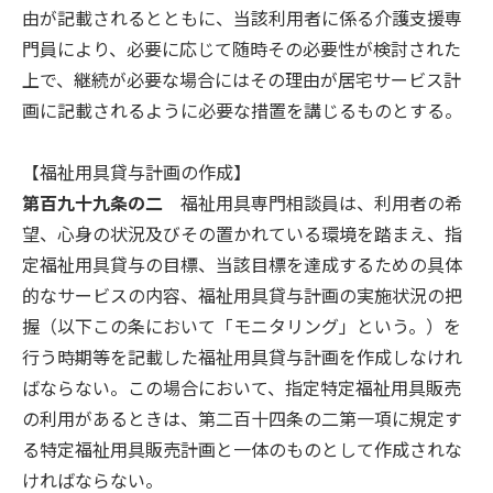
由が記載されるとともに、当該利用者に係る介護支援専
門員により、必要に応じて随時その必要性が検討された
上で、継続が必要な場合にはその理由が居宅サービス計
画に記載されるように必要な措置を講じるものとする。
【福祉用具貸与計画の作成】
第百九十九条の二
福祉用具専門相談員は、利用者の希
望、心身の状況及びその置かれている環境を踏まえ、指
定福祉用具貸与の目標、当該目標を達成するための具体
的なサービスの内容、福祉用具貸与計画の実施状況の把
握（以下この条において「モニタリング」という。）を
行う時期等を記載した福祉用具貸与計画を作成しなけれ
ばならない。この場合において、指定特定福祉用具販売
の利用があるときは、第二百十四条の二第一項に規定す
る特定福祉用具販売計画と一体のものとして作成されな
ければならない。