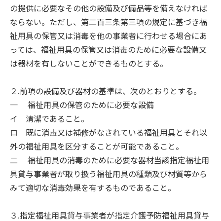
の提供に必要なその他の設備及び備品等を備えなければ
ならない。ただし、第二百三条第三項の規定に基づき福
祉用具の保管又は消毒を他の事業者に行わせる場合にあ
っては、福祉用具の保管又は消毒のために必要な設備又
は器材を有しないことができるものとする。
２.前項の設備及び器材の基準は、次のとおりとする。
一 福祉用具の保管のために必要な設備
イ 清潔であること。
ロ 既に消毒又は補修がなされている福祉用具とそれ以
外の福祉用具を区分することが可能であること。
二 福祉用具の消毒のために必要な器材当該指定福祉用
具貸与事業者が取り扱う福祉用具の種類及び材質等から
みて適切な消毒効果を有するものであること。
３.指定福祉用具貸与事業者が指定介護予防福祉用具貸与