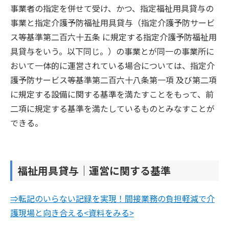
事業者の指定を併せて受け、かつ、指定福祉用具貸与の
事業と指定介護予防福祉用具貸与（指定介護予防サービ
ス等基準第二百六十五条 に規定する指定介護予防福祉用
具貸与をいう。以下同じ。）の事業とが同一の事業所に
おいて一体的に運営されている場合については、指定介
護予防サービス等基準第二百六十八条第一項 及び第二項
に規定する設備に関する基準を満たすことをもって、前
二項に規定する基準を満たしているものとみなすことが
できる。
福祉用具貸与｜運営に関する基準
⇒転記のいらない記録を実現！間接業務の負担軽減で介
護現場と向き合える<資料をみる>