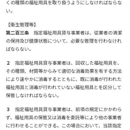
くの種類の福祉用具を取り扱うようにしなければならな
い。
【衛生管理等】
第二百三条
指定福祉用具貸与事業者は、従業者の清潔
の保持及び健康状態について、必要な管理を行わなけれ
ばならない。
２
指定福祉用具貸与事業者は、回収した福祉用具を、
その種類、材質等からみて適切な消毒効果を有する方法
により速やかに消毒するとともに、既に消毒が行われた
福祉用具と消毒が行われていない福祉用具とを区分して
保管しなければならない。
３
指定福祉用具貸与事業者は、前項の規定にかかわら
ず、福祉用具の保管又は消毒を委託等により他の事業者
に行わせることができる。この場合において、当該指定