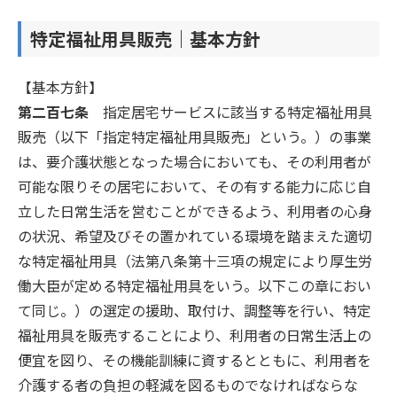
特定福祉用具販売｜基本方針
【基本方針】
第二百七条
指定居宅サービスに該当する特定福祉用具
販売（以下「指定特定福祉用具販売」という。）の事業
は、要介護状態となった場合においても、その利用者が
可能な限りその居宅において、その有する能力に応じ自
立した日常生活を営むことができるよう、利用者の心身
の状況、希望及びその置かれている環境を踏まえた適切
な特定福祉用具（法第八条第十三項の規定により厚生労
働大臣が定める特定福祉用具をいう。以下この章におい
て同じ。）の選定の援助、取付け、調整等を行い、特定
福祉用具を販売することにより、利用者の日常生活上の
便宜を図り、その機能訓練に資するとともに、利用者を
介護する者の負担の軽減を図るものでなければならな