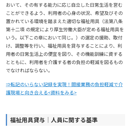
おいて、その有する能力に応じ自立した日常生活を営む
ことができるよう、利用者の心身の状況、希望及びその
置かれている環境を踏まえた適切な福祉用具（法第八条
第十二項 の規定により厚生労働大臣が定める福祉用具を
いう。以下この章において同じ。）の選定の援助、取付
け、調整等を行い、福祉用具を貸与することにより、利
用者の日常生活上の便宜を図り、その機能訓練に資する
とともに、利用者を介護する者の負担の軽減を図るもの
でなければならない。
⇒転記のいらない記録を実現！間接業務の負担軽減で介
護現場と向き合える<資料をみる>
福祉用具貸与｜人員に関する基準