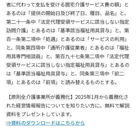
者に代わって支払を受ける居宅介護サービス費の額」と
あるのは「提供の開始日及び終了日、種目、品名」と、
第二十一条中「法定代理受領サービスに該当しない指定
訪問介護」とあるのは「基準該当福祉用具貸与」と、第
百一条第二項中「処遇」とあるのは「サービスの利用」
と、同条第四項中「通所介護従業者」とあるのは「福祉
用具専門相談員」と、第百九十七条第二項中「法定代理
受領サービスに該当しない指定福祉用具貸与」とあるの
は「基準該当福祉用具貸与」と、同条第三項中「前二
項」とあるのは「前項」と読み替えるものとする。
【原則全介護事業所が義務化】2025年1月から義務化さ
れた経営情報報告についてを知りたい方に、無料で解説
資料をプレゼントしています。
⇒資料のダウンロードはこちらから