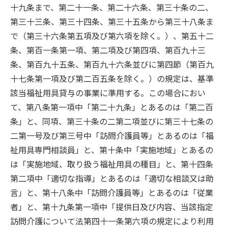
十九条まで、第二十一条、第二十六条、第三十条の二、
第三十三条、第三十四条、第三十五条から第三十八条ま
で（第三十六条第五項及び第六項を除く。）、第五十二
条、第百一条第一項、第二項及び第四項、第百九十三
条、第百九十五条、第百九十六条並びに第四節（第百九
十七条第一項及び第二百五条を除く。）の規定は、基準
該当福祉用具貸与の事業に準用する。この場合におい
て、第八条第一項中「第二十九条」とあるのは「第二百
条」と、同項、第三十条の二第二項並びに第三十七条の
二第一号及び第三号中「訪問介護員等」とあるのは「福
祉用具専門相談員」と、第十条中「実施地域」とあるの
は「実施地域、取り扱う福祉用具の種目」と、第十四条
第二項中「適切な指導」とあるのは「適切な相談又は助
言」と、第十八条中「訪問介護員等」とあるのは「従業
者」と、第十九条第一項中「提供日及び内容、当該指定
訪問介護について法第四十一条第六項の規定により利用