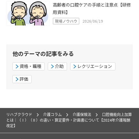
高齢者の口腔ケアの手順と注意点【研修
用資料】
現場ノウハウ
2026/06/19
他のテーマの記事をみる
資格・職種
介助
レクリエーション
評価
リハブクラウド
介護コラム
介護保険法
口腔機能向上加算
とは｜（Ⅰ）（Ⅱ）の違い・算定要件・計画書について【2024年介護報酬
改定】