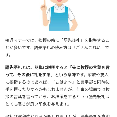
接遇マナーでは、挨拶の時に「語先後礼」を指導するこ
とが多いです。語先語礼の読み方は「ごせんごれい」で
す。
語先語礼とは、簡単に説明すると「先に挨拶の言葉を言
って、その後に礼をする」という意味
です。家族や友人
に挨拶するのであれば、「おはよ〜」と言宇野と同時に
手を振ったりするかもしれませんが、仕事の場面では挨
拶の言葉を言ってから、お辞儀をするという語先後礼は
とても感じが良い印象を与えます。
最初は違和感があるかもしれませんが、語先後礼を意識