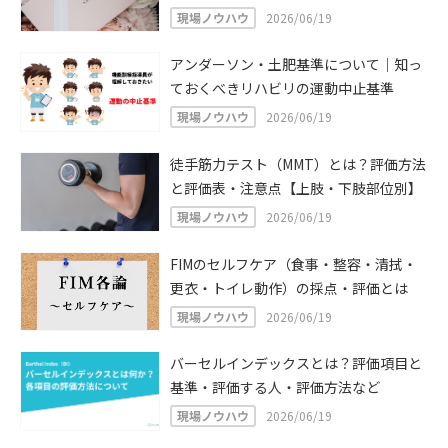
現場ノウハウ
2026/06/19
アンダーソン・土肥基準について｜知っ
ておくべきリハビリの運動中止基準
現場ノウハウ
2026/06/19
徒手筋力テスト（MMT）とは？評価方法
と評価表・注意点【上肢・下肢部位別】
現場ノウハウ
2026/06/19
FIMのセルフケア（食事・整容・清拭・
更衣・トイレ動作）の採点・評価とは
現場ノウハウ
2026/06/19
バーセルインデックスとは？評価項目と
基準・評価する人・評価方法など
現場ノウハウ
2026/06/19