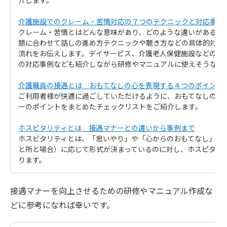
介します。
介護施設でのクレーム・苦情対応の７つのテクニックと対応事例
クレーム・苦情とはどんな意味があり、どのような違いがあるか
類に合わせて話しの進め方テクニックや聴き方などの具体的対応
流れをお伝えします。デイサービス、介護老人保健施設などの介
の対応事例なども紹介しながら研修やマニュアルに使えそうな内
介護職員の接遇とは おもてなしの心を表現する４つのポイント
ご利用者様が快適に過ごしていただけるように、おもてなしの心
ーのポイントをまとめたチェックリストをご紹介します。
ホスピタリティとは 接遇マナーとの違いから事例まで
ホスピタリティとは、「思いやり」や「心からのおもてなし」の意
と所と場合）に応じて形式が決まっているのに対し、ホスピタリ
ります。
接遇マナーを向上させるための研修やマニュアル作成な
どに参考になれば幸いです。