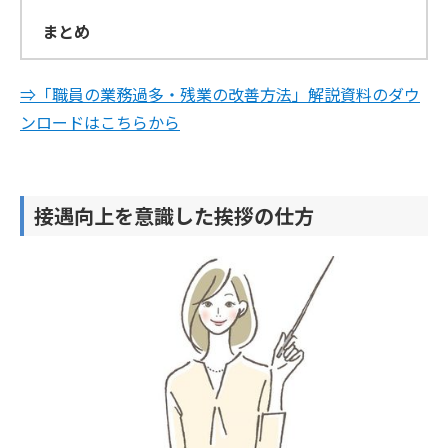
まとめ
⇒「職員の業務過多・残業の改善方法」解説資料のダウ
ンロードはこちらから
接遇向上を意識した挨拶の仕方