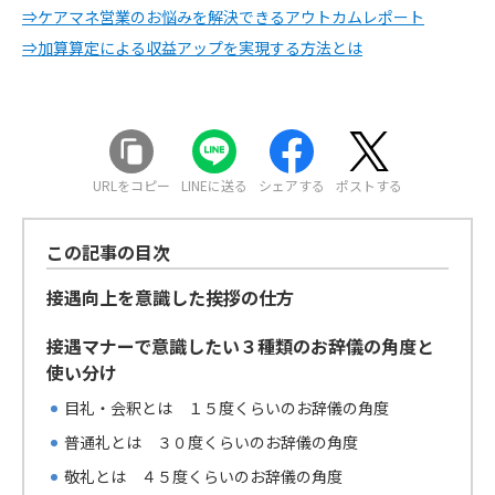
⇒ケアマネ営業のお悩みを解決できるアウトカムレポート
⇒加算算定による収益アップを実現する方法とは
URLをコピー
LINEに送る
シェアする
ポストする
この記事の目次
接遇向上を意識した挨拶の仕方
接遇マナーで意識したい３種類のお辞儀の角度と
使い分け
目礼・会釈とは １５度くらいのお辞儀の角度
普通礼とは ３０度くらいのお辞儀の角度
敬礼とは ４５度くらいのお辞儀の角度