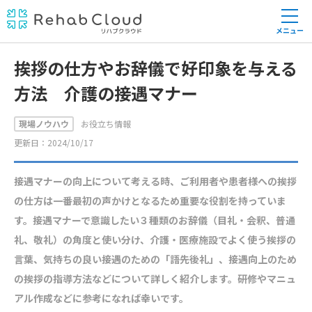
メニュー
挨拶の仕方やお辞儀で好印象を与える
方法 介護の接遇マナー
現場ノウハウ
お役立ち情報
更新日：2024/10/17
接遇マナーの向上について考える時、ご利用者や患者様への挨拶
の仕方は一番最初の声かけとなるため重要な役割を持っていま
す。接遇マナーで意識したい３種類のお辞儀（目礼・会釈、普通
礼、敬礼）の角度と使い分け、介護・医療施設でよく使う挨拶の
言葉、気持ちの良い接遇のための「語先後礼」、接遇向上のため
の挨拶の指導方法などについて詳しく紹介します。研修やマニュ
アル作成などに参考になれば幸いです。