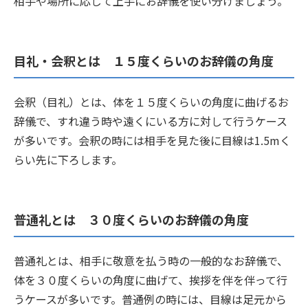
相手や場所に応じて上手にお辞儀を使い分けましょう。
目礼・会釈とは １５度くらいのお辞儀の角度
会釈（目礼）とは、体を１５度くらいの角度に曲げるお
辞儀で、すれ違う時や遠くにいる方に対して行うケース
が多いです。会釈の時には相手を見た後に目線は1.5mく
らい先に下ろします。
普通礼とは ３０度くらいのお辞儀の角度
普通礼とは、相手に敬意を払う時の一般的なお辞儀で、
体を３０度くらいの角度に曲げて、挨拶を伴を伴って行
うケースが多いです。普通例の時には、目線は足元から