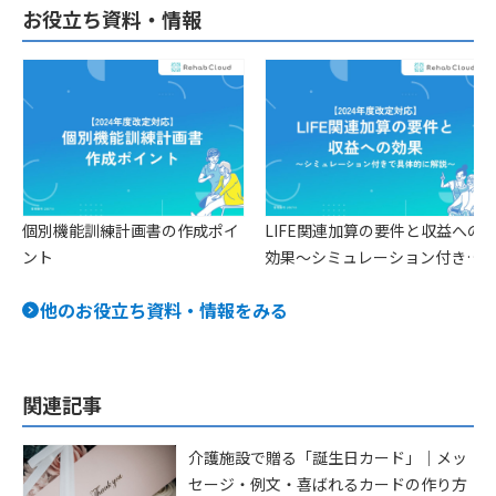
お役立ち資料・情報
個別機能訓練計画書の作成ポイ
LIFE関連加算の要件と収益への
ント
効果〜シミュレーション付きで
具体的に解説〜
他のお役立ち資料・情報をみる
関連記事
介護施設で贈る「誕生日カード」｜メッ
セージ・例文・喜ばれるカードの作り方