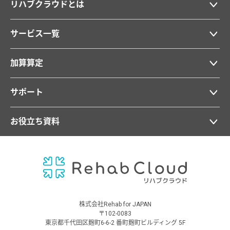
リハブクラウドとは
サービス一覧
加算算定
サポート
お役立ち資料
株式会社Rehab for JAPAN
〒102-0083
東京都千代田区麹町6-6-2 番町麹町ビルディング 5F