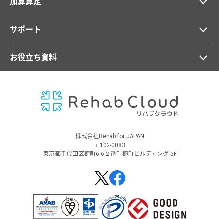
加算算定
サポート
お役立ち資料
株式会社Rehab for JAPAN
〒102-0083
東京都千代田区麹町6-6-2 番町麹町ビルディング 5F