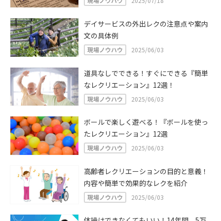
現場ノウハウ
2025/07/18
デイサービスの外出レクの注意点や案内
文の具体例
現場ノウハウ
2025/06/03
道具なしでできる！すぐにできる『簡単
なレクリエーション』12選！
現場ノウハウ
2025/06/03
ボールで楽しく遊べる！『ボールを使っ
たレクリエーション』12選
現場ノウハウ
2025/06/03
高齢者レクリエーションの目的と意義！
内容や簡単で効果的なレクを紹介
現場ノウハウ
2025/06/03
体操はできなくてもいい！14年間、5万