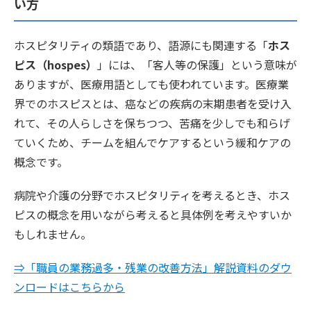
い方
ホスピタリティの類語であり、語源にも関連する「
ホス
ピス（hospes）
」には、「客人等の保護」という意味が
ありますが、医療用語としても使われています。医療業
界でのホスピスとは、癌などの疾病の末期患者を受け入
れて、その人らしさを保ちつつ、苦痛を少しでも和らげ
ていくため、チームを組んでケアするという緩和ケアの
概念です。
病院や介護の分野でホスピタリティを考えるとき、ホス
ピスの概念を用いながら考えると具体例を考えやすいか
もしれません。
⇒「職員の業務過多・残業の改善方法」解説資料のダウ
ンロードはこちらから