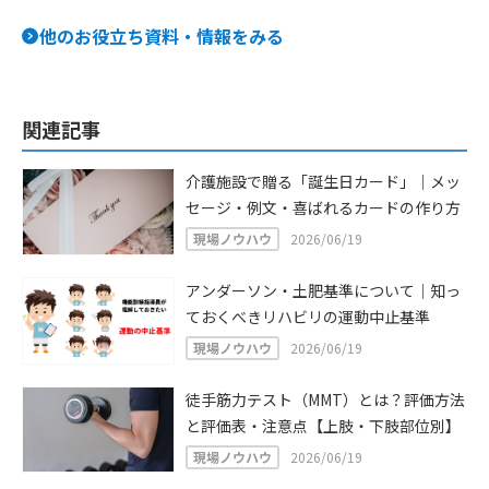
具体的に解説〜
他のお役立ち資料・情報をみる
関連記事
介護施設で贈る「誕生日カード」｜メッ
セージ・例文・喜ばれるカードの作り方
現場ノウハウ
2026/06/19
アンダーソン・土肥基準について｜知っ
ておくべきリハビリの運動中止基準
現場ノウハウ
2026/06/19
徒手筋力テスト（MMT）とは？評価方法
と評価表・注意点【上肢・下肢部位別】
現場ノウハウ
2026/06/19