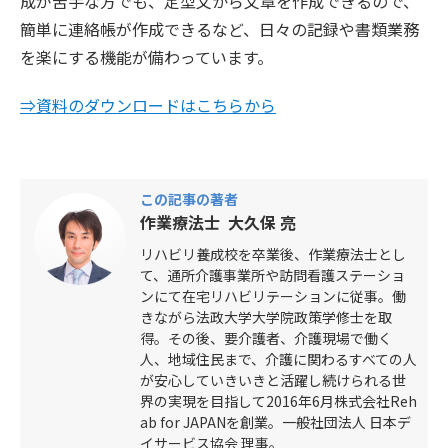
成が苦手な方でも、定型文から文章を作成できるので、
簡単に連絡帳が作成できるなど、日々の記録や書類業務
を楽にする機能が備わっています。
⇒資料のダウンロードはこちらから
この記事の著者
作業療法士 大久保 亮
リハビリ養成校を卒業後、作業療法士とし
て、通所介護事業所や訪問看護ステーショ
ンにて在宅リハビリテーションに従事。働
きながら法政大学大学院政策学修士を取
得。その後、要介護者、介護現場で働く
人、地域住民まで、介護に関わるすべての人
が安心していきいきと活躍し続けられる世
界の実現を目指して2016年6月株式会社Reh
ab for JAPANを創業。一般社団法人 日本デ
イサービス協会 理事。