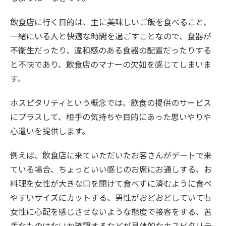
飲食店に行く目的は、主に美味しいご飯を食べること、
一緒にいる人と快適な時間を過ごすことなので、食器が
不衛生だったり、違和感のある食器の配置だったりする
と不快であり、飲食店のマナーの欠如を感じてしまいま
す。
ホスピタリティという概念では、飲食の提供のサービス
にプラスして、相手の気持ちや目的にあった思いやりや
心遣いを提供します。
例えば、飲食店に来ていただいたお客さんがデートで来
ている場合、ちょっといい感じのお席にお通しする、お
料理を女性が大きな口を開けて食べずに済むように食べ
やすいサイズにカットする、男性がおどおどしていても
女性に心配を感じさせないような態度で接客をする、苦
手なものはないか確認するなどが具体的なホスピタリテ