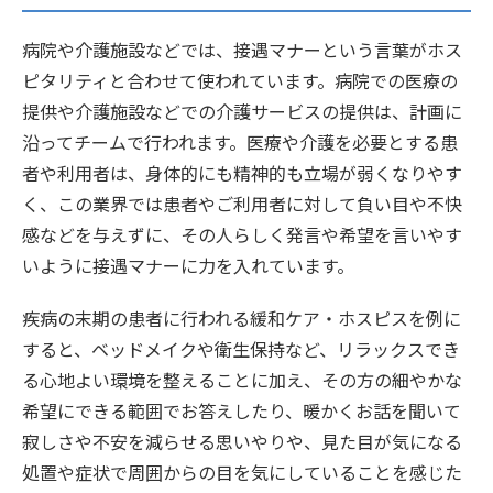
病院や介護施設などでは、接遇マナーという言葉がホス
ピタリティと合わせて使われています。病院での医療の
提供や介護施設などでの介護サービスの提供は、計画に
沿ってチームで行われます。医療や介護を必要とする患
者や利用者は、身体的にも精神的も立場が弱くなりやす
く、この業界では患者やご利用者に対して負い目や不快
感などを与えずに、その人らしく発言や希望を言いやす
いように接遇マナーに力を入れています。
疾病の末期の患者に行われる緩和ケア・ホスピスを例に
すると、ベッドメイクや衛生保持など、リラックスでき
る心地よい環境を整えることに加え、その方の細やかな
希望にできる範囲でお答えしたり、暖かくお話を聞いて
寂しさや不安を減らせる思いやりや、見た目が気になる
処置や症状で周囲からの目を気にしていることを感じた