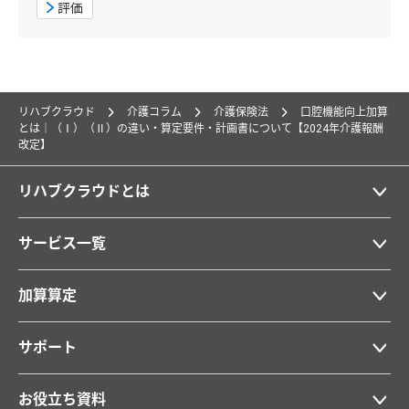
評価
リハブクラウド
介護コラム
介護保険法
口腔機能向上加算
とは｜（Ⅰ）（Ⅱ）の違い・算定要件・計画書について【2024年介護報酬
改定】
リハブクラウドとは
サービス一覧
加算算定
サポート
お役立ち資料