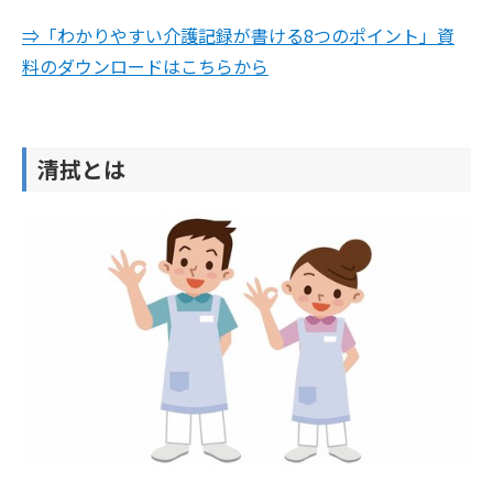
⇒「わかりやすい介護記録が書ける8つのポイント」資
料のダウンロードはこちらから
清拭とは