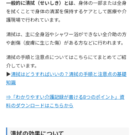
一般的に清拭（せいしき）とは
、身体の一部または全身
を拭くことで身体の清潔を保持するケアとして医療や介
護現場で行われています。
清拭は、主に全身浴やシャワー浴ができない全介助の方
や創傷（皮膚に生じた傷）がある方などに行われます。
清拭の手順と注意点についてはこちらにてまとめてご紹
介しています。
▶︎
清拭はどうすればいいの？清拭の手順と注意点の基礎
知識
⇒「わかりやすい介護記録が書ける8つのポイント」資
料のダウンロードはこちらから
清拭の効果について