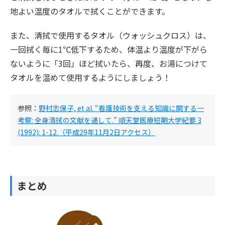
地よい温度のタオルで拭くことができます。
また、清拭で使用するタオル（ウォッシュクロス）は、
一回拭く毎に1℃低下するため、体温より温度が下がら
ないように「3回」ほど拭いたら、再度、お湯につけて
タオルを温めて使用するようにしましょう！
参照：
野村志保子, et al. “看護技術を支える知識に関する一
考察: 全身清拭の文献を通して.” 順天堂医療短期大学紀要 3
(1992): 1-12.（平成29年11月2日アクセス）
まとめ