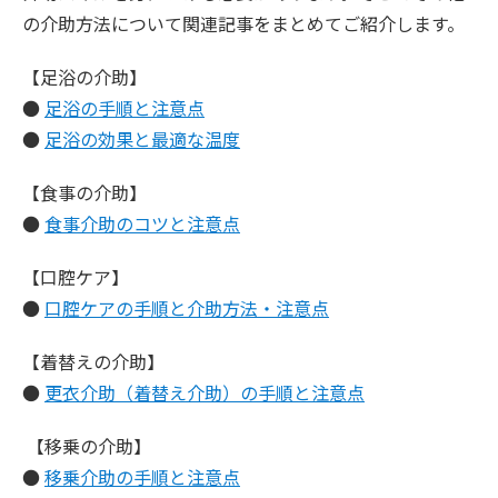
の介助方法について関連記事をまとめてご紹介します。
【足浴の介助】
●
足浴の手順と注意点
●
足浴の効果と最適な温度
【食事の介助】
●
食事介助のコツと注意点
【口腔ケア】
●
口腔ケアの手順と介助方法・注意点
【着替えの介助】
●
更衣介助（着替え介助）の手順と注意点
【移乗の介助】
●
移乗介助の手順と注意点