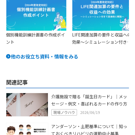
個別機能訓練計画書の作成ポイ
LIFE関連加算の要件と収益への
ント
効果〜シミュレーション付きで
具体的に解説〜
他のお役立ち資料・情報をみる
関連記事
介護施設で贈る「誕生日カード」｜メッ
セージ・例文・喜ばれるカードの作り方
現場ノウハウ
2026/06/19
アンダーソン・土肥基準について｜知っ
ておくべきリハビリの運動中止基準