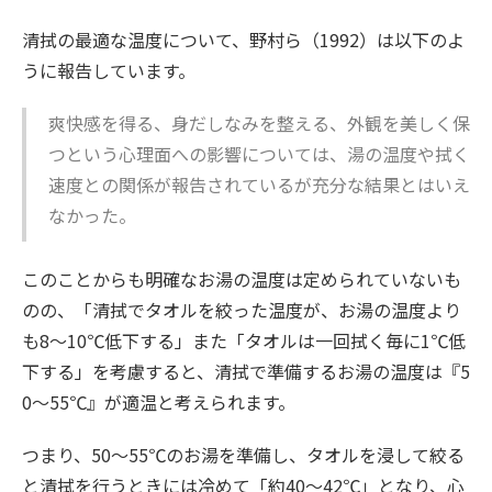
清拭の最適な温度について、野村ら（1992）は以下のよ
うに報告しています。
爽快感を得る、身だしなみを整える、外観を美しく保
つという心理面への影響については、湯の温度や拭く
速度との関係が報告されているが充分な結果とはいえ
なかった。
このことからも明確なお湯の温度は定められていないも
のの、「清拭でタオルを絞った温度が、お湯の温度より
も8〜10℃低下する」また「タオルは一回拭く毎に1℃低
下する」を考慮すると、清拭で準備するお湯の温度は『5
0〜55℃』が適温と考えられます。
つまり、50〜55℃のお湯を準備し、タオルを浸して絞る
と清拭を行うときには冷めて「約40〜42℃」となり、心