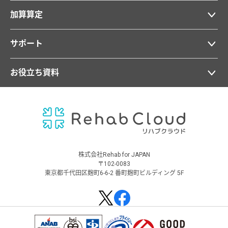
加算算定
サポート
お役立ち資料
株式会社Rehab for JAPAN
〒102-0083
東京都千代田区麹町6-6-2 番町麹町ビルディング 5F