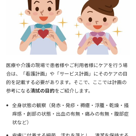
医療や介護の現場で患者様やご利用者様にケアを行う場
合は、「看護計画」や「サービス計画」にそのケアの目
的を記載する必要があります。そこで、ここでは計画の
参考になる
清拭の目的
をご紹介します。
全身状態の観察（発赤・発疹・褥瘡・浮腫・乾燥・掻
痒感・創部の状態・出血の有無・痛みの有無・腹部症
状など）
皮膚に付着する細菌、汚れを落とし、清潔を保持する