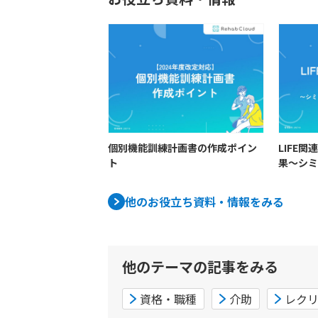
個別機能訓練計画書の作成ポイン
LIFE
ト
果〜シミ
的に解説
他のお役立ち資料・情報をみる
他のテーマの記事をみる
資格・職種
介助
レク