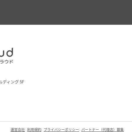
ルディング 5F
運営会社
利用規約
プライバシーポリシー
パートナー（代理店）募集