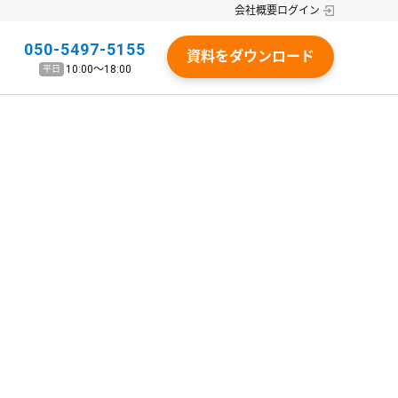
会社概要
ログイン
050-5497-5155
資料をダウンロード
10:00〜18:00
平日