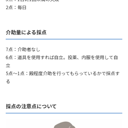
2点：毎日
介助量による採点
7点：介助者なし
6点：道具を使用すれば自立。投薬、内服を使用して自
立
5点〜1点：殿程度介助を行ってもらっているかで採点す
る
採点の注意点について