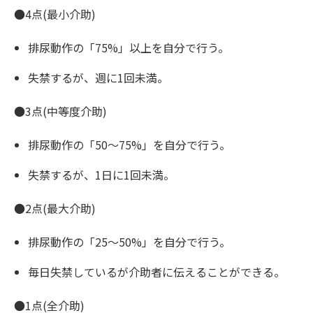
●4点(最小介助)
排尿動作の「75%」以上を自分で行う。
失禁するが、週に1回未満。
●3点(中等度介助)
排尿動作の「50〜75%」を自分で行う。
失禁するが、1日に1回未満。
●2点(最大介助)
排尿動作の「25〜50%」を自分で行う。
毎日失禁しているが介助者に伝えることができる。
●1点(全介助)