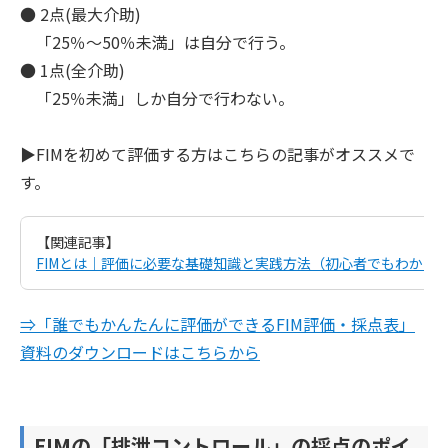
● 2点(最大介助)
「25％〜50％未満」は自分で行う。
● 1点(全介助)
「25％未満」しか自分で行わない。
▶︎FIMを初めて評価する方はこちらの記事がオススメで
す。
【関連記事】
FIMとは｜評価に必要な基礎知識と実践方法（初心者でもわかるF
⇒「誰でもかんたんに評価ができるFIM評価・採点表」
資料のダウンロードはこちらから
FIMの「排泄コントロール」の採点のポイ