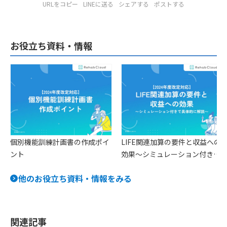
URLをコピー
LINEに送る
シェアする
ポストする
お役立ち資料・情報
個別機能訓練計画書の作成ポイ
LIFE関連加算の要件と収益への
ント
効果〜シミュレーション付きで
具体的に解説〜
他のお役立ち資料・情報をみる
関連記事