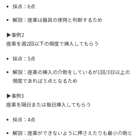
採点：6点
解説：座薬は器具の使用と判断するため
▶︎事例2
座薬を週2回以下の頻度で挿入してもらう
採点：5点
解説：座薬の挿入の介助をしているが1回/3日以上の
頻度であれば５点となるため
▶︎事例3
座薬を隔日または毎日挿入してもらう
採点：4点
解説：座薬ができないように押さえたりも最小介助と