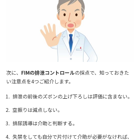
次に、
FIMの排泄コントロール
の採点で、知っておきた
い注意点を4つご紹介します。
排泄の前後のズボンの上げ下ろしは評価に含まない。
空振りは減点しない。
排尿誘導は介助と判断する。
失禁をしても自分で片付けて介助が必要がなければ、