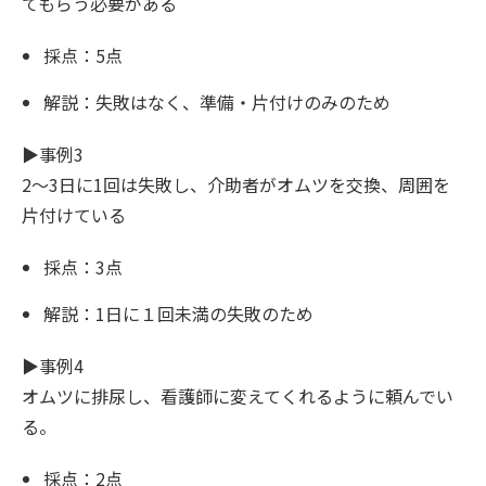
てもらう必要がある
採点：5点
解説：失敗はなく、準備・片付けのみのため
▶︎事例3
2〜3日に1回は失敗し、介助者がオムツを交換、周囲を
片付けている
採点：3点
解説：1日に１回未満の失敗のため
▶︎事例4
オムツに排尿し、看護師に変えてくれるように頼んでい
る。
採点：2点