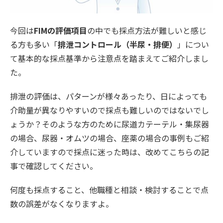
今回は
FIMの評価項目
の中でも採点方法が難しいと感じ
る方も多い「
排泄コントロール（半尿・排便）
」につい
て基本的な採点基準から注意点を踏まえてご紹介しまし
た。
排泄の評価は、パターンが様々あったり、日によっても
介助量が異なりやすいので採点も難しいのではないでし
ょうか？そのような方のために尿道カテーテル・集尿器
の場合、尿器・オムツの場合、座薬の場合の事例もご紹
介していますので採点に迷った時は、改めてこちらの記
事で確認してください。
何度も採点すること、他職種と相談・検討することで点
数の誤差がなくなりますよ。