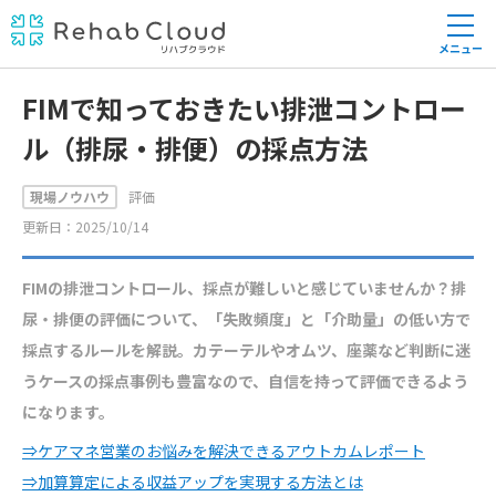
メニュー
FIMで知っておきたい排泄コントロー
ル（排尿・排便）の採点方法
現場ノウハウ
評価
更新日：2025/10/14
FIMの排泄コントロール、採点が難しいと感じていませんか？排
尿・排便の評価について、「失敗頻度」と「介助量」の低い方で
採点するルールを解説。カテーテルやオムツ、座薬など判断に迷
うケースの採点事例も豊富なので、自信を持って評価できるよう
になります。
⇒ケアマネ営業のお悩みを解決できるアウトカムレポート
⇒加算算定による収益アップを実現する方法とは