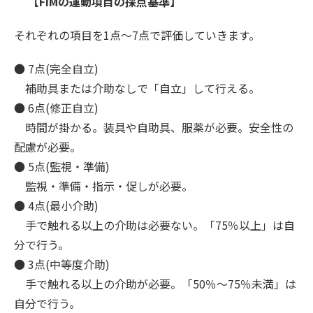
【FIMの運動項目の採点基準】
それぞれの項目を1点～7点で評価していきます。
● 7点(完全自立)
補助具または介助なしで「自立」して行える。
● 6点(修正自立)
時間が掛かる。装具や自助具、服薬が必要。安全性の
配慮が必要。
● 5点(監視・準備)
監視・準備・指示・促しが必要。
● 4点(最小介助)
手で触れる以上の介助は必要ない。「75％以上」は自
分で行う。
● 3点(中等度介助)
手で触れる以上の介助が必要。「50％〜75％未満」は
自分で行う。