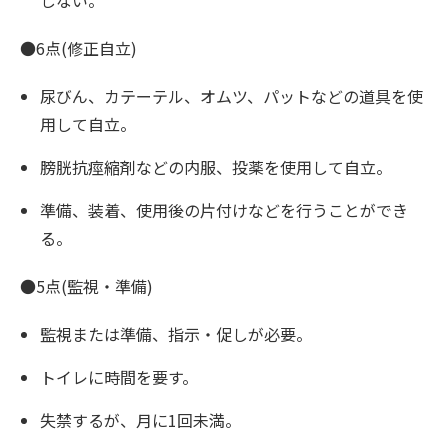
しない。
●6点(修正自立)
尿びん、カテーテル、オムツ、パットなどの道具を使
用して自立。
膀胱抗痙縮剤などの内服、投薬を使用して自立。
準備、装着、使用後の片付けなどを行うことができ
る。
●5点(監視・準備)
監視または準備、指示・促しが必要。
トイレに時間を要す。
失禁するが、月に1回未満。