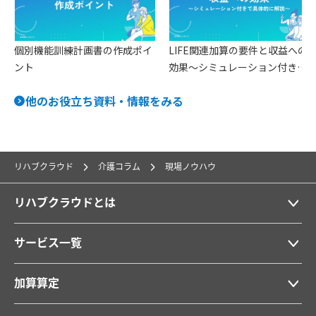
ン
個別機能訓練計画書の作成ポイ
LIFE関連加算の要件と収益への
ント
効果〜シミュレーション付きで
具体的に解説〜
他のお役立ち資料・情報をみる
リハブクラウド
介護コラム
現場ノウハウ
リハブクラウドとは
サービス一覧
加算算定