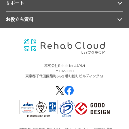
サポート
お役立ち資料
株式会社Rehab for JAPAN
〒102-0083
東京都千代田区麹町6-6-2 番町麹町ビルディング 5F