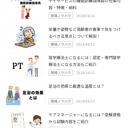
デイサービスの機能訓練指導員の仕事内
容・特徴・給料
現場ノウハウ
2024/04/16
栄養や姿勢など高齢者の食事で気をつけ
るべき注意点について解説！
現場ノウハウ
2024/04/15
理学療法士になるには｜認定・専門理学
療法士になる方法もご紹介
現場ノウハウ
2024/04/15
足浴の効果と最適な温度とは？
現場ノウハウ
2024/04/15
ケアマネージャーになるには？受験資格
から試験内容をご紹介