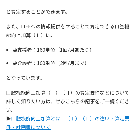
と算定することができます。
また、LIFEへの情報提供をすることで算定できる口腔機
能向上加算（Ⅱ）は、
要支援者：160単位（1回/月あたり）
要介護者：160単位（2回/月まで）
となっています。
口腔機能向上加算（Ⅰ）（Ⅱ）の算定要件などについて
詳しく知りたい方は、ぜひこちらの記事をご一読くださ
い。
▶︎
口腔機能向上加算とは｜（Ⅰ）（Ⅱ）の違い・算定要
件・計画書について