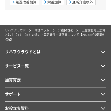
処遇改善加算
栄養加算
通所介護以外
リハブクラウド
介護コラム
介護保険法
口腔機能向上加算
とは｜（Ⅰ）（Ⅱ）の違い・算定要件・計画書について【2024年介護報酬
改定】
リハブクラウドとは
サービス一覧
加算算定
サポート
お役立ち資料