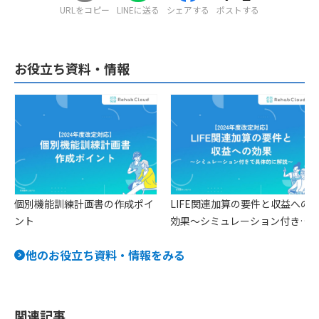
URLをコピー
LINEに送る
シェアする
ポストする
お役立ち資料・情報
個別機能訓練計画書の作成ポイ
LIFE関連加算の要件と収益への
ント
効果〜シミュレーション付きで
具体的に解説〜
他のお役立ち資料・情報をみる
関連記事