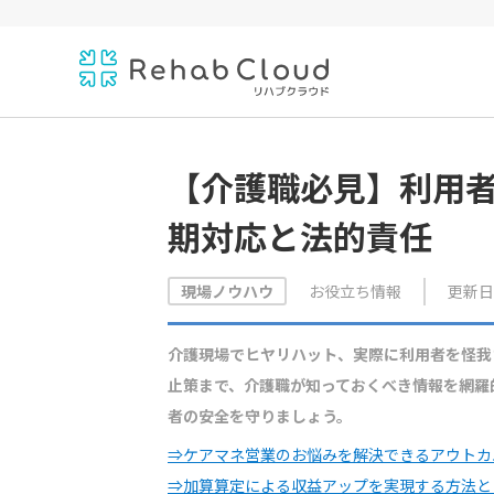
【介護職必見】利用
期対応と法的責任
お役立ち情報
更新日：
現場ノウハウ
介護現場でヒヤリハット、実際に利用者を怪我
止策まで、介護職が知っておくべき情報を網羅
者の安全を守りましょう。
⇒ケアマネ営業のお悩みを解決できるアウトカ
⇒加算算定による収益アップを実現する方法と