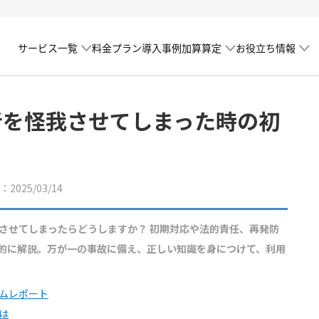
サービス一覧
加算算定
お役立ち情報
料金プラン
導入事例
者を怪我させてしまった時の初
2025/03/14
させてしまったらどうしますか？ 初期対応や法的責任、再発防
的に解説。万が一の事故に備え、正しい知識を身につけて、利用
ムレポート
は