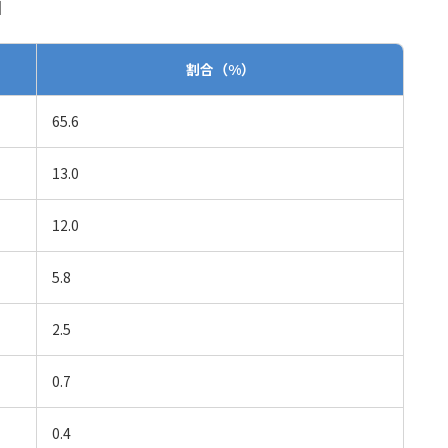
】
割合（%）
65.6
13.0
12.0
5.8
2.5
0.7
0.4