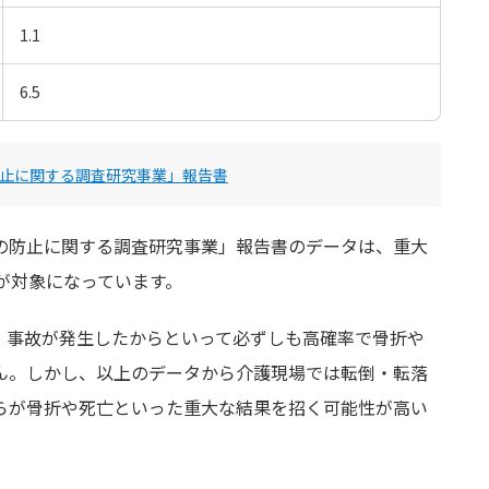
1.1
6.5
止に関する調査研究事業」報告書
の防止に関する調査研究事業」報告書のデータは、重大
が対象になっています。
、事故が発生したからといって必ずしも高確率で骨折や
ん。しかし、以上のデータから介護現場では転倒・転落
らが骨折や死亡といった重大な結果を招く可能性が高い