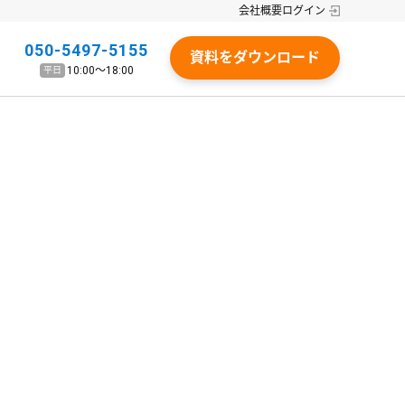
会社概要
ログイン
050-5497-5155
資料をダウンロード
10:00〜18:00
平日