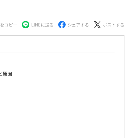
Lをコピー
LINEに送る
シェアする
ポストする
と原因