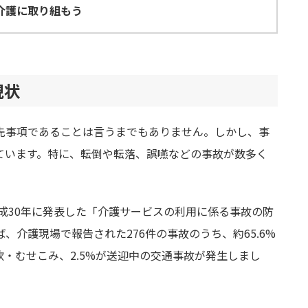
介護に取り組もう
現状
先事項であることは言うまでもありません。しかし、事
ています。特に、転倒や転落、誤嚥などの事故が数多く
成30年に発表した「介護サービスの利用に係る事故の防
、介護現場で報告された276件の事故のうち、約65.6%
飲・むせこみ、2.5%が送迎中の交通事故が発生しまし