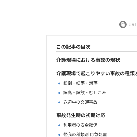
UR
この記事の目次
介護現場における事故の現状
介護現場で起こりやすい事故の種類
転倒・転落・滑落
誤嚥・誤飲・むせこみ
送迎中の交通事故
事故発生時の初期対応
利用者の安全確保
怪我の種類別 応急処置