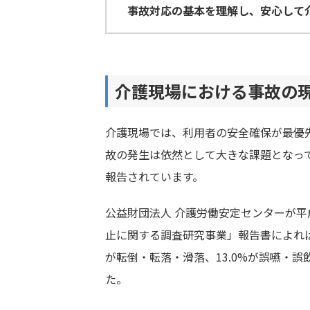
事故対応の基本を理解し、安心して
介護現場における事故の
介護現場では、利用者の安全確保が最優
故の発生は依然として大きな課題となっ
報告されています。
公益財団法人 介護労働安定センターが平
止に関する調査研究事業」報告書によれば
が転倒・転落・滑落、13.0%が誤嚥・誤
た。