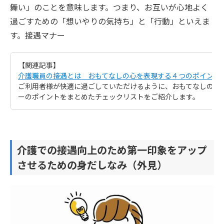
舞い」のことを意味します。つまり、お互いが心地よく
過ごすための「想いやりの気持ち」と「行動」といえま
す。接遇マナー
【関連記事】
介護職員の接遇とは おもてなしの心を表現する４つのポイント
ご利用者様が快適に過ごしていただけるように、おもてなしの心
ーのポイントをまとめたチェックリストをご紹介します。
介護での接遇向上のため第一印象をアップ
させるための身だしなみ（外見）