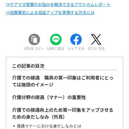
⇒ケアマネ営業のお悩みを解決できるアウトカムレポート
⇒加算算定による収益アップを実現する方法とは
URLをコピー
LINEに送る
シェアする
ポストする
この記事の目次
介護での接遇 職員の第一印象はご利用者にとっ
ては施設のイメージ
介護分野の接遇（マナー）の重要性
介護での接遇向上のため第一印象をアップさせる
ための身だしなみ（外見）
接遇マナーにおける身だしなみとは