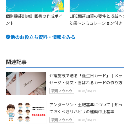
個別機能訓練計画書の作成ポイ
LIFE関連加算の要件と収益への
ント
効果〜シミュレーション付きで
具体的に解説〜
他のお役立ち資料・情報をみる
関連記事
介護施設で贈る「誕生日カード」｜メッ
セージ・例文・喜ばれるカードの作り方
現場ノウハウ
2026/06/19
アンダーソン・土肥基準について｜知っ
ておくべきリハビリの運動中止基準
現場ノウハウ
2026/06/19