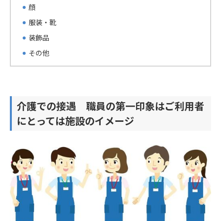
顔
服装・靴
装飾品
その他
介護での接遇 職員の第一印象はご利用者
にとっては施設のイメージ