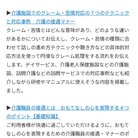
▶︎
介護施設でのクレーム・苦情対応の７つのテクニック
と対応事例 介護の接遇マナー
クレーム・苦情とはどんな意味があり、どのような違い
があるかについてお伝えし、クレーム・苦情の種類に合
わせて話しの進め方テクニックや聴き方などの具体的対
応方法を使って円滑なクレーム処理をする流れをお伝え
します。デイサービス、介護老人保健施設などの介護施
設、訪問介護などの訪問サービスでの対応事例なども紹
介しながら研修やマニュアルに使えそうな内容を掲載し
ました。
▶︎
介護職員の接遇とは おもてなしの心を表現する４つ
のポイント【基礎知識】
ご利用者様が快適に過ごしていただけるように、おもて
なしの心を表現するための介護職員の接遇・マナーのポ