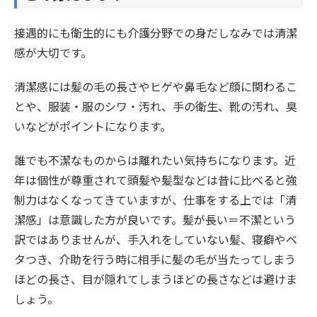
接遇的にも衛生的にも介護分野での身だしなみでは清潔
感が大切です。
清潔感には髪の毛の長さやヒゲや鼻毛など顔に関わるこ
とや、服装・服のシワ・汚れ、手の衛生、靴の汚れ、臭
いなどがポイントになります。
誰でも不潔なものからは離れたい気持ちになります。近
年は個性が尊重されて頭髪や髪型などは昔に比べると強
制力はなくなってきていますが、仕事をする上では「清
潔感」は意識した方が良いです。髪が長い＝不潔という
訳ではありませんが、手入れをしていない髪、寝癖やベ
タつき、介助を行う時に相手に髪の毛が当たってしまう
ほどの長さ、目が隠れてしまうほどの長さなどは避けま
しょう。