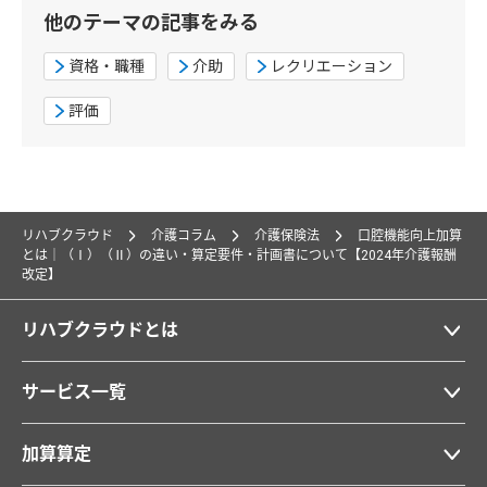
他のテーマの記事をみる
資格・職種
介助
レクリエーション
評価
リハブクラウド
介護コラム
介護保険法
口腔機能向上加算
とは｜（Ⅰ）（Ⅱ）の違い・算定要件・計画書について【2024年介護報酬
改定】
リハブクラウドとは
サービス一覧
加算算定