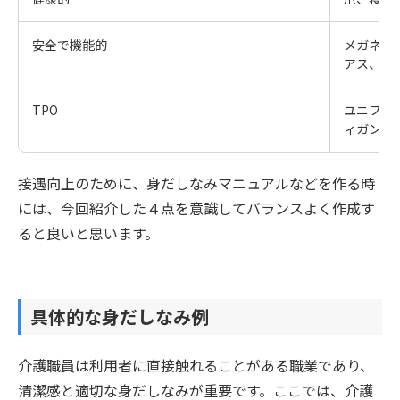
安全で機能的
メガネ、
アス、バ
TPO
ユニフォ
ィガンな
接遇向上のために、身だしなみマニュアルなどを作る時
には、今回紹介した４点を意識してバランスよく作成す
ると良いと思います。
具体的な身だしなみ例
介護職員は利用者に直接触れることがある職業であり、
清潔感と適切な身だしなみが重要です。ここでは、介護