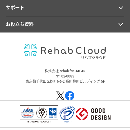
サポート
お役立ち資料
株式会社Rehab for JAPAN
〒102-0083
東京都千代田区麹町6-6-2 番町麹町ビルディング 5F