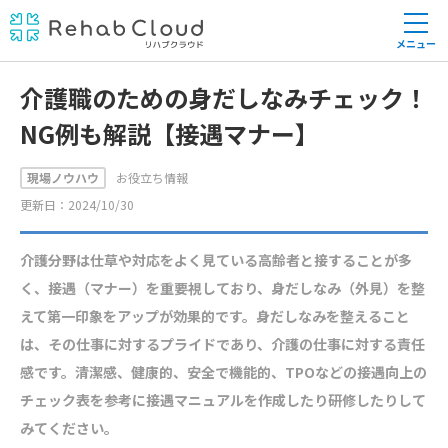
メニュー
介護職のための身だしなみチェック！
NG例も解説【接遇マナー】
現場ノウハウ
お役立ち情報
更新日：2024/10/30
介護分野は仕草や対応をよく見ている高齢者と接することが多
く、接遇（マナー）を重要視しており、身だしなみ（外見）を整
えて第一印象をアップが効果的です。身だしなみを整えること
は、その仕事に対するプライドであり、介護の仕事に対する責任
感です。清潔感、健康的、安全で機能的、TPOなどの接遇向上の
チェック表を参考に接遇マニュアルを作成したり研修したりして
みてください。