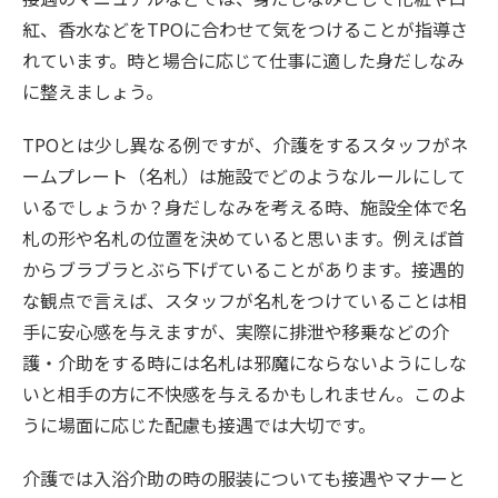
紅、香水などをTPOに合わせて気をつけることが指導さ
れています。時と場合に応じて仕事に適した身だしなみ
に整えましょう。
TPOとは少し異なる例ですが、介護をするスタッフがネ
ームプレート（名札）は施設でどのようなルールにして
いるでしょうか？身だしなみを考える時、施設全体で名
札の形や名札の位置を決めていると思います。例えば首
からブラブラとぶら下げていることがあります。接遇的
な観点で言えば、スタッフが名札をつけていることは相
手に安心感を与えますが、実際に排泄や移乗などの介
護・介助をする時には名札は邪魔にならないようにしな
いと相手の方に不快感を与えるかもしれません。このよ
うに場面に応じた配慮も接遇では大切です。
介護では入浴介助の時の服装についても接遇やマナーと