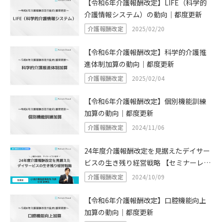
【令和6年介護報酬改定】LIFE（科学的
介護情報システム）の動向｜都度更新
介護報酬改定
2025/02/20
【令和6年介護報酬改定】科学的介護推
進体制加算の動向｜都度更新
介護報酬改定
2025/02/04
【令和6年介護報酬改定】個別機能訓練
加算の動向｜都度更新
介護報酬改定
2024/11/06
24年度介護報酬改定を見据えたデイサー
ビスの生き残り経営戦略 【セミナーレポ
ート】
介護報酬改定
2024/10/09
【令和6年介護報酬改定】口腔機能向上
加算の動向｜都度更新