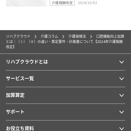
介護報酬改定
2024/10/02
リハブクラウド
介護コラム
介護保険法
口腔機能向上加算
とは｜（Ⅰ）（Ⅱ）の違い・算定要件・計画書について【2024年介護報酬
改定】
リハブクラウドとは
サービス一覧
加算算定
サポート
お役立ち資料