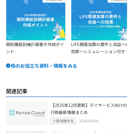
個別機能訓練計画書の作成ポイ
LIFE関連加算の要件と収益への
ント
効果〜シミュレーション付きで
具体的に解説〜
他のお役立ち資料・情報をみる
関連記事
【2025年12月更新】デイサービス向けの
行政最新情報まとめ
介護報酬改定
2026/04/06