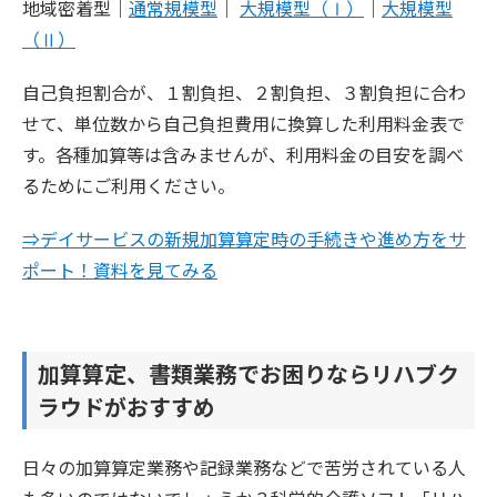
地域密着型｜
通常規模型
｜
大規模型（Ⅰ）
｜
大規模型
（Ⅱ）
自己負担割合が、１割負担、２割負担、３割負担に合わ
せて、単位数から自己負担費用に換算した利用料金表で
す。各種加算等は含みませんが、利用料金の目安を調べ
るためにご利用ください。
⇒デイサービスの新規加算算定時の手続きや進め方をサ
ポート！資料を見てみる
加算算定、書類業務でお困りならリハブク
ラウドがおすすめ
日々の加算算定業務や記録業務などで苦労されている人