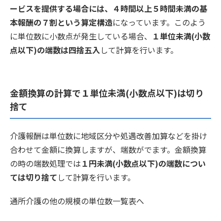
ービスを提供する場合には、４時間以上５時間未満の基
本報酬の７割という算定構造
になっています。このよう
に単位数に小数点が発生している場合、
１単位未満(小数
点以下)の端数は四捨五入
して計算を行います。
金額換算の計算で１単位未満(小数点以下)は切り
捨て
介護報酬は単位数に地域区分や処遇改善加算などを掛け
合わせて金額に換算しますが、端数がでます。金額換算
の時の端数処理では
１円未満(小数点以下)の端数につい
ては切り捨て
して計算を行います。
通所介護の他の規模の単位数一覧表へ