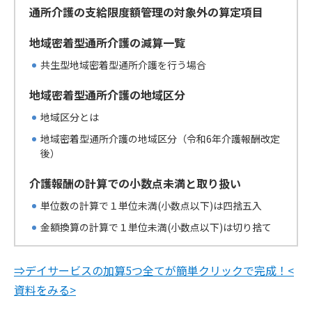
通所介護の支給限度額管理の対象外の算定項目
地域密着型通所介護の減算一覧
共生型地域密着型通所介護を行う場合
地域密着型通所介護の地域区分
地域区分とは
地域密着型通所介護の地域区分（令和6年介護報酬改定
後）
介護報酬の計算での小数点未満と取り扱い
単位数の計算で１単位未満(小数点以下)は四捨五入
金額換算の計算で１単位未満(小数点以下)は切り捨て
⇒デイサービスの加算5つ全てが簡単クリックで完成！<
資料をみる>