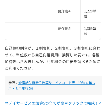
要介護４
1,220単
位
要介護５
1,365単
位
自己負担割合が、１割負担、２割負担、３割負担に合わ
せて、単位数から自己負担費用に換算した表です。各種
加算等は含みませんが、利用料金の目安を調べるために
ご利用ください。
参照：
介護給付費単位数等サービスコード表（令和６年６
月・８月施行版）
⇒デイサービスの加算5つ全てが簡単クリックで完成！<