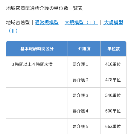
地域密着型通所介護の単位数一覧表
地域密着型｜
通常規模型
｜
大規模型（Ⅰ）
｜
大規模型
（Ⅱ）
基本報酬時間区分
介護度
単位数
３時間以上４時間未満
要介護１
416単位
要介護２
478単位
要介護３
540単位
要介護４
600単位
要介護５
663単位