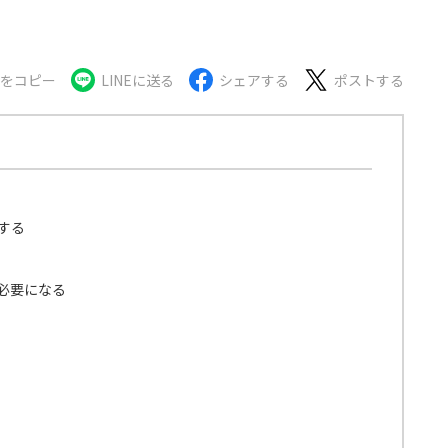
Lをコピー
LINEに送る
シェアする
ポストする
する
必要になる