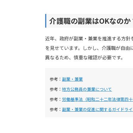
介護職の副業はOKなのか
近年、政府が副業・兼業を推進する方針
を見せています。しかし、介護職が自由
異なるため、慎重な確認が必要です。
参考：
副業・兼業
参考：
地方公務員の兼業について
参考：
労働基準法（昭和二十二年法律第四十
参考：
副業・兼業の促進に関するガイドライ