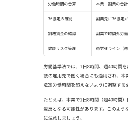
労働時間の合算
本業＋副業の合計
36協定の確認
副業先に36協定
割増賃金の確認
副業で時間外労働
健康リスク管理
過労死ライン（週
労働基準法では、1日8時間、週40時間
数の雇用先で働く場合にも適用され、本
法定労働時間を超えないように調整する
たとえば、本業で1日8時間（週40時間
違反となる可能性があります。このよう
に注意しましょう。