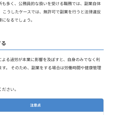
所も多く、公務員的な扱いを受ける職務では、副業自体
。 こうしたケースでは、無許可で副業を行うと法律違反
要になるでしょう。
する
による過労が本業に影響を及ぼすと、自身のみでなく利
ます。 そのため、副業をする場合は労働時間や健康管理
ください。
注意点