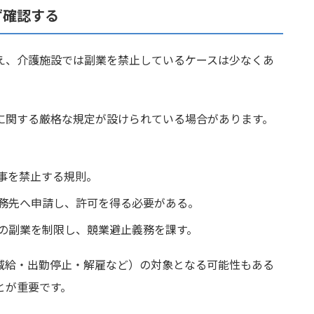
ず確認する
え、介護施設では副業を禁止しているケースは少なくあ
に関する厳格な規定が設けられている場合があります。
。
事を禁止する規則。
務先へ申請し、許可を得る必要がある。
の副業を制限し、競業避止義務を課す。
減給・出勤停止・解雇など）の対象となる可能性もある
とが重要です。