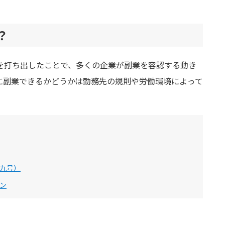
？
を打ち出したことで、多くの企業が副業を容認する動き
に副業できるかどうかは勤務先の規則や労働環境によって
九号）
ン