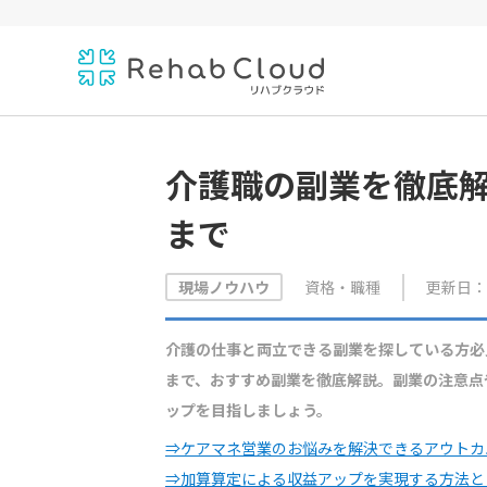
介護職の副業を徹底
まで
資格・職種
更新日：20
現場ノウハウ
介護の仕事と両立できる副業を探している方必
まで、おすすめ副業を徹底解説。副業の注意点
ップを目指しましょう。
⇒ケアマネ営業のお悩みを解決できるアウトカ
⇒加算算定による収益アップを実現する方法と