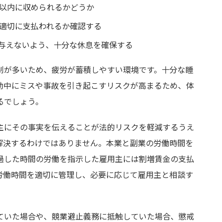
間以内に収められるかどうか
が適切に支払われるか確認する
与えないよう、十分な休息を確保する
制が多いため、疲労が蓄積しやすい環境です。十分な睡
助中にミスや事故を引き起こすリスクが高まるため、体
るでしょう。
主にその事実を伝えることが法的リスクを軽減するうえ
解決するわけではありません。本業と副業の労働時間を
過した時間の労働を指示した雇用主には割増賃金の支払
労働時間を適切に管理し、必要に応じて雇用主と相談す
ていた場合や、競業避止義務に抵触していた場合、懲戒