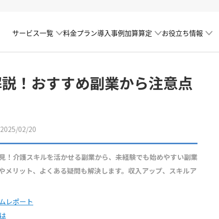
サービス一覧
加算算定
お役立ち情報
料金プラン
導入事例
解説！おすすめ副業から注意点
25/02/20
見！介護スキルを活かせる副業から、未経験でも始めやすい副業
やメリット、よくある疑問も解決します。収入アップ、スキルア
ムレポート
は