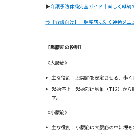
▶︎
介護予防体操完全ガイド｜楽しく継続
⇒【介護向け】「腸腰筋に効く運動メニ
【
腸腰筋の役割
】
《大腰筋》
主な役割：股関節を安定させる、歩く
起始停止：起始部は胸椎（T12）から
す。
《小腰筋》
主な役割：小腰筋は大腰筋の中に埋も