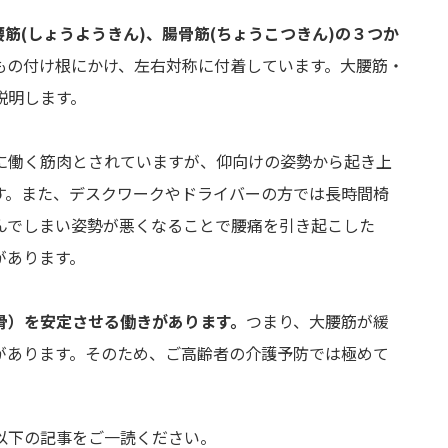
腰筋(しょうようきん)、腸骨筋(ちょうこつきん)の３つか
もの付け根にかけ、左右対称に付着しています。大腰筋・
説明します。
に働く筋肉とされていますが、仰向けの姿勢から起き上
す。また、デスクワークやドライバーの方では長時間椅
んでしまい姿勢が悪くなることで腰痛を引き起こした
があります。
骨）を安定させる働きがあります。
つまり、大腰筋が緩
があります。そのため、ご高齢者の介護予防では極めて
以下の記事をご一読ください。