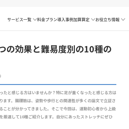
サービス一覧
加算算定
お役立ち情報
料金プラン
導入事例
つの効果と難易度別の10種の
9
ったと感じる方はいませんか？特に足が重くなったと感じる方は
ります。腸腰筋は、姿勢や歩行との関連性が多くの論文で立証さ
ることが分かってきました。そこで今回は、運動初心者から上級
を厳選して10種ご紹介します。自分にあったストレッチにぜひ