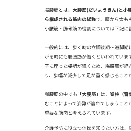
腸腰筋とは、
大腰筋(だいようきん)と小
ら構成される筋肉の総称
で、腰から太も
小腰筋・腸骨筋の役割については下記に
一般的には、歩く時の立脚後期〜遊脚期
がる時にも腸腰筋が働くといわれていま
子に座った姿勢が続くため、腸腰筋が縮
り、歩幅が減少して足が重く感じること
腸腰筋の中でも
「大腰筋」
は、
脊柱（背
むことによって姿勢が崩れてしまうこと
重要な筋肉と考えられています。
介護予防に役立つ体操を知りたい方は、