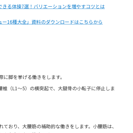
できる体操7選！バリエーションを増やすコツとは
ュー16種大全」資料のダウンロードはこちらから
際に脚を挙げる働きをします。
腰椎（L1～5）の横突起で、大腿骨の小転子に停止しま
れており、大腰筋の補助的な働きをします。小腰筋は、