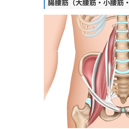
腸腰筋（大腰筋・小腰筋