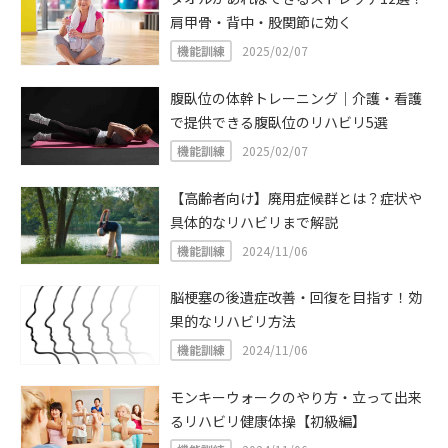
肩甲骨・背中・股関節に効く
機能訓練
2025/02/07
腹臥位の体幹トレーニング｜介護・看護
で提供できる腹臥位のリハビリ5選
機能訓練
2025/02/07
【高齢者向け】廃用症候群とは？症状や
具体的なリハビリまで解説
機能訓練
2024/11/06
脳梗塞の後遺症改善・回復を目指す！効
果的なリハビリ方法
機能訓練
2024/11/06
モンキーウォークのやり方・立って出来
るリハビリ健康体操【初級編】