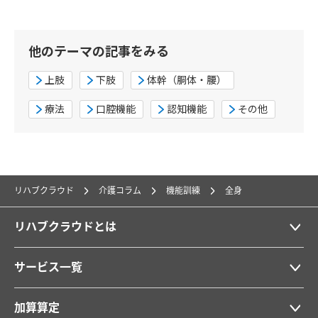
他のテーマの記事をみる
上肢
下肢
体幹（胴体・腰）
療法
口腔機能
認知機能
その他
リハブクラウド
介護コラム
機能訓練
全身
リハブクラウドとは
サービス一覧
加算算定