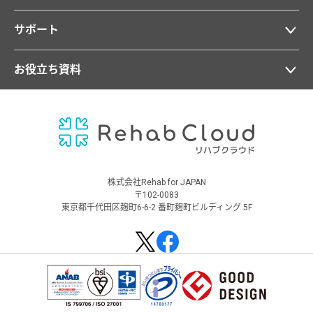
サポート
お役立ち資料
株式会社Rehab for JAPAN
〒102-0083
東京都千代田区麹町6-6-2 番町麹町ビルディング 5F