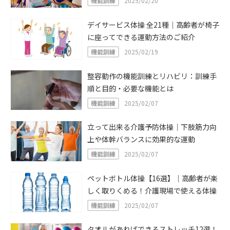
機能訓練
2025/02/20
デイサービス体操 全21種｜高齢者が椅子
に座ってできる運動方法のご紹介
機能訓練
2025/02/19
整容動作の機能訓練とリハビリ：訓練手
順と目的・必要な機能とは
機能訓練
2025/02/07
立って出来る介護予防体操｜下肢筋力向
上や体幹バランスに効果的な運動
機能訓練
2025/02/07
ペットボトル体操【16選】｜高齢者が楽
しく取りくめる！介護現場で使える体操
機能訓練
2025/02/07
タオルがあればできるストレッチ12選！