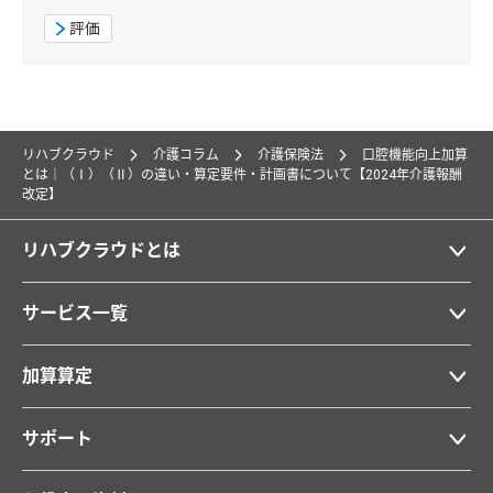
評価
リハブクラウド
介護コラム
介護保険法
口腔機能向上加算
とは｜（Ⅰ）（Ⅱ）の違い・算定要件・計画書について【2024年介護報酬
改定】
リハブクラウドとは
サービス一覧
加算算定
サポート