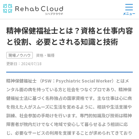
メニュー
精神保健福祉士とは？資格と仕事内容
と役割、必要とされる知識と技術
現場ノウハウ
資格・職種
更新日：2024/07/18
精神保健福祉士 （PSW：Psychiatric Social Worker）とはメ
ンタル面の病を持っている方と社会をつなぐプロであり、精神保
健福祉士法に基づく名称独占の国家資格です。主な仕事は心に病
を抱えた人がスムーズに生活を営めるように、相談や生活支援や
訓練、社会参加の手助けを行います。専門的知識及び技術は精神
障害者が院内だけでなく地域で安心して暮らせるよう相談に応
じ、必要なサービスの利用を支援することが求められてきており