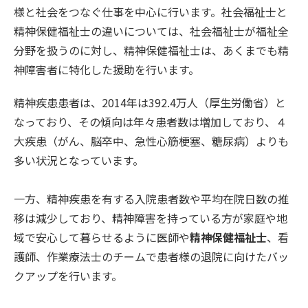
様と社会をつなぐ仕事を中心に行います。社会福祉士と
精神保健福祉士の違いについては、社会福祉士が福祉全
分野を扱うのに対し、精神保健福祉士は、あくまでも精
神障害者に特化した援助を行います。
精神疾患患者は、2014年は392.4万人（厚生労働省）と
なっており、その傾向は年々患者数は増加しており、４
大疾患（がん、脳卒中、急性心筋梗塞、糖尿病）よりも
多い状況となっています。
一方、精神疾患を有する入院患者数や平均在院日数の推
移は減少しており、精神障害を持っている方が家庭や地
域で安心して暮らせるように医師や
精神保健福祉士
、看
護師、作業療法士のチームで患者様の退院に向けたバッ
クアップを行います。