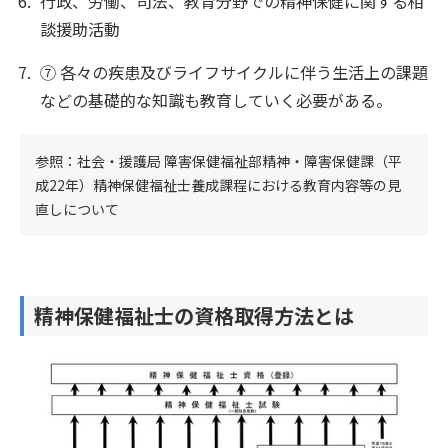
行政、労働、司法、教育分野での精神保健に関する相
談援助活動
⑦ 各々の疾患及びライフサイクルに伴う生活上の課題
などの基礎的な知識も教育していく必要がある。
参照：社会・援護局 障害保健福祉部精神・障害保健課（平
成22年）精神保健福祉士養成課程における教育内容等の見
直しについて
精神保健福祉士の資格取得方法とは