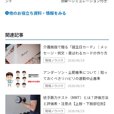
ント
効果〜シミュレーション付きで
具体的に解説〜
他のお役立ち資料・情報をみる
関連記事
介護施設で贈る「誕生日カード」｜メッ
セージ・例文・喜ばれるカードの作り方
現場ノウハウ
2026/06/19
アンダーソン・土肥基準について｜知っ
ておくべきリハビリの運動中止基準
現場ノウハウ
2026/06/19
徒手筋力テスト（MMT）とは？評価方法
と評価表・注意点【上肢・下肢部位別】
現場ノウハウ
2026/06/19