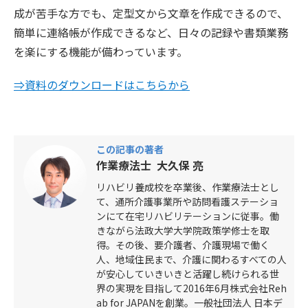
成が苦手な方でも、定型文から文章を作成できるので、
簡単に連絡帳が作成できるなど、日々の記録や書類業務
を楽にする機能が備わっています。
⇒資料のダウンロードはこちらから
この記事の著者
作業療法士 大久保 亮
リハビリ養成校を卒業後、作業療法士とし
て、通所介護事業所や訪問看護ステーショ
ンにて在宅リハビリテーションに従事。働
きながら法政大学大学院政策学修士を取
得。その後、要介護者、介護現場で働く
人、地域住民まで、介護に関わるすべての人
が安心していきいきと活躍し続けられる世
界の実現を目指して2016年6月株式会社Reh
ab for JAPANを創業。一般社団法人 日本デ