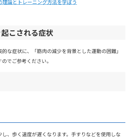
の理論とトレーニング方法を学ぼう
き起こされる症状
表的な症状に、「筋肉の減少を背景とした運動の困難」
すのでご参考ください。
少し、歩く速度が遅くなります。手すりなどを使用しな