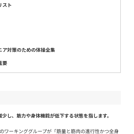
リスト
ニア対策のための体操全集
重要
減少し、筋力や身体機能が低下する状態を指します。
ッパのワーキンググループが「筋量と筋肉の進行性かつ全身