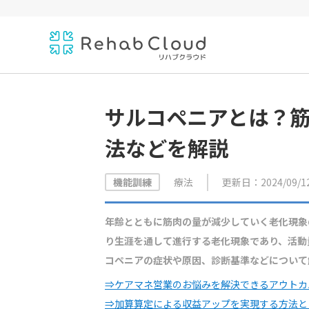
サルコペニアとは？
法などを解説
療法
更新日：2024/09/1
機能訓練
年齢とともに筋肉の量が減少していく老化現象
り生涯を通して進行する老化現象であり、活動
コペニアの症状や原因、診断基準などについて
⇒ケアマネ営業のお悩みを解決できるアウトカ
⇒加算算定による収益アップを実現する方法と