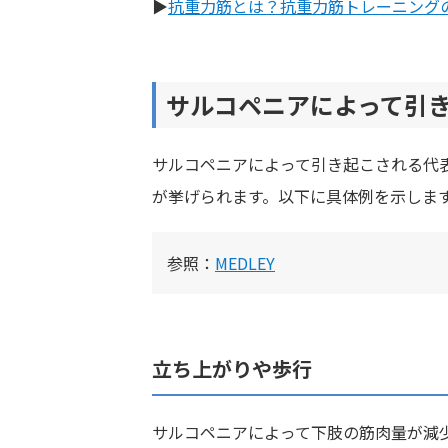
▶︎
抗重力筋とは？抗重力筋トレーニング
サルコペニアによって引
サルコペニアによって引き起こされる代
が挙げられます。以下に具体例を示しま
参照：
MEDLEY
立ち上がりや歩行
サルコペニアによって下肢の筋肉量が減