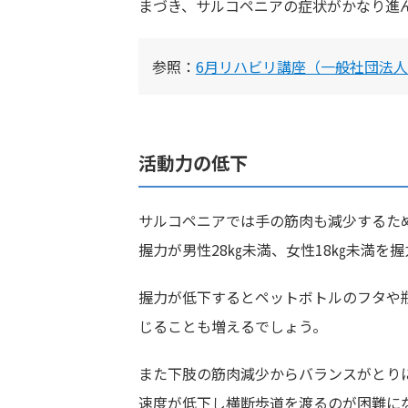
まづき、サルコペニアの症状がかなり進
参照：
6月リハビリ講座（一般社団法
活動力の低下
サルコペニアでは手の筋肉も減少するた
握力が男性28㎏未満、女性18㎏未満を
握力が低下するとペットボトルのフタや
じることも増えるでしょう。
また下肢の筋肉減少からバランスがとり
速度が低下し横断歩道を渡るのが困難に