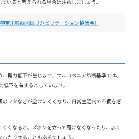
んでいると考えられる場合は注意しましょう。
人神奈川県西地区リハビリテーション協議会）
め、握力低下が生じます。サルコペニア診断基準では、
握力低下を有するとしています。
瓶のフタなどが空けにくくなり、日常生活内で不便を感
にくくなると、ズボンを立って履けなくなったり、歩く
なったりすることもあるでしょう。