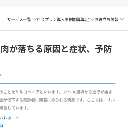
サービス一覧
加算算定
お役立ち情報
料金プラン
導入事例
筋肉が落ちる原因と症状、予防
2
のことをサルコペニアといいます。25～30歳頃から進行が始ま
量が低下する高齢者に顕著にみられる現象です。ここでは、サル
解説しています。
ムレポート
は