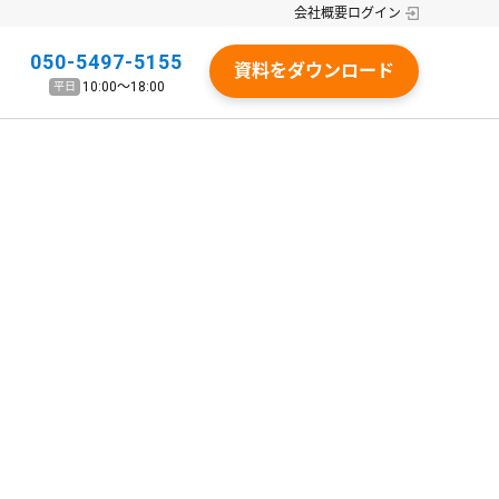
会社概要
ログイン
050-5497-5155
資料をダウンロード
10:00〜18:00
平日