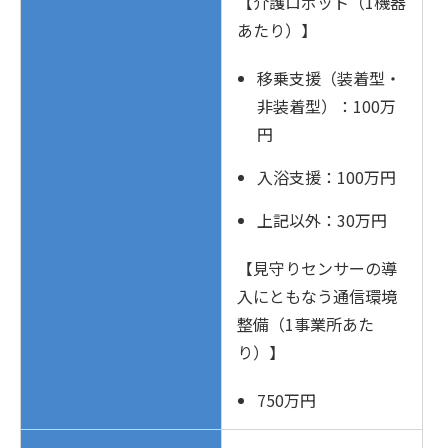
【介護ロボット（1機器
あたり）】
移乗支援（装着型・
非装着型）：100万
円
入浴支援：100万円
上記以外：30万円
【見守りセンサーの導
入にともなう通信環境
整備（1事業所あた
り）】
750万円