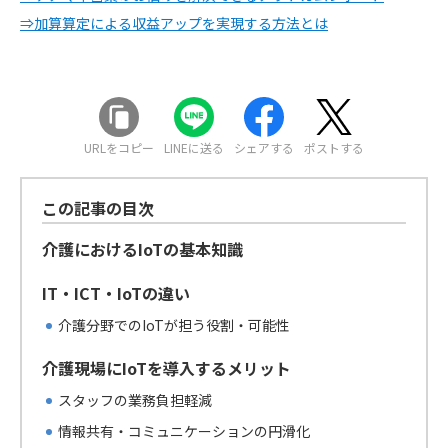
⇒加算算定による収益アップを実現する方法とは
URLをコピー
LINEに送る
シェアする
ポストする
この記事の目次
介護におけるIoTの基本知識
IT・ICT・IoTの違い
介護分野でのIoTが担う役割・可能性
介護現場にIoTを導入するメリット
スタッフの業務負担軽減
情報共有・コミュニケーションの円滑化