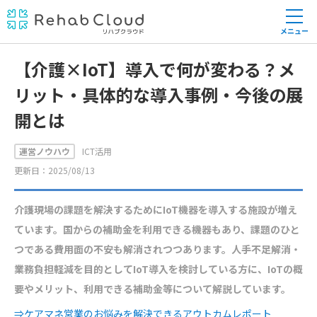
メニュー
【介護×IoT】導入で何が変わる？メ
リット・具体的な導入事例・今後の展
開とは
運営ノウハウ
ICT活用
更新日：2025/08/13
介護現場の課題を解決するためにIoT機器を導入する施設が増え
ています。国からの補助金を利用できる機器もあり、課題のひと
つである費用面の不安も解消されつつあります。人手不足解消・
業務負担軽減を目的としてIoT導入を検討している方に、IoTの概
要やメリット、利用できる補助金等について解説しています。
⇒ケアマネ営業のお悩みを解決できるアウトカムレポート