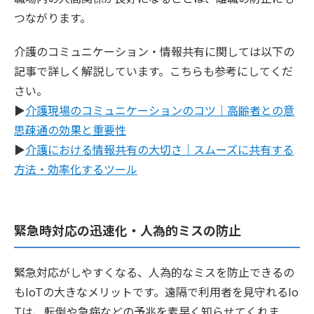
つながります。
介護のコミュニケーション・情報共有に関しては以下の
記事で詳しく解説しています。こちらも参考にしてくだ
さい。
▶
介護現場のコミュニケーションのコツ｜高齢者との意
思疎通の効果と重要性
▶
介護における情報共有の大切さ｜スムーズに共有する
方法・効率化するツール
緊急時対応の迅速化・人為的ミスの防止
緊急対応がしやすくなる、人為的なミスを防止できるの
もIoTの大きなメリットです。遠隔で利用者を見守れるIo
Tは、転倒や急病などの予兆を素早く知らせてくれま