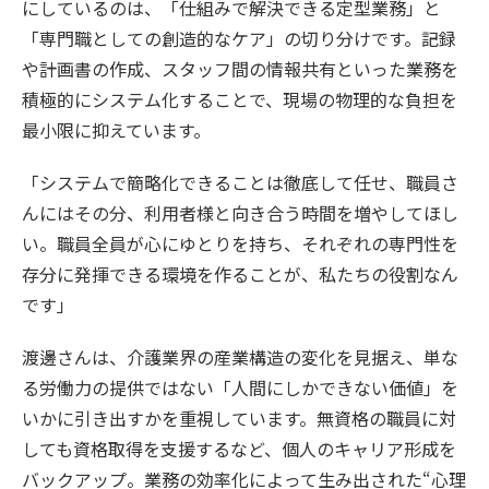
にしているのは、「仕組みで解決できる定型業務」と
「専門職としての創造的なケア」の切り分けです。記録
や計画書の作成、スタッフ間の情報共有といった業務を
積極的にシステム化することで、現場の物理的な負担を
最小限に抑えています。
「システムで簡略化できることは徹底して任せ、職員さ
んにはその分、利用者様と向き合う時間を増やしてほし
い。職員全員が心にゆとりを持ち、それぞれの専門性を
存分に発揮できる環境を作ることが、私たちの役割なん
です」
渡邊さんは、介護業界の産業構造の変化を見据え、単な
る労働力の提供ではない「人間にしかできない価値」を
いかに引き出すかを重視しています。無資格の職員に対
しても資格取得を支援するなど、個人のキャリア形成を
バックアップ。業務の効率化によって生み出された“心理