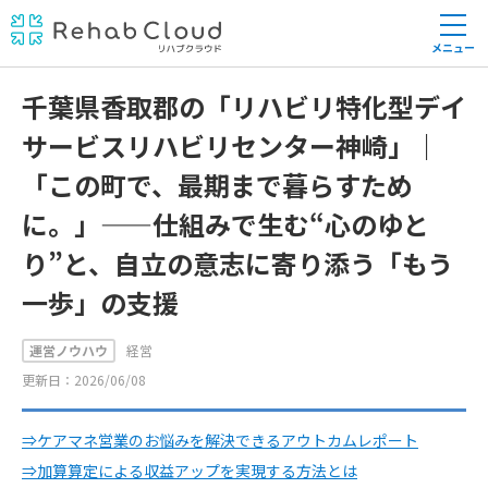
メニュー
千葉県香取郡の「リハビリ特化型デイ
サービスリハビリセンター神崎」｜
「この町で、最期まで暮らすため
に。」——仕組みで生む“心のゆと
り”と、自立の意志に寄り添う「もう
一歩」の支援
運営ノウハウ
経営
更新日：2026/06/08
⇒ケアマネ営業のお悩みを解決できるアウトカムレポート
⇒加算算定による収益アップを実現する方法とは