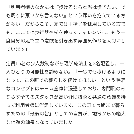
「利用者様のなかには『歩けるなら本当は歩きたい。で
も周りに悪いから言えない』という願いを抱えている方
が多い。だからこそ、家では車椅子を使用している方で
も、ここでは歩行器や杖を使ってチャレンジし、もう一
度自分の足で立つ意欲を引き出す雰囲気作りを大切にし
ています」
定員15名の少人数制ながら理学療法士を2名配置し、一
人ひとりの可能性を諦めない。「一歩でも歩けるように
なって、この町での暮らしを続けてほしい」という明確
なコンセプトはチーム全体に浸透しており、専門職のみ
ならず全てのスタッフが高い介助技術と共通の意識を持
って利用者様に伴走しています。この町で最期まで暮ら
すための「最後の砦」としての自負が、地域からの絶大
な信頼の源泉となっていました。