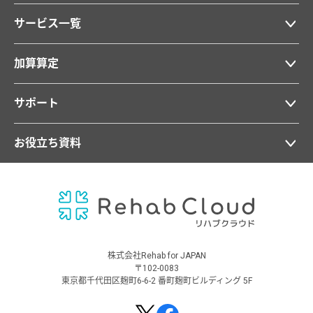
サービス一覧
加算算定
サポート
お役立ち資料
株式会社Rehab for JAPAN
〒102-0083
東京都千代田区麹町6-6-2 番町麹町ビルディング 5F