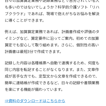
日々の加算算定業務や記録業務などで苦労されている人
も多いのではないでしょうか？科学的介護ソフト「リハ
ブクラウド」であれば、現場で抱えがちなお悩みを解決
に導くことができます。
例えば、加算算定業務であれば、計画書作成や評価のタ
イミングなど、算定要件に沿ってご案内。初めての加算
算定でも安心して取り組めます。さらに、個別性の高い
計画書は最短3分で作成できます。
記録した内容は各種帳票へ自動で連携するため、何度も
同じ内容を転記することがなくなります。また、文章作
成が苦手な方でも、定型文から文章を作成できるので、
簡単に連絡帳が作成できるなど、日々の記録や書類業務
を楽にする機能が備わっています。
⇒資料のダウンロードはこちらから