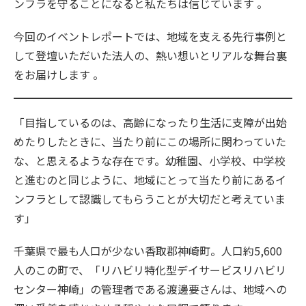
ンフラを守ることになると私たちは信じています 。
今回のイベントレポートでは、地域を支える先行事例と
して登壇いただいた法人の、熱い想いとリアルな舞台裏
をお届けします 。
「目指しているのは、高齢になったり生活に支障が出始
めたりしたときに、当たり前にこの場所に関わっていた
な、と思えるような存在です。幼稚園、小学校、中学校
と進むのと同じように、地域にとって当たり前にあるイ
ンフラとして認識してもらうことが大切だと考えていま
す」
千葉県で最も人口が少ない香取郡神崎町。人口約5,600
人のこの町で、「リハビリ特化型デイサービスリハビリ
センター神崎」の管理者である渡邊要さんは、地域への