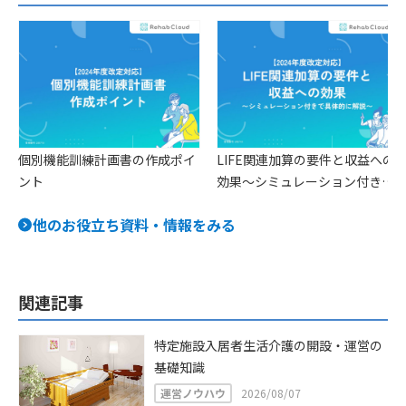
個別機能訓練計画書の作成ポイ
LIFE関連加算の要件と収益への
ント
効果〜シミュレーション付きで
具体的に解説〜
他のお役立ち資料・情報をみる
関連記事
特定施設入居者生活介護の開設・運営の
基礎知識
運営ノウハウ
2026/08/07