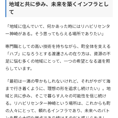
地域と共に歩み、未来を築くインフラとし
て
「地域に住んでいて、何かあった時にはリハビリセンタ
ー神崎がある。そう思ってもらえる場所でありたい」
専門職としての高い技術を持ちながら、町全体を支える
「ハブ」になろうとする渡邊さんの在り方は、資源の不
足に悩む多くの地域にとって、一つの希望となる道を照
らしています。
「最初は一滴の雫かもしれないけれど、それがやがて海
まで行き着くように、理想の形を追求し続けたい」。地
域と共に歩み、そこで暮らす人々の可能性を信じ続け
る。リハビリセンター神崎という場所は、これからも町
の人々にとって、頼れるインフラであり、未来へのバト
ンを繋ぐ大切な拠点であり続けるのだと感じられまし