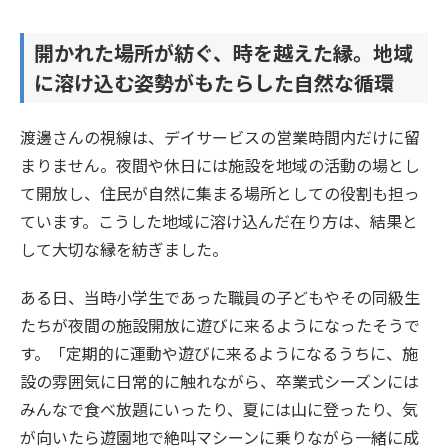
開かれた場所が紡ぐ、時を越えた縁。地域
に溶け込む姿勢がもたらした自然な循環
渡邊さんの視線は、デイサービスの営業時間内だけに留
まりません。夜間や休日には施設を地域の活動の場とし
て開放し、住民が自然に集まる場所としての役割も担っ
ています。こうした地域に溶け込んだ在り方は、結果と
して大切な縁を紡ぎました。
ある日、当時小学生であった職員の子どもやその同級生
たちが夜間の施設開放に遊びに来るようになったそうで
す。「定期的に運動や遊びに来るようになるうちに、施
設の雰囲気に日常的に触れながら、卒業式シーズンには
みんなで食べ放題にいったり、夏には山に登ったり、気
が向いたら遊園地で絶叫マシーンに乗りながら一緒に成