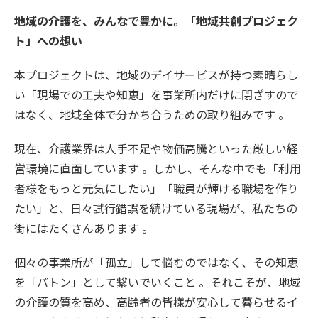
地域の介護を、みんなで豊かに。「地域共創プロジェク
ト」への想い
本プロジェクトは、地域のデイサービスが持つ素晴らし
い「現場での工夫や知恵」を事業所内だけに閉ざすので
はなく、地域全体で分かち合うための取り組みです 。
現在、介護業界は人手不足や物価高騰といった厳しい経
営環境に直面しています 。しかし、そんな中でも「利用
者様をもっと元気にしたい」「職員が輝ける職場を作り
たい」と、日々試行錯誤を続けている現場が、私たちの
街にはたくさんあります 。
個々の事業所が「孤立」して悩むのではなく、その知恵
を「バトン」として繋いでいくこと 。それこそが、地域
の介護の質を高め、高齢者の皆様が安心して暮らせるイ